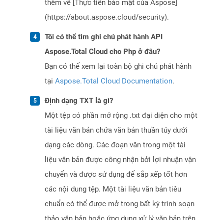
thêm về [Thực tiễn bảo mật của Aspose]
(https://about.aspose.cloud/security).
Tôi có thể tìm ghi chú phát hành API
Aspose.Total Cloud cho Php ở đâu?
Bạn có thể xem lại toàn bộ ghi chú phát hành
tại
Aspose.Total Cloud Documentation
.
Định dạng TXT là gì?
Một tệp có phần mở rộng .txt đại diện cho một
tài liệu văn bản chứa văn bản thuần túy dưới
dạng các dòng. Các đoạn văn trong một tài
liệu văn bản được công nhận bởi lợi nhuận vận
chuyển và được sử dụng để sắp xếp tốt hơn
các nội dung tệp. Một tài liệu văn bản tiêu
chuẩn có thể được mở trong bất kỳ trình soạn
thảo văn bản hoặc ứng dụng xử lý văn bản trên