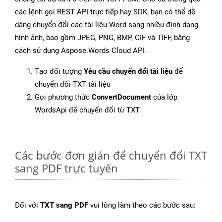
các lệnh gọi REST API trực tiếp hay SDK, bạn có thể dễ
dàng chuyển đổi các tài liệu Word sang nhiều định dạng
hình ảnh, bao gồm JPEG, PNG, BMP, GIF và TIFF, bằng
cách sử dụng Aspose.Words Cloud API.
Tạo đối tượng
Yêu cầu chuyển đổi tài liệu
để
chuyển đổi TXT tài liệu
Gọi phương thức
ConvertDocument
của lớp
WordsApi để chuyển đổi từ TXT
Các bước đơn giản để chuyển đổi TXT
sang PDF trực tuyến
Đối với
TXT sang PDF
vui lòng làm theo các bước sau: