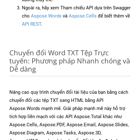
Ngoài ra, hãy xem Tham chiếu API dựa trên Swagger
cho
Aspose.Words
và
Aspose.Cells
để biết thêm về
API REST
.
Chuyển đổi Word TXT Tệp Trực
tuyến: Phương pháp Nhanh chóng và
Dễ dàng
Nâng cao quy trình chuyển đổi tài liệu của bạn bằng cách
chuyển đổi các tệp TXT sang HTML bằng API
Aspose.Words mạnh mẽ. Giải pháp mạnh mẽ này hỗ trợ
tích hợp liền mạch với các API Aspose.Total khác như
Aspose.Cells, Aspose.PDF, Aspose.Email, Aspose.Slides,
Aspose.Diagram, Aspose.Tasks, Aspose.3D,