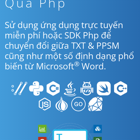
Qua Php
Sử dụng ứng dụng trực tuyến
miễn phí hoặc SDK Php để
chuyển đổi giữa TXT & PPSM
cũng như một số định dạng phổ
®
biến từ Microsoft
Word.