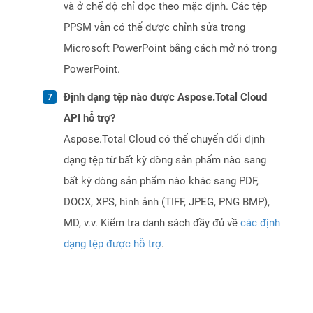
và ở chế độ chỉ đọc theo mặc định. Các tệp
PPSM vẫn có thể được chỉnh sửa trong
Microsoft PowerPoint bằng cách mở nó trong
PowerPoint.
Định dạng tệp nào được Aspose.Total Cloud
API hỗ trợ?
Aspose.Total Cloud có thể chuyển đổi định
dạng tệp từ bất kỳ dòng sản phẩm nào sang
bất kỳ dòng sản phẩm nào khác sang PDF,
DOCX, XPS, hình ảnh (TIFF, JPEG, PNG BMP),
MD, v.v. Kiểm tra danh sách đầy đủ về
các định
dạng tệp được hỗ trợ
.