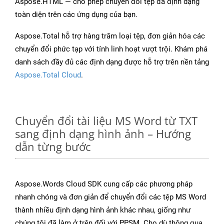
Aspose.HTML — cho phép chuyển đổi tệp đa định dạng
toàn diện trên các ứng dụng của bạn.
Aspose.Total hỗ trợ hàng trăm loại tệp, đơn giản hóa các
chuyển đổi phức tạp với tính linh hoạt vượt trội. Khám phá
danh sách đầy đủ các định dạng được hỗ trợ trên nền tảng
Aspose.Total Cloud
.
Chuyển đổi tài liệu MS Word từ TXT
sang định dạng hình ảnh – Hướng
dẫn từng bước
Aspose.Words Cloud SDK cung cấp các phương pháp
nhanh chóng và đơn giản để chuyển đổi các tệp MS Word
thành nhiều định dạng hình ảnh khác nhau, giống như
chúng tôi đã làm ở trên đối với PPSM. Cho dù thông qua