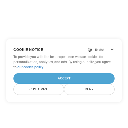
COOKIE NOTICE
To provide you with the best experience, we use cookies for
personalization, analytics, and ads. By using our site, you agree
to
our cookie policy
.
ACCEPT
CUSTOMIZE
DENY
Tùy chọn chuyển đổi Excel khác