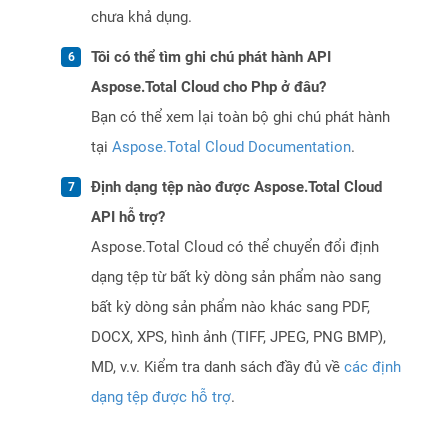
chưa khả dụng.
Tôi có thể tìm ghi chú phát hành API
Aspose.Total Cloud cho Php ở đâu?
Bạn có thể xem lại toàn bộ ghi chú phát hành
tại
Aspose.Total Cloud Documentation
.
Định dạng tệp nào được Aspose.Total Cloud
API hỗ trợ?
Aspose.Total Cloud có thể chuyển đổi định
dạng tệp từ bất kỳ dòng sản phẩm nào sang
bất kỳ dòng sản phẩm nào khác sang PDF,
DOCX, XPS, hình ảnh (TIFF, JPEG, PNG BMP),
MD, v.v. Kiểm tra danh sách đầy đủ về
các định
dạng tệp được hỗ trợ
.