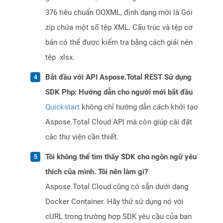
376 tiêu chuẩn OOXML, định dạng mới là Gói
zip chứa một số tệp XML. Cấu trúc và tệp cơ
bản có thể được kiểm tra bằng cách giải nén
tệp .xlsx.
Bắt đầu với API Aspose.Total REST Sử dụng
SDK Php: Hướng dẫn cho người mới bắt đầu
Quickstart
không chỉ hướng dẫn cách khởi tạo
Aspose.Total Cloud API mà còn giúp cài đặt
các thư viện cần thiết.
Tôi không thể tìm thấy SDK cho ngôn ngữ yêu
thích của mình. Tôi nên làm gì?
Aspose.Total Cloud cũng có sẵn dưới dạng
Docker Container. Hãy thử sử dụng nó với
cURL trong trường hợp SDK yêu cầu của bạn