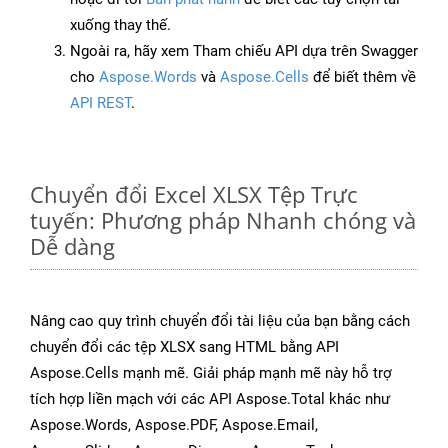
xuống thay thế.
Ngoài ra, hãy xem Tham chiếu API dựa trên Swagger
cho
Aspose.Words
và
Aspose.Cells
để biết thêm về
API REST
.
Chuyển đổi Excel XLSX Tệp Trực
tuyến: Phương pháp Nhanh chóng và
Dễ dàng
Nâng cao quy trình chuyển đổi tài liệu của bạn bằng cách
chuyển đổi các tệp XLSX sang HTML bằng API
Aspose.Cells mạnh mẽ. Giải pháp mạnh mẽ này hỗ trợ
tích hợp liền mạch với các API Aspose.Total khác như
Aspose.Words, Aspose.PDF, Aspose.Email,