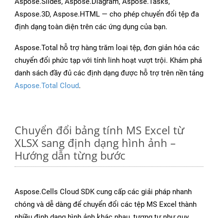
Aspose.Slides, Aspose.Diagram, Aspose.Tasks,
Aspose.3D, Aspose.HTML — cho phép chuyển đổi tệp đa
định dạng toàn diện trên các ứng dụng của bạn.
Aspose.Total hỗ trợ hàng trăm loại tệp, đơn giản hóa các
chuyển đổi phức tạp với tính linh hoạt vượt trội. Khám phá
danh sách đầy đủ các định dạng được hỗ trợ trên nền tảng
Aspose.Total Cloud
.
Chuyển đổi bảng tính MS Excel từ
XLSX sang định dạng hình ảnh –
Hướng dẫn từng bước
Aspose.Cells Cloud SDK cung cấp các giải pháp nhanh
chóng và dễ dàng để chuyển đổi các tệp MS Excel thành
nhiều định dạng hình ảnh khác nhau, tương tự như quy