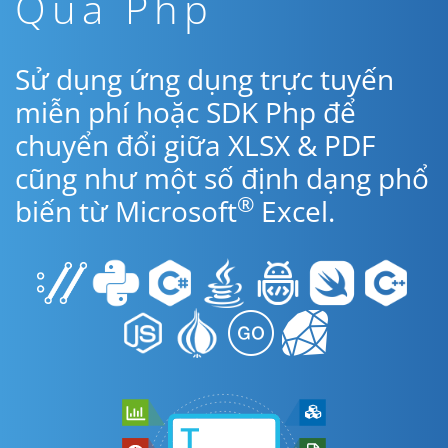
Qua Php
Sử dụng ứng dụng trực tuyến
miễn phí hoặc SDK Php để
chuyển đổi giữa XLSX & PDF
cũng như một số định dạng phổ
®
biến từ Microsoft
Excel.