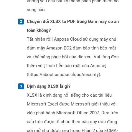
không yêu cầu bất kỳ thành phần phần mềm bổ
sung nào.
Chuyển đổi XLSX to PDF trong Đám mây có an
toàn không?
Tất nhiên rồi! Aspose Cloud sử dụng máy chủ
đám mây Amazon EC2 đảm bảo tính bảo mật
và khả năng phục hồi của dịch vụ. Vui lòng đọc
thêm về [Thực tiễn bảo mật của Aspose]
(https://about.aspose.cloud/security).
Định dạng XLSX là gì?
XLSX là định dạng nổi tiếng cho các tài liệu
Microsoft Excel được Microsoft giới thiệu với
việc phát hành Microsoft Office 2007. Dựa trên
cấu trúc được tổ chức theo các quy ước đóng
gói mở như được nêu trong Phần 2 của ECMA-