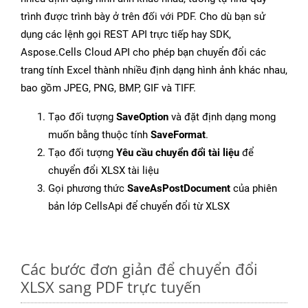
trình được trình bày ở trên đối với PDF. Cho dù bạn sử
dụng các lệnh gọi REST API trực tiếp hay SDK,
Aspose.Cells Cloud API cho phép bạn chuyển đổi các
trang tính Excel thành nhiều định dạng hình ảnh khác nhau,
bao gồm JPEG, PNG, BMP, GIF và TIFF.
Tạo đối tượng
SaveOption
và đặt định dạng mong
muốn bằng thuộc tính
SaveFormat
.
Tạo đối tượng
Yêu cầu chuyển đổi tài liệu
để
chuyển đổi XLSX tài liệu
Gọi phương thức
SaveAsPostDocument
của phiên
bản lớp CellsApi để chuyển đổi từ XLSX
Các bước đơn giản để chuyển đổi
XLSX sang PDF trực tuyến