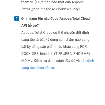
thêm về [Thực tiễn bảo mật của Aspose]
(https://about.aspose.cloud/security).
Định dạng tệp nào được Aspose.Total Cloud
API hỗ trợ?
Aspose.Total Cloud có thể chuyển đổi định
dạng tệp từ bất kỳ dòng sản phẩm nào sang
bất kỳ dòng sản phẩm nào khác sang PDF,
DOCX, XPS, hình ảnh (TIFF, JPEG, PNG BMP),
MD, v.v. Kiểm tra danh sách đầy đủ về
các định
dạng tệp được hỗ trợ
.