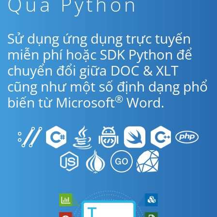
Qua Python
Sử dụng ứng dụng trực tuyến
miễn phí hoặc SDK Python để
chuyển đổi giữa DOC & XLT
cũng như một số định dạng phổ
®
biến từ Microsoft
Word.