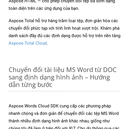
Aspose.HTML — cho phép chuyển đổi tệp đa định dạng
toàn diện trên các ứng dụng của bạn.
Aspose.Total hỗ trợ hàng trăm loại tệp, đơn giản hóa các
chuyển đổi phức tạp với tính linh hoạt vượt trội. Khám phá
danh sách đầy đủ các định dạng được hỗ trợ trên nền tảng
Aspose.Total Cloud
.
Chuyển đổi tài liệu MS Word từ DOC
sang định dạng hình ảnh – Hướng
dẫn từng bước
Aspose.Words Cloud SDK cung cấp các phương pháp
nhanh chóng và đơn giản để chuyển đổi các tệp MS Word
thành nhiều định dạng hình ảnh khác nhau, giống như
chúng tôi đã làm ở trên đối với XLT. Cho dù thông qua các