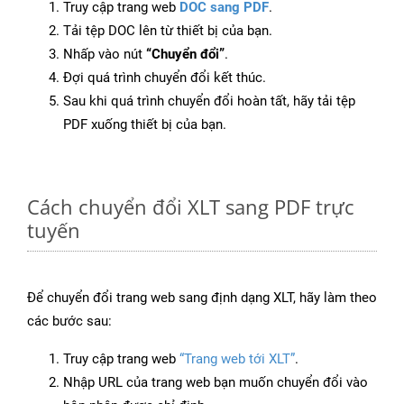
Truy cập trang web
DOC sang PDF
.
Tải tệp DOC lên từ thiết bị của bạn.
Nhấp vào nút
“Chuyển đổi”
.
Đợi quá trình chuyển đổi kết thúc.
Sau khi quá trình chuyển đổi hoàn tất, hãy tải tệp
PDF xuống thiết bị của bạn.
Cách chuyển đổi XLT sang PDF trực
tuyến
Để chuyển đổi trang web sang định dạng XLT, hãy làm theo
các bước sau:
Truy cập trang web
“Trang web tới XLT”
.
Nhập URL của trang web bạn muốn chuyển đổi vào