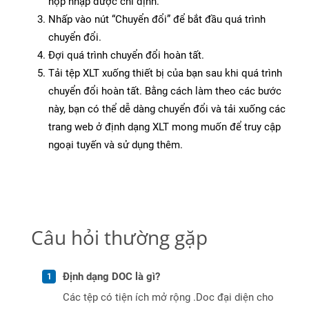
hộp nhập được chỉ định.
Nhấp vào nút “Chuyển đổi” để bắt đầu quá trình
chuyển đổi.
Đợi quá trình chuyển đổi hoàn tất.
Tải tệp XLT xuống thiết bị của bạn sau khi quá trình
chuyển đổi hoàn tất. Bằng cách làm theo các bước
này, bạn có thể dễ dàng chuyển đổi và tải xuống các
trang web ở định dạng XLT mong muốn để truy cập
ngoại tuyến và sử dụng thêm.
Câu hỏi thường gặp
Định dạng DOC là gì?
Các tệp có tiện ích mở rộng .Doc đại diện cho