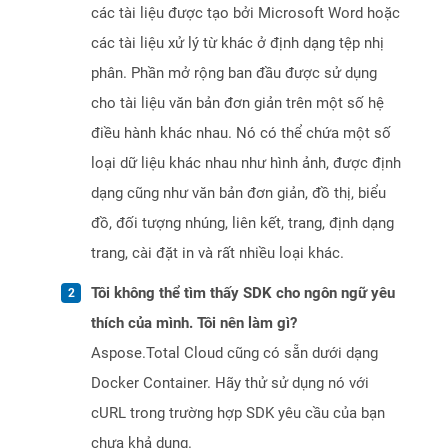
các tài liệu được tạo bởi Microsoft Word hoặc
các tài liệu xử lý từ khác ở định dạng tệp nhị
phân. Phần mở rộng ban đầu được sử dụng
cho tài liệu văn bản đơn giản trên một số hệ
điều hành khác nhau. Nó có thể chứa một số
loại dữ liệu khác nhau như hình ảnh, được định
dạng cũng như văn bản đơn giản, đồ thị, biểu
đồ, đối tượng nhúng, liên kết, trang, định dạng
trang, cài đặt in và rất nhiều loại khác.
Tôi không thể tìm thấy SDK cho ngôn ngữ yêu
thích của mình. Tôi nên làm gì?
Aspose.Total Cloud cũng có sẵn dưới dạng
Docker Container. Hãy thử sử dụng nó với
cURL trong trường hợp SDK yêu cầu của bạn
chưa khả dụng.