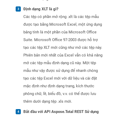
Định dạng XLT là gì?
Các tệp có phần mở rộng .xlt là các tệp mẫu
được tạo bằng Microsoft Excel, một ứng dụng
bảng tính là một phần của Microsoft Office
Suite. Microsoft Office 97-2003 được hỗ trợ
tạo các tệp XLT mới cũng như mở các tệp này.
Phiên bản mới nhất của Excel vẫn có khả năng
mở các tệp mẫu định dạng cũ này. Một tệp
mẫu như vậy được sử dụng để nhanh chóng
tạo các tệp Excel mới với dữ liệu và cài đặt
mặc định như định dạng trang, kích thước
phông chữ, lề, biểu đồ, v.v. có thể được lưu
thêm dưới dạng tệp .xls mới.
Bắt đầu với API Aspose.Total REST Sử dụng