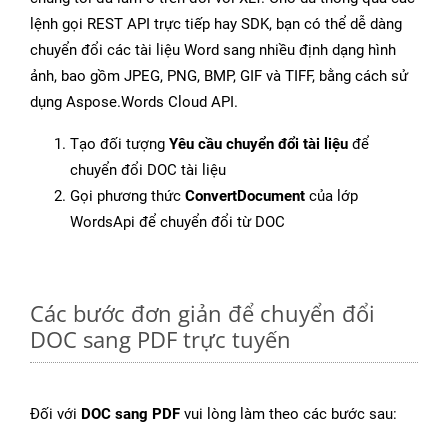
lệnh gọi REST API trực tiếp hay SDK, bạn có thể dễ dàng
chuyển đổi các tài liệu Word sang nhiều định dạng hình
ảnh, bao gồm JPEG, PNG, BMP, GIF và TIFF, bằng cách sử
dụng Aspose.Words Cloud API.
Tạo đối tượng
Yêu cầu chuyển đổi tài liệu
để
chuyển đổi DOC tài liệu
Gọi phương thức
ConvertDocument
của lớp
WordsApi để chuyển đổi từ DOC
Các bước đơn giản để chuyển đổi
DOC sang PDF trực tuyến
Đối với
DOC sang PDF
vui lòng làm theo các bước sau: