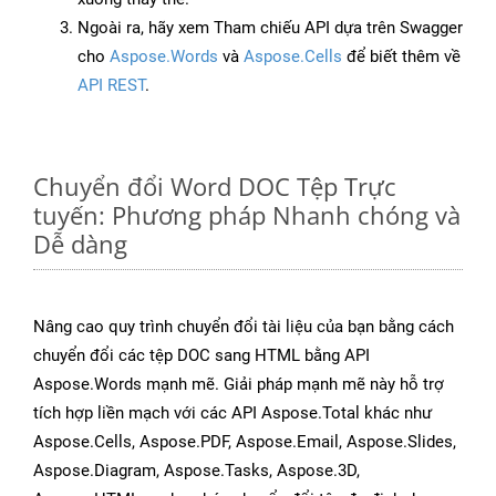
Ngoài ra, hãy xem Tham chiếu API dựa trên Swagger
cho
Aspose.Words
và
Aspose.Cells
để biết thêm về
API REST
.
Chuyển đổi Word DOC Tệp Trực
tuyến: Phương pháp Nhanh chóng và
Dễ dàng
Nâng cao quy trình chuyển đổi tài liệu của bạn bằng cách
chuyển đổi các tệp DOC sang HTML bằng API
Aspose.Words mạnh mẽ. Giải pháp mạnh mẽ này hỗ trợ
tích hợp liền mạch với các API Aspose.Total khác như
Aspose.Cells, Aspose.PDF, Aspose.Email, Aspose.Slides,
Aspose.Diagram, Aspose.Tasks, Aspose.3D,