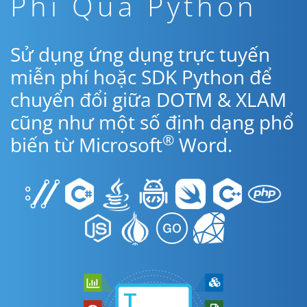
Phí Qua Python
Sử dụng ứng dụng trực tuyến
miễn phí hoặc SDK Python để
chuyển đổi giữa DOTM & XLAM
cũng như một số định dạng phổ
®
biến từ Microsoft
Word.