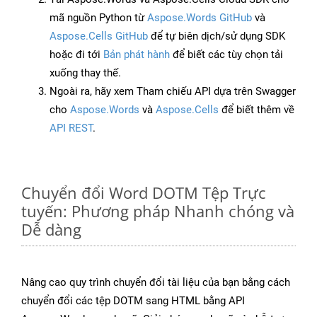
mã nguồn Python từ
Aspose.Words GitHub
và
Aspose.Cells GitHub
để tự biên dịch/sử dụng SDK
hoặc đi tới
Bản phát hành
để biết các tùy chọn tải
xuống thay thế.
Ngoài ra, hãy xem Tham chiếu API dựa trên Swagger
cho
Aspose.Words
và
Aspose.Cells
để biết thêm về
API REST
.
Chuyển đổi Word DOTM Tệp Trực
tuyến: Phương pháp Nhanh chóng và
Dễ dàng
Nâng cao quy trình chuyển đổi tài liệu của bạn bằng cách
chuyển đổi các tệp DOTM sang HTML bằng API