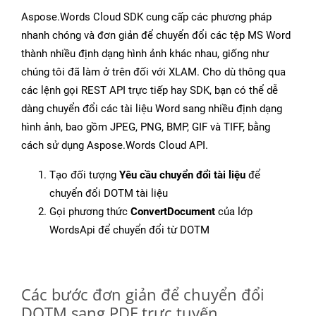
Aspose.Words Cloud SDK cung cấp các phương pháp
nhanh chóng và đơn giản để chuyển đổi các tệp MS Word
thành nhiều định dạng hình ảnh khác nhau, giống như
chúng tôi đã làm ở trên đối với XLAM. Cho dù thông qua
các lệnh gọi REST API trực tiếp hay SDK, bạn có thể dễ
dàng chuyển đổi các tài liệu Word sang nhiều định dạng
hình ảnh, bao gồm JPEG, PNG, BMP, GIF và TIFF, bằng
cách sử dụng Aspose.Words Cloud API.
Tạo đối tượng
Yêu cầu chuyển đổi tài liệu
để
chuyển đổi DOTM tài liệu
Gọi phương thức
ConvertDocument
của lớp
WordsApi để chuyển đổi từ DOTM
Các bước đơn giản để chuyển đổi
DOTM sang PDF trực tuyến