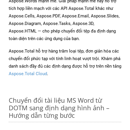
Aspose.Words mạnh mẽ. Giải pháp mạnh mẽ này hỗ trợ
tích hợp liền mạch với các API Aspose.Total khác như
Aspose.Cells, Aspose.PDF, Aspose.Email, Aspose.Slides,
Aspose.Diagram, Aspose.Tasks, Aspose.3D,
Aspose.HTML — cho phép chuyển đổi tệp đa định dạng
toàn diện trên các ứng dụng của bạn.
Aspose.Total hỗ trợ hàng trăm loại tệp, đơn giản hóa các
chuyển đổi phức tạp với tính linh hoạt vượt trội. Khám phá
danh sách đầy đủ các định dạng được hỗ trợ trên nền tảng
Aspose.Total Cloud
.
Chuyển đổi tài liệu MS Word từ
DOTM sang định dạng hình ảnh –
Hướng dẫn từng bước