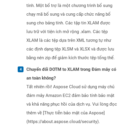
tính. Một bổ trợ là một chương trình bổ sung
chạy mã bổ sung và cung cấp chức năng bổ
sung cho bảng tính. Các tập tin XLAM được
lưu trữ với tiện ích mở rộng .xlam. Các tệp
XLAM là các tệp dựa trên XML tương tự như
các định dạng tệp XLSM và XLSX và được lưu
bằng nén zip để giảm kích thước tệp tổng thể.
Chuyển đổi DOTM to XLAM trong Đám mây có
an toàn không?
Tất nhiên rồi! Aspose Cloud sử dụng máy chủ
đám mây Amazon EC2 đảm bảo tính bảo mật
và khả năng phục hồi của dịch vụ. Vui lòng đọc
thêm về [Thực tiễn bảo mật của Aspose]
(https://about.aspose.cloud/security).