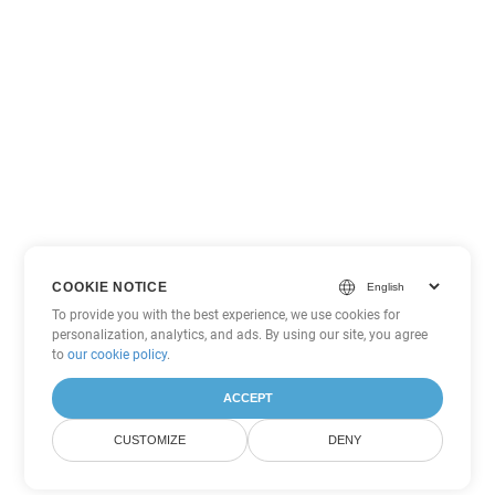
COOKIE NOTICE
To provide you with the best experience, we use cookies for
personalization, analytics, and ads. By using our site, you agree
to
our cookie policy
.
ACCEPT
CUSTOMIZE
DENY