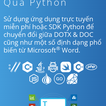
Qua Python
Sử dụng ứng dụng trực tuyến
miễn phí hoặc SDK Python để
chuyển đổi giữa DOTX & DOC
cũng như một số định dạng phổ
®
biến từ Microsoft
Word.