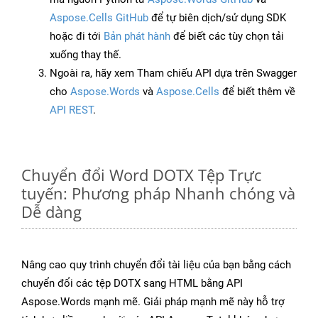
Aspose.Cells GitHub
để tự biên dịch/sử dụng SDK
hoặc đi tới
Bản phát hành
để biết các tùy chọn tải
xuống thay thế.
Ngoài ra, hãy xem Tham chiếu API dựa trên Swagger
cho
Aspose.Words
và
Aspose.Cells
để biết thêm về
API REST
.
Chuyển đổi Word DOTX Tệp Trực
tuyến: Phương pháp Nhanh chóng và
Dễ dàng
Nâng cao quy trình chuyển đổi tài liệu của bạn bằng cách
chuyển đổi các tệp DOTX sang HTML bằng API
Aspose.Words mạnh mẽ. Giải pháp mạnh mẽ này hỗ trợ