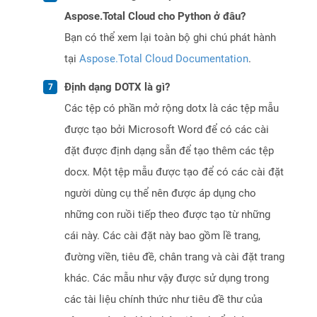
Aspose.Total Cloud cho Python ở đâu?
Bạn có thể xem lại toàn bộ ghi chú phát hành
tại
Aspose.Total Cloud Documentation
.
Định dạng DOTX là gì?
Các tệp có phần mở rộng dotx là các tệp mẫu
được tạo bởi Microsoft Word để có các cài
đặt được định dạng sẵn để tạo thêm các tệp
docx. Một tệp mẫu được tạo để có các cài đặt
người dùng cụ thể nên được áp dụng cho
những con ruồi tiếp theo được tạo từ những
cái này. Các cài đặt này bao gồm lề trang,
đường viền, tiêu đề, chân trang và cài đặt trang
khác. Các mẫu như vậy được sử dụng trong
các tài liệu chính thức như tiêu đề thư của