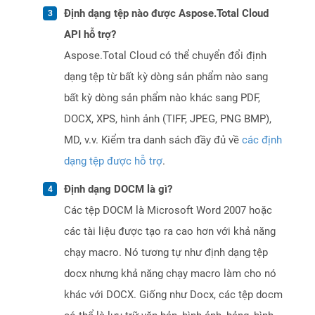
Định dạng tệp nào được Aspose.Total Cloud
API hỗ trợ?
Aspose.Total Cloud có thể chuyển đổi định
dạng tệp từ bất kỳ dòng sản phẩm nào sang
bất kỳ dòng sản phẩm nào khác sang PDF,
DOCX, XPS, hình ảnh (TIFF, JPEG, PNG BMP),
MD, v.v. Kiểm tra danh sách đầy đủ về
các định
dạng tệp được hỗ trợ
.
Định dạng DOCM là gì?
Các tệp DOCM là Microsoft Word 2007 hoặc
các tài liệu được tạo ra cao hơn với khả năng
chạy macro. Nó tương tự như định dạng tệp
docx nhưng khả năng chạy macro làm cho nó
khác với DOCX. Giống như Docx, các tệp docm