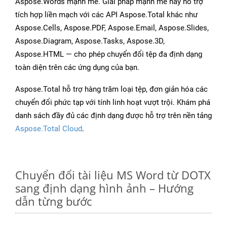
Aspose.Words mạnh mẽ. Giải pháp mạnh mẽ này hỗ trợ
tích hợp liền mạch với các API Aspose.Total khác như
Aspose.Cells, Aspose.PDF, Aspose.Email, Aspose.Slides,
Aspose.Diagram, Aspose.Tasks, Aspose.3D,
Aspose.HTML — cho phép chuyển đổi tệp đa định dạng
toàn diện trên các ứng dụng của bạn.
Aspose.Total hỗ trợ hàng trăm loại tệp, đơn giản hóa các
chuyển đổi phức tạp với tính linh hoạt vượt trội. Khám phá
danh sách đầy đủ các định dạng được hỗ trợ trên nền tảng
Aspose.Total Cloud
.
Chuyển đổi tài liệu MS Word từ DOTX
sang định dạng hình ảnh – Hướng
dẫn từng bước