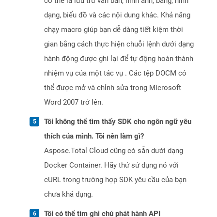
có thể là lưu trữ văn bản, hình ảnh, bảng, hình
dạng, biểu đồ và các nội dung khác. Khả năng
chạy macro giúp bạn dễ dàng tiết kiệm thời
gian bằng cách thực hiện chuỗi lệnh dưới dạng
hành động được ghi lại để tự động hoàn thành
nhiệm vụ của một tác vụ . Các tệp DOCM có
thể được mở và chỉnh sửa trong Microsoft
Word 2007 trở lên.
Tôi không thể tìm thấy SDK cho ngôn ngữ yêu
thích của mình. Tôi nên làm gì?
Aspose.Total Cloud cũng có sẵn dưới dạng
Docker Container. Hãy thử sử dụng nó với
cURL trong trường hợp SDK yêu cầu của bạn
chưa khả dụng.
Tôi có thể tìm ghi chú phát hành API