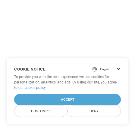
COOKIE NOTICE
To provide you with the best experience, we use cookies for
personalization, analytics, and ads. By using our site, you agree
to
our cookie policy
.
ACCEPT
CUSTOMIZE
DENY