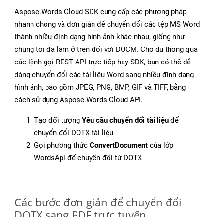
Aspose.Words Cloud SDK cung cấp các phương pháp
nhanh chóng và đơn giản để chuyển đổi các tệp MS Word
thành nhiều định dạng hình ảnh khác nhau, giống như
chúng tôi đã làm ở trên đối với DOCM. Cho dù thông qua
các lệnh gọi REST API trực tiếp hay SDK, bạn có thể dễ
dàng chuyển đổi các tài liệu Word sang nhiều định dạng
hình ảnh, bao gồm JPEG, PNG, BMP, GIF và TIFF, bằng
cách sử dụng Aspose.Words Cloud API.
Tạo đối tượng
Yêu cầu chuyển đổi tài liệu
để
chuyển đổi DOTX tài liệu
Gọi phương thức
ConvertDocument
của lớp
WordsApi để chuyển đổi từ DOTX
Các bước đơn giản để chuyển đổi
DOTX sang PDF trực tuyến