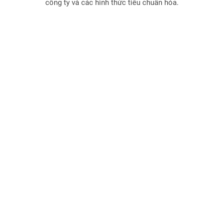
công ty và các hình thức tiêu chuẩn hóa.