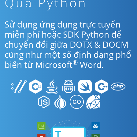
Qua Python
Sử dụng ứng dụng trực tuyến
miễn phí hoặc SDK Python để
chuyển đổi giữa DOTX & DOCM
cũng như một số định dạng phổ
®
biến từ Microsoft
Word.