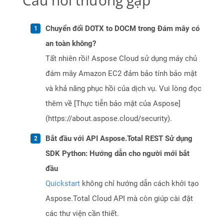
Câu hỏi thường gặp
Chuyển đổi DOTX to DOCM trong Đám mây có
an toàn không?
Tất nhiên rồi! Aspose Cloud sử dụng máy chủ
đám mây Amazon EC2 đảm bảo tính bảo mật
và khả năng phục hồi của dịch vụ. Vui lòng đọc
thêm về [Thực tiễn bảo mật của Aspose]
(https://about.aspose.cloud/security).
Bắt đầu với API Aspose.Total REST Sử dụng
SDK Python: Hướng dẫn cho người mới bắt
đầu
Quickstart
không chỉ hướng dẫn cách khởi tạo
Aspose.Total Cloud API mà còn giúp cài đặt
các thư viện cần thiết.