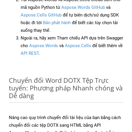
mã nguồn Python từ
Aspose.Words GitHub
và
Aspose.Cells GitHub
để tự biên dịch/sử dụng SDK
hoặc đi tới
Bản phát hành
để biết các tùy chọn tải
xuống thay thế.
Ngoài ra, hãy xem Tham chiếu API dựa trên Swagger
cho
Aspose.Words
và
Aspose.Cells
để biết thêm về
API REST
.
Chuyển đổi Word DOTX Tệp Trực
tuyến: Phương pháp Nhanh chóng và
Dễ dàng
Nâng cao quy trình chuyển đổi tài liệu của bạn bằng cách
chuyển đổi các tệp DOTX sang HTML bằng API