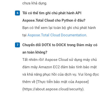
chưa khả dụng.
Tôi có thể tìm ghi chú phát hành API
Aspose.Total Cloud cho Python ở đâu?
Bạn có thể xem lại toàn bộ ghi chú phát hành
tại
Aspose.Total Cloud Documentation
.
Chuyển đổi DOTX to DOCX trong Đám mây có
an toàn không?
Tất nhiên rồi! Aspose Cloud sử dụng máy chủ
đám mây Amazon EC2 đảm bảo tính bảo mật
và khả năng phục hồi của dịch vụ. Vui lòng đọc
thêm về [Thực tiễn bảo mật của Aspose]
(https://about.aspose.cloud/security).