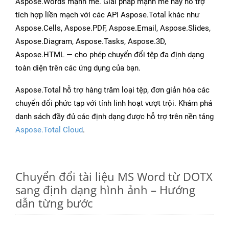
Aspose.Words mạnh mẽ. Giải pháp mạnh mẽ này hỗ trợ
tích hợp liền mạch với các API Aspose.Total khác như
Aspose.Cells, Aspose.PDF, Aspose.Email, Aspose.Slides,
Aspose.Diagram, Aspose.Tasks, Aspose.3D,
Aspose.HTML — cho phép chuyển đổi tệp đa định dạng
toàn diện trên các ứng dụng của bạn.
Aspose.Total hỗ trợ hàng trăm loại tệp, đơn giản hóa các
chuyển đổi phức tạp với tính linh hoạt vượt trội. Khám phá
danh sách đầy đủ các định dạng được hỗ trợ trên nền tảng
Aspose.Total Cloud
.
Chuyển đổi tài liệu MS Word từ DOTX
sang định dạng hình ảnh – Hướng
dẫn từng bước