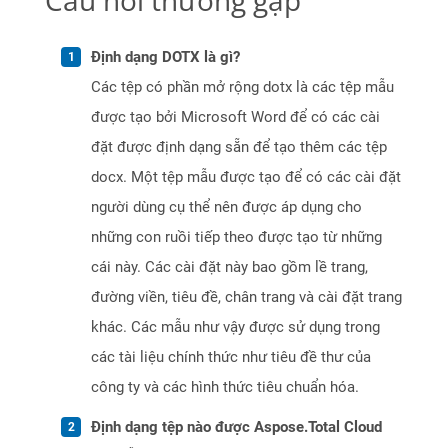
Câu hỏi thường gặp
Định dạng DOTX là gì?
Các tệp có phần mở rộng dotx là các tệp mẫu
được tạo bởi Microsoft Word để có các cài
đặt được định dạng sẵn để tạo thêm các tệp
docx. Một tệp mẫu được tạo để có các cài đặt
người dùng cụ thể nên được áp dụng cho
những con ruồi tiếp theo được tạo từ những
cái này. Các cài đặt này bao gồm lề trang,
đường viền, tiêu đề, chân trang và cài đặt trang
khác. Các mẫu như vậy được sử dụng trong
các tài liệu chính thức như tiêu đề thư của
công ty và các hình thức tiêu chuẩn hóa.
Định dạng tệp nào được Aspose.Total Cloud