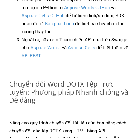
mã nguồn Python từ
Aspose.Words GitHub
và
Aspose.Cells GitHub
để tự biên dịch/sử dụng SDK
hoặc đi tới
Bản phát hành
để biết các tùy chọn tải
xuống thay thế.
Ngoài ra, hãy xem Tham chiếu API dựa trên Swagger
cho
Aspose.Words
và
Aspose.Cells
để biết thêm về
API REST
.
Chuyển đổi Word DOTX Tệp Trực
tuyến: Phương pháp Nhanh chóng và
Dễ dàng
Nâng cao quy trình chuyển đổi tài liệu của bạn bằng cách
chuyển đổi các tệp DOTX sang HTML bằng API