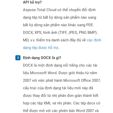
API hỗ trợ?
Aspose.Total Cloud có thể chuyển đổi định
dạng tệp từ bất kỳ dòng sản phẩm nào sang
bất kỳ dòng sản phẩm nào khác sang PDF,
DOCX, XPS, hình ảnh (TIFF, JPEG, PNG BMP),
MD, v.v. Kiểm tra danh sách đầy đủ về
các định
dạng tệp được hỗ trợ
.
Định dạng DOCX là gì?
DOCX là một định dạng nổi tiếng cho các tài
liệu Microsoft Word. Được giới thiệu từ năm
2007 với việc phát hành Microsoft Office 2007,
cấu trúc của định dạng tài liệu mới này đã
được thay đổi từ nhị phân đơn giản thành kết
hợp các tệp XML và nhị phân. Các tệp docx có
thể được mở với các phiên bản Word 2007 và