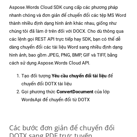
Aspose.Words Cloud SDK cung cấp các phương pháp
nhanh chóng và đơn giản để chuyển đổi các tệp MS Word
thành nhiều định dạng hình ảnh khác nhau, giống như
chúng tôi đã làm ở trên đối với DOCX. Cho dù thông qua
các lệnh gọi REST API trực tiếp hay SDK, bạn có thể dễ
dàng chuyển đổi các tài liệu Word sang nhiều định dạng
hình ảnh, bao gồm JPEG, PNG, BMP, GIF và TIFF, bằng
cách sử dụng Aspose.Words Cloud API.
Tạo đối tượng
Yêu cầu chuyển đổi tài liệu
để
chuyển đổi DOTX tài liệu
Gọi phương thức
ConvertDocument
của lớp
WordsApi để chuyển đổi từ DOTX
Các bước đơn giản để chuyển đổi
DOTX sang PDF trực tuyến