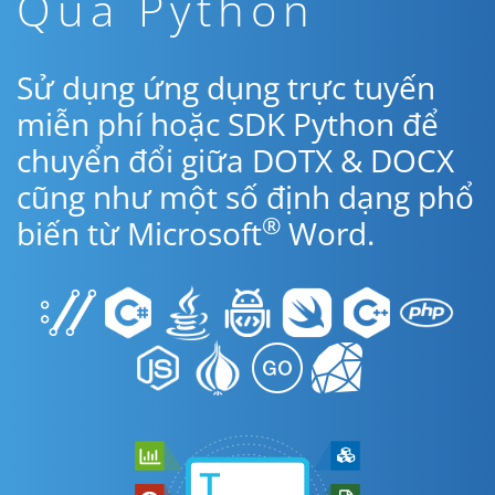
Qua Python
Sử dụng ứng dụng trực tuyến
miễn phí hoặc SDK Python để
chuyển đổi giữa DOTX & DOCX
cũng như một số định dạng phổ
®
biến từ Microsoft
Word.