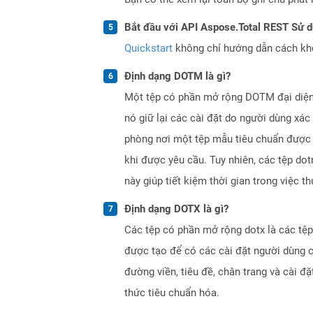
Bắt đầu với API Aspose.Total REST Sử 
Quickstart
không chỉ hướng dẫn cách khởi
Định dạng DOTM là gì?
Một tệp có phần mở rộng DOTM đại diện 
nó giữ lại các cài đặt do người dùng xác
phòng nơi một tệp mẫu tiêu chuẩn được t
khi được yêu cầu. Tuy nhiên, các tệp do
này giúp tiết kiệm thời gian trong việc 
Định dạng DOTX là gì?
Các tệp có phần mở rộng dotx là các tệ
được tạo để có các cài đặt người dùng c
đường viền, tiêu đề, chân trang và cài đ
thức tiêu chuẩn hóa.