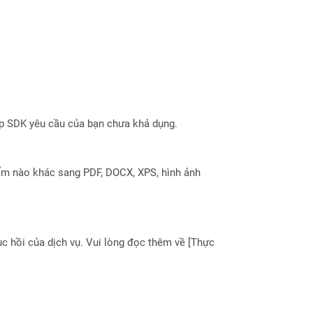
ợp SDK yêu cầu của bạn chưa khả dụng.
ẩm nào khác sang PDF, DOCX, XPS, hình ảnh
 hồi của dịch vụ. Vui lòng đọc thêm về [Thực