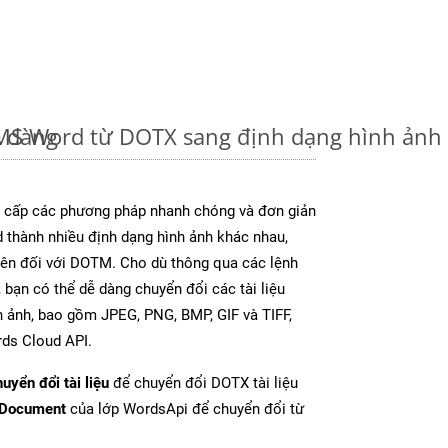
ễ dàng
u MS Word từ DOTX sang định dạng hình ản
cấp các phương pháp nhanh chóng và đơn giản
 thành nhiều định dạng hình ảnh khác nhau,
rên đối với DOTM. Cho dù thông qua các lệnh
 bạn có thể dễ dàng chuyển đổi các tài liệu
 ảnh, bao gồm JPEG, PNG, BMP, GIF và TIFF,
ds Cloud API.
uyển đổi tài liệu
để chuyển đổi DOTX tài liệu
tDocument
của lớp WordsApi để chuyển đổi từ