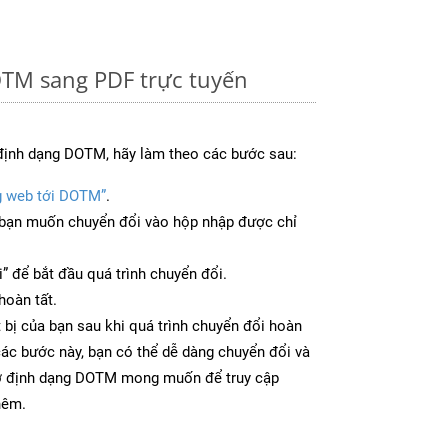
TM sang PDF trực tuyến
định dạng DOTM, hãy làm theo các bước sau:
g web tới DOTM”
.
bạn muốn chuyển đổi vào hộp nhập được chỉ
” để bắt đầu quá trình chuyển đổi.
hoàn tất.
 bị của bạn sau khi quá trình chuyển đổi hoàn
các bước này, bạn có thể dễ dàng chuyển đổi và
 ở định dạng DOTM mong muốn để truy cập
hêm.