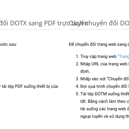
đổi DOTX sang PDF trực tuyến
Cách chuyển đổi DO
bước sau:
Để chuyển đổi trang web sang 
Truy cập trang web
“Tran
Nhập URL của trang web 
định.
Nhấp vào nút “Chuyển đổi
 tải tệp PDF xuống thiết bị của
Đợi quá trình chuyển đổi 
Tải tệp DOTM xuống thiết
tất. Bằng cách làm theo 
tải xuống các trang web
ngoại tuyến và sử dụng t