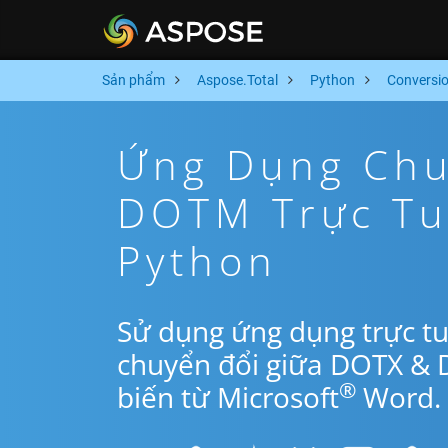
Sản phẩm
Aspose.Total
Python
Conversi
Ứng Dụng Chu
DOTM Trực Tu
Python
Sử dụng ứng dụng trực t
chuyển đổi giữa DOTX &
®
biến từ Microsoft
Word.