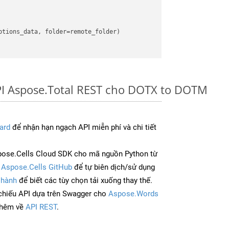
PI Aspose.Total REST cho DOTX to DOTM
ard
để nhận hạn ngạch API miễn phí và chi tiết
ose.Cells Cloud SDK cho mã nguồn Python từ
à
Aspose.Cells GitHub
để tự biên dịch/sử dụng
 hành
để biết các tùy chọn tải xuống thay thế.
chiếu API dựa trên Swagger cho
Aspose.Words
thêm về
API REST
.