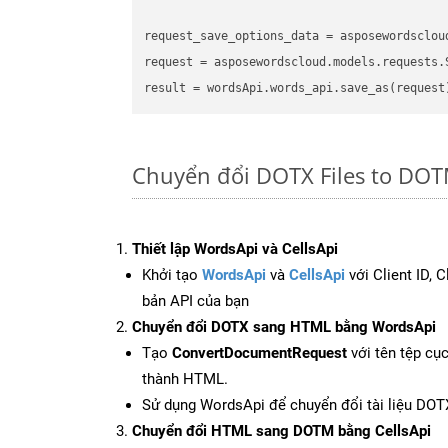
request_save_options_data
 = asposewordsclou
request
result
Chuyển đổi DOTX Files to DOT
Thiết lập WordsApi và CellsApi
Khởi tạo
WordsApi
và
CellsApi
với Client ID, 
bản API của bạn
Chuyển đổi DOTX sang HTML bằng WordsApi
Tạo
ConvertDocumentRequest
với tên tệp cụ
thành HTML.
Sử dụng WordsApi để chuyển đổi tài liệu DO
Chuyển đổi HTML sang DOTM bằng CellsApi