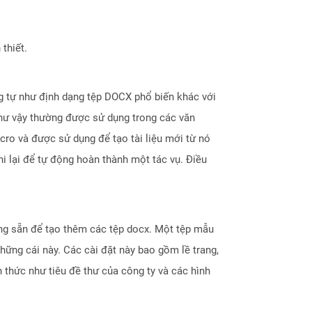
thiết.
 tự như định dạng tệp DOCX phổ biến khác với
u như vậy thường được sử dụng trong các văn
cro và được sử dụng để tạo tài liệu mới từ nó
i lại để tự động hoàn thành một tác vụ. Điều
ng sẵn để tạo thêm các tệp docx. Một tệp mẫu
ững cái này. Các cài đặt này bao gồm lề trang,
h thức như tiêu đề thư của công ty và các hình