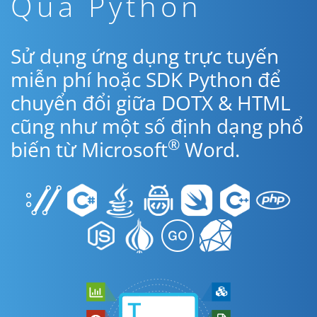
Qua Python
Sử dụng ứng dụng trực tuyến
miễn phí hoặc SDK Python để
chuyển đổi giữa DOTX & HTML
cũng như một số định dạng phổ
®
biến từ Microsoft
Word.