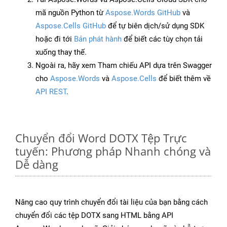
mã nguồn Python từ
Aspose.Words GitHub
và
Aspose.Cells GitHub
để tự biên dịch/sử dụng SDK
hoặc đi tới
Bản phát hành
để biết các tùy chọn tải
xuống thay thế.
Ngoài ra, hãy xem Tham chiếu API dựa trên Swagger
cho
Aspose.Words
và
Aspose.Cells
để biết thêm về
API REST
.
Chuyển đổi Word DOTX Tệp Trực
tuyến: Phương pháp Nhanh chóng và
Dễ dàng
Nâng cao quy trình chuyển đổi tài liệu của bạn bằng cách
chuyển đổi các tệp DOTX sang HTML bằng API