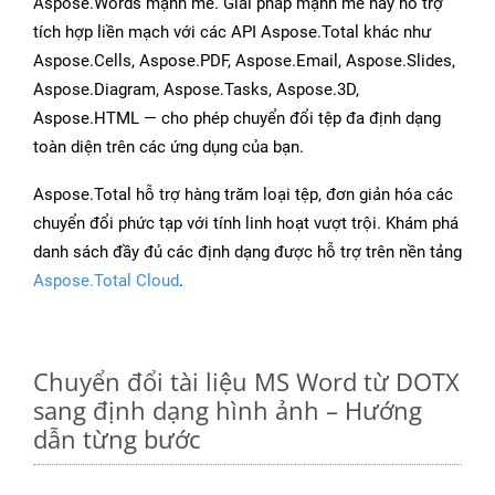
Aspose.Words mạnh mẽ. Giải pháp mạnh mẽ này hỗ trợ
tích hợp liền mạch với các API Aspose.Total khác như
Aspose.Cells, Aspose.PDF, Aspose.Email, Aspose.Slides,
Aspose.Diagram, Aspose.Tasks, Aspose.3D,
Aspose.HTML — cho phép chuyển đổi tệp đa định dạng
toàn diện trên các ứng dụng của bạn.
Aspose.Total hỗ trợ hàng trăm loại tệp, đơn giản hóa các
chuyển đổi phức tạp với tính linh hoạt vượt trội. Khám phá
danh sách đầy đủ các định dạng được hỗ trợ trên nền tảng
Aspose.Total Cloud
.
Chuyển đổi tài liệu MS Word từ DOTX
sang định dạng hình ảnh – Hướng
dẫn từng bước