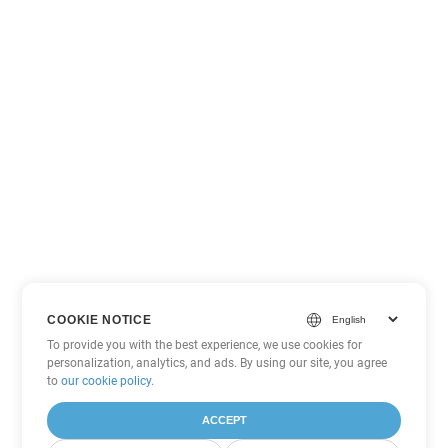
COOKIE NOTICE
To provide you with the best experience, we use cookies for
personalization, analytics, and ads. By using our site, you agree
to
our cookie policy
.
ACCEPT