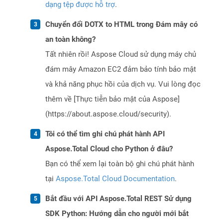
dạng tệp được hỗ trợ
.
Chuyển đổi DOTX to HTML trong Đám mây có
an toàn không?
Tất nhiên rồi! Aspose Cloud sử dụng máy chủ
đám mây Amazon EC2 đảm bảo tính bảo mật
và khả năng phục hồi của dịch vụ. Vui lòng đọc
thêm về [Thực tiễn bảo mật của Aspose]
(https://about.aspose.cloud/security).
Tôi có thể tìm ghi chú phát hành API
Aspose.Total Cloud cho Python ở đâu?
Bạn có thể xem lại toàn bộ ghi chú phát hành
tại
Aspose.Total Cloud Documentation
.
Bắt đầu với API Aspose.Total REST Sử dụng
SDK Python: Hướng dẫn cho người mới bắt