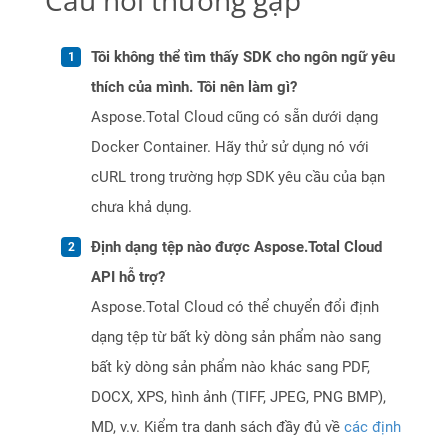
Câu hỏi thường gặp
Tôi không thể tìm thấy SDK cho ngôn ngữ yêu
thích của mình. Tôi nên làm gì?
Aspose.Total Cloud cũng có sẵn dưới dạng
Docker Container. Hãy thử sử dụng nó với
cURL trong trường hợp SDK yêu cầu của bạn
chưa khả dụng.
Định dạng tệp nào được Aspose.Total Cloud
API hỗ trợ?
Aspose.Total Cloud có thể chuyển đổi định
dạng tệp từ bất kỳ dòng sản phẩm nào sang
bất kỳ dòng sản phẩm nào khác sang PDF,
DOCX, XPS, hình ảnh (TIFF, JPEG, PNG BMP),
MD, v.v. Kiểm tra danh sách đầy đủ về
các định