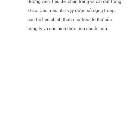
đường viền, tiêu đề, chân trang và cài đặt trang
khác. Các mẫu như vậy được sử dụng trong
các tài liệu chính thức như tiêu đề thư của
công ty và các hình thức tiêu chuẩn hóa.