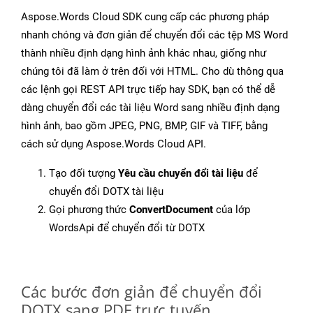
Aspose.Words Cloud SDK cung cấp các phương pháp
nhanh chóng và đơn giản để chuyển đổi các tệp MS Word
thành nhiều định dạng hình ảnh khác nhau, giống như
chúng tôi đã làm ở trên đối với HTML. Cho dù thông qua
các lệnh gọi REST API trực tiếp hay SDK, bạn có thể dễ
dàng chuyển đổi các tài liệu Word sang nhiều định dạng
hình ảnh, bao gồm JPEG, PNG, BMP, GIF và TIFF, bằng
cách sử dụng Aspose.Words Cloud API.
Tạo đối tượng
Yêu cầu chuyển đổi tài liệu
để
chuyển đổi DOTX tài liệu
Gọi phương thức
ConvertDocument
của lớp
WordsApi để chuyển đổi từ DOTX
Các bước đơn giản để chuyển đổi
DOTX sang PDF trực tuyến