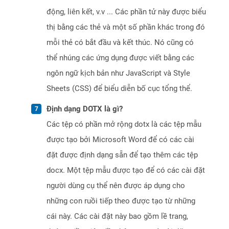
động, liên kết, v.v ... Các phần tử này được biểu
thị bằng các thẻ và một số phần khác trong đó
mỗi thẻ có bắt đầu và kết thúc. Nó cũng có
thể nhúng các ứng dụng được viết bằng các
ngôn ngữ kịch bản như JavaScript và Style
Sheets (CSS) để biểu diễn bố cục tổng thể.
Định dạng DOTX là gì?
Các tệp có phần mở rộng dotx là các tệp mẫu
được tạo bởi Microsoft Word để có các cài
đặt được định dạng sẵn để tạo thêm các tệp
docx. Một tệp mẫu được tạo để có các cài đặt
người dùng cụ thể nên được áp dụng cho
những con ruồi tiếp theo được tạo từ những
cái này. Các cài đặt này bao gồm lề trang,