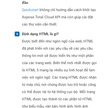
đầu
Quickstart
không chỉ hướng dẫn cách khởi tạo
Aspose.Total Cloud API mà còn giúp cài đặt
các thư viện cần thiết.
Định dạng HTML là gì?
Được biết đến như ngôn ngữ của web, HTML
đã phát triển với các yêu cầu về các yêu cầu
thông tin mới sẽ được hiển thị như một phần
của các trang web. Biến thể mới nhất được gọi
là HTML 5 mang lại nhiều sự linh hoạt để làm
việc với ngôn ngữ. Các trang HTML được nhận
từ máy chủ, nơi chúng được lưu trữ hoặc cũng
có thể được tải từ hệ thống cục bộ. Mỗi trang
HTML được tạo thành từ các phần tử HTML
như biểu mẫu, văn bản, hình ảnh, hình ảnh