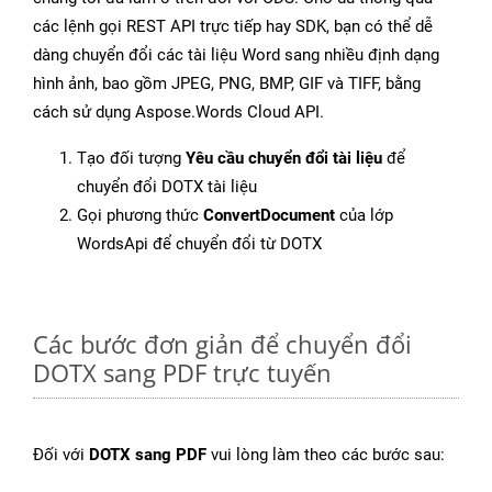
các lệnh gọi REST API trực tiếp hay SDK, bạn có thể dễ
dàng chuyển đổi các tài liệu Word sang nhiều định dạng
hình ảnh, bao gồm JPEG, PNG, BMP, GIF và TIFF, bằng
cách sử dụng Aspose.Words Cloud API.
Tạo đối tượng
Yêu cầu chuyển đổi tài liệu
để
chuyển đổi DOTX tài liệu
Gọi phương thức
ConvertDocument
của lớp
WordsApi để chuyển đổi từ DOTX
Các bước đơn giản để chuyển đổi
DOTX sang PDF trực tuyến
Đối với
DOTX sang PDF
vui lòng làm theo các bước sau: