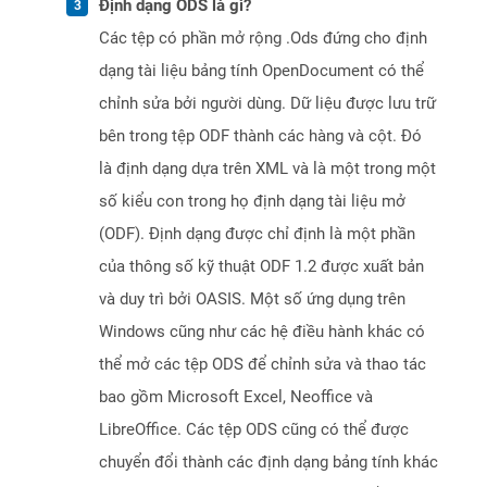
Định dạng ODS là gì?
Các tệp có phần mở rộng .Ods đứng cho định
dạng tài liệu bảng tính OpenDocument có thể
chỉnh sửa bởi người dùng. Dữ liệu được lưu trữ
bên trong tệp ODF thành các hàng và cột. Đó
là định dạng dựa trên XML và là một trong một
số kiểu con trong họ định dạng tài liệu mở
(ODF). Định dạng được chỉ định là một phần
của thông số kỹ thuật ODF 1.2 được xuất bản
và duy trì bởi OASIS. Một số ứng dụng trên
Windows cũng như các hệ điều hành khác có
thể mở các tệp ODS để chỉnh sửa và thao tác
bao gồm Microsoft Excel, Neoffice và
LibreOffice. Các tệp ODS cũng có thể được
chuyển đổi thành các định dạng bảng tính khác