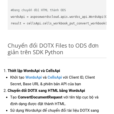
#Đang chuyển đổi HTML thành ODS
wordsApi
 = asposewordscloud.apis.wordss_api.WordsApi(GetC
result
 = cellsApi.cells_workbook_put_convert_workbook(fil
Chuyển đổi DOTX Files to ODS đơn
giản trên SDK Python
Thiết lập WordsApi và CellsApi
Khởi tạo
WordsApi
và
CellsApi
với Client ID, Client
Secret, Base URL & phiên bản API của bạn
Chuyển đổi DOTX sang HTML bằng WordsApi
Tạo
ConvertDocumentRequest
với tên tệp cục bộ và
định dạng được đặt thành HTML.
Sử dụng WordsApi để chuyển đổi tài liệu DOTX sang