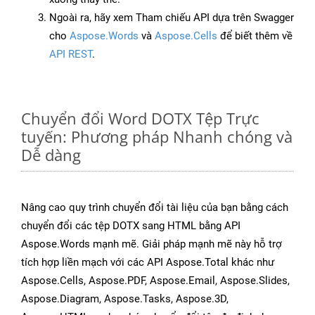
Ngoài ra, hãy xem Tham chiếu API dựa trên Swagger
cho
Aspose.Words
và
Aspose.Cells
để biết thêm về
API REST
.
Chuyển đổi Word DOTX Tệp Trực
tuyến: Phương pháp Nhanh chóng và
Dễ dàng
Nâng cao quy trình chuyển đổi tài liệu của bạn bằng cách
chuyển đổi các tệp DOTX sang HTML bằng API
Aspose.Words mạnh mẽ. Giải pháp mạnh mẽ này hỗ trợ
tích hợp liền mạch với các API Aspose.Total khác như
Aspose.Cells, Aspose.PDF, Aspose.Email, Aspose.Slides,
Aspose.Diagram, Aspose.Tasks, Aspose.3D,