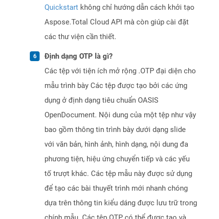
Quickstart
không chỉ hướng dẫn cách khởi tạo
Aspose.Total Cloud API mà còn giúp cài đặt
các thư viện cần thiết.
Định dạng OTP là gì?
Các tệp với tiện ích mở rộng .OTP đại diện cho
mẫu trình bày Các tệp được tạo bởi các ứng
dụng ở định dạng tiêu chuẩn OASIS
OpenDocument. Nội dung của một tệp như vậy
bao gồm thông tin trình bày dưới dạng slide
với văn bản, hình ảnh, hình dạng, nội dung đa
phương tiện, hiệu ứng chuyển tiếp và các yếu
tố trượt khác. Các tệp mẫu này được sử dụng
để tạo các bài thuyết trình mới nhanh chóng
dựa trên thông tin kiểu dáng được lưu trữ trong
chính mẫu. Các tệp OTP có thể được tạo và