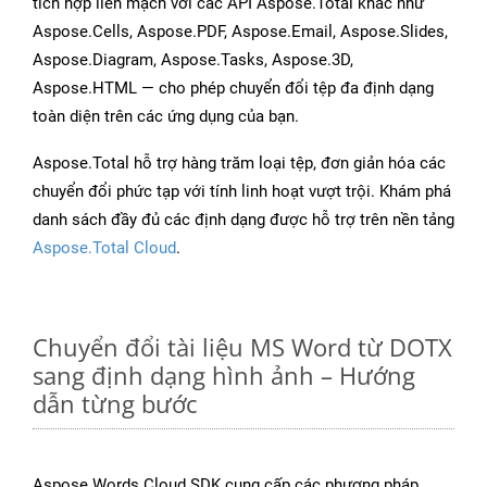
tích hợp liền mạch với các API Aspose.Total khác như
Aspose.Cells, Aspose.PDF, Aspose.Email, Aspose.Slides,
Aspose.Diagram, Aspose.Tasks, Aspose.3D,
Aspose.HTML — cho phép chuyển đổi tệp đa định dạng
toàn diện trên các ứng dụng của bạn.
Aspose.Total hỗ trợ hàng trăm loại tệp, đơn giản hóa các
chuyển đổi phức tạp với tính linh hoạt vượt trội. Khám phá
danh sách đầy đủ các định dạng được hỗ trợ trên nền tảng
Aspose.Total Cloud
.
Chuyển đổi tài liệu MS Word từ DOTX
sang định dạng hình ảnh – Hướng
dẫn từng bước
Aspose.Words Cloud SDK cung cấp các phương pháp