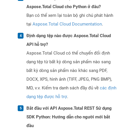
Aspose.Total Cloud cho Python ở đâu?
Bạn có thể xem lại toàn bộ ghi chú phát hành
tại
Aspose.Total Cloud Documentation
.
Định dạng tệp nào được Aspose.Total Cloud
API hỗ trợ?
Aspose.Total Cloud có thể chuyển đổi định
dạng tệp từ bất kỳ dòng sản phẩm nào sang
bất kỳ dòng sản phẩm nào khác sang PDF,
DOCX, XPS, hình ảnh (TIFF, JPEG, PNG BMP),
MD, v.v. Kiểm tra danh sách đầy đủ về
các định
dạng tệp được hỗ trợ
.
Bắt đầu với API Aspose.Total REST Sử dụng
SDK Python: Hướng dẫn cho người mới bắt
đầu