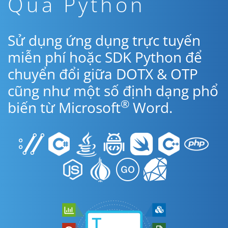
Qua Python
Sử dụng ứng dụng trực tuyến
miễn phí hoặc SDK Python để
chuyển đổi giữa DOTX & OTP
cũng như một số định dạng phổ
®
biến từ Microsoft
Word.