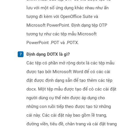
lưu với một số ứng dụng khác nhau như ấn
tượng đi kèm với OpenOffice Suite và
Microsoft PowerPoint. Định dạng tệp OTP
tương tự như các tệp mẫu Microsoft
PowerPoint .POT và .POTX.
Định dạng DOTX là gì?
Các tệp có phần mở rộng dotx là các tệp mẫu
được tạo bởi Microsoft Word để có các cài
đặt được định dạng sẵn để tạo thêm các tệp
docx. Một tệp mẫu được tạo để có các cài đặt
người dùng cụ thể nên được áp dụng cho
những con ruồi tiếp theo được tạo từ những
cái này. Các cài đặt này bao gồm lề trang,
đường viền, tiêu đề, chân trang và cài đặt trang