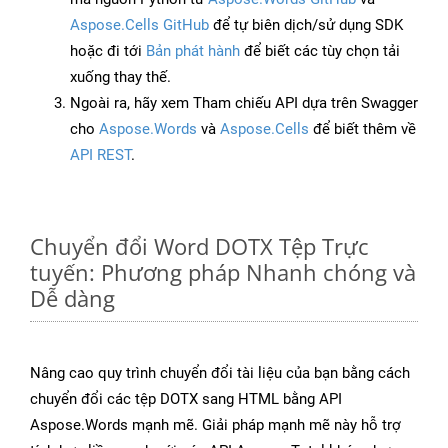
Aspose.Cells GitHub
để tự biên dịch/sử dụng SDK
hoặc đi tới
Bản phát hành
để biết các tùy chọn tải
xuống thay thế.
Ngoài ra, hãy xem Tham chiếu API dựa trên Swagger
cho
Aspose.Words
và
Aspose.Cells
để biết thêm về
API REST
.
Chuyển đổi Word DOTX Tệp Trực
tuyến: Phương pháp Nhanh chóng và
Dễ dàng
Nâng cao quy trình chuyển đổi tài liệu của bạn bằng cách
chuyển đổi các tệp DOTX sang HTML bằng API
Aspose.Words mạnh mẽ. Giải pháp mạnh mẽ này hỗ trợ