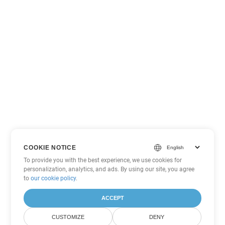
COOKIE NOTICE
To provide you with the best experience, we use cookies for
personalization, analytics, and ads. By using our site, you agree
to
our cookie policy
.
ACCEPT
CUSTOMIZE
DENY