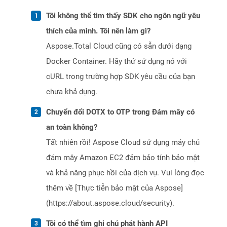
Tôi không thể tìm thấy SDK cho ngôn ngữ yêu
thích của mình. Tôi nên làm gì?
Aspose.Total Cloud cũng có sẵn dưới dạng
Docker Container. Hãy thử sử dụng nó với
cURL trong trường hợp SDK yêu cầu của bạn
chưa khả dụng.
Chuyển đổi DOTX to OTP trong Đám mây có
an toàn không?
Tất nhiên rồi! Aspose Cloud sử dụng máy chủ
đám mây Amazon EC2 đảm bảo tính bảo mật
và khả năng phục hồi của dịch vụ. Vui lòng đọc
thêm về [Thực tiễn bảo mật của Aspose]
(https://about.aspose.cloud/security).
Tôi có thể tìm ghi chú phát hành API