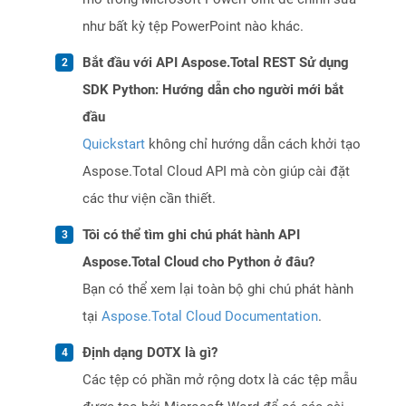
như bất kỳ tệp PowerPoint nào khác.
Bắt đầu với API Aspose.Total REST Sử dụng
SDK Python: Hướng dẫn cho người mới bắt
đầu
Quickstart
không chỉ hướng dẫn cách khởi tạo
Aspose.Total Cloud API mà còn giúp cài đặt
các thư viện cần thiết.
Tôi có thể tìm ghi chú phát hành API
Aspose.Total Cloud cho Python ở đâu?
Bạn có thể xem lại toàn bộ ghi chú phát hành
tại
Aspose.Total Cloud Documentation
.
Định dạng DOTX là gì?
Các tệp có phần mở rộng dotx là các tệp mẫu