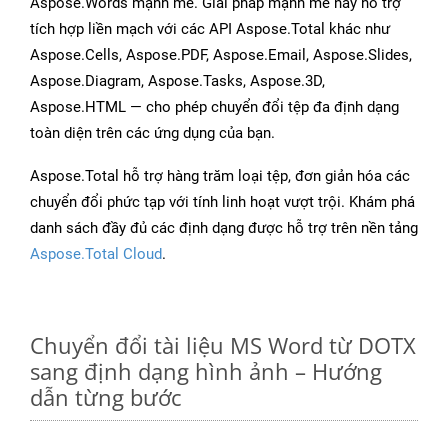
Aspose.Words mạnh mẽ. Giải pháp mạnh mẽ này hỗ trợ
tích hợp liền mạch với các API Aspose.Total khác như
Aspose.Cells, Aspose.PDF, Aspose.Email, Aspose.Slides,
Aspose.Diagram, Aspose.Tasks, Aspose.3D,
Aspose.HTML — cho phép chuyển đổi tệp đa định dạng
toàn diện trên các ứng dụng của bạn.
Aspose.Total hỗ trợ hàng trăm loại tệp, đơn giản hóa các
chuyển đổi phức tạp với tính linh hoạt vượt trội. Khám phá
danh sách đầy đủ các định dạng được hỗ trợ trên nền tảng
Aspose.Total Cloud
.
Chuyển đổi tài liệu MS Word từ DOTX
sang định dạng hình ảnh – Hướng
dẫn từng bước