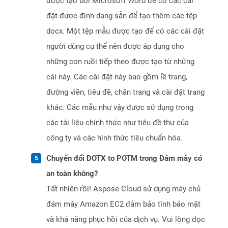
được tạo bởi Microsoft Word để có các cài
đặt được định dạng sẵn để tạo thêm các tệp
docx. Một tệp mẫu được tạo để có các cài đặt
người dùng cụ thể nên được áp dụng cho
những con ruồi tiếp theo được tạo từ những
cái này. Các cài đặt này bao gồm lề trang,
đường viền, tiêu đề, chân trang và cài đặt trang
khác. Các mẫu như vậy được sử dụng trong
các tài liệu chính thức như tiêu đề thư của
công ty và các hình thức tiêu chuẩn hóa.
Chuyển đổi DOTX to POTM trong Đám mây có
an toàn không?
Tất nhiên rồi! Aspose Cloud sử dụng máy chủ
đám mây Amazon EC2 đảm bảo tính bảo mật
và khả năng phục hồi của dịch vụ. Vui lòng đọc