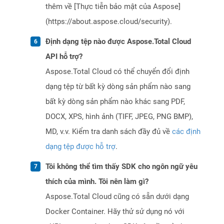
thêm về [Thực tiễn bảo mật của Aspose]
(https://about.aspose.cloud/security).
Định dạng tệp nào được Aspose.Total Cloud
API hỗ trợ?
Aspose.Total Cloud có thể chuyển đổi định
dạng tệp từ bất kỳ dòng sản phẩm nào sang
bất kỳ dòng sản phẩm nào khác sang PDF,
DOCX, XPS, hình ảnh (TIFF, JPEG, PNG BMP),
MD, v.v. Kiểm tra danh sách đầy đủ về
các định
dạng tệp được hỗ trợ
.
Tôi không thể tìm thấy SDK cho ngôn ngữ yêu
thích của mình. Tôi nên làm gì?
Aspose.Total Cloud cũng có sẵn dưới dạng
Docker Container. Hãy thử sử dụng nó với