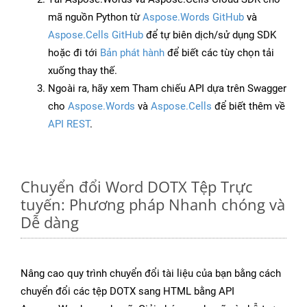
mã nguồn Python từ
Aspose.Words GitHub
và
Aspose.Cells GitHub
để tự biên dịch/sử dụng SDK
hoặc đi tới
Bản phát hành
để biết các tùy chọn tải
xuống thay thế.
Ngoài ra, hãy xem Tham chiếu API dựa trên Swagger
cho
Aspose.Words
và
Aspose.Cells
để biết thêm về
API REST
.
Chuyển đổi Word DOTX Tệp Trực
tuyến: Phương pháp Nhanh chóng và
Dễ dàng
Nâng cao quy trình chuyển đổi tài liệu của bạn bằng cách
chuyển đổi các tệp DOTX sang HTML bằng API