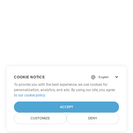
COOKIE NOTICE
To provide you with the best experience, we use cookies for
personalization, analytics, and ads. By using our site, you agree
to
our cookie policy
.
ACCEPT
CUSTOMIZE
DENY