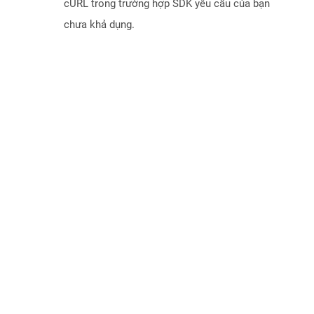
cURL trong trường hợp SDK yêu cầu của bạn
chưa khả dụng.