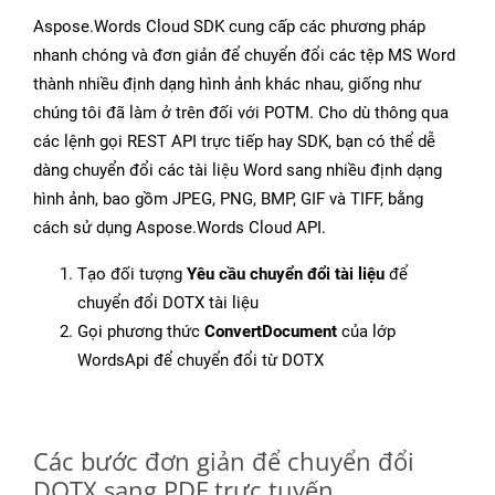
Aspose.Words Cloud SDK cung cấp các phương pháp
nhanh chóng và đơn giản để chuyển đổi các tệp MS Word
thành nhiều định dạng hình ảnh khác nhau, giống như
chúng tôi đã làm ở trên đối với POTM. Cho dù thông qua
các lệnh gọi REST API trực tiếp hay SDK, bạn có thể dễ
dàng chuyển đổi các tài liệu Word sang nhiều định dạng
hình ảnh, bao gồm JPEG, PNG, BMP, GIF và TIFF, bằng
cách sử dụng Aspose.Words Cloud API.
Tạo đối tượng
Yêu cầu chuyển đổi tài liệu
để
chuyển đổi DOTX tài liệu
Gọi phương thức
ConvertDocument
của lớp
WordsApi để chuyển đổi từ DOTX
Các bước đơn giản để chuyển đổi
DOTX sang PDF trực tuyến