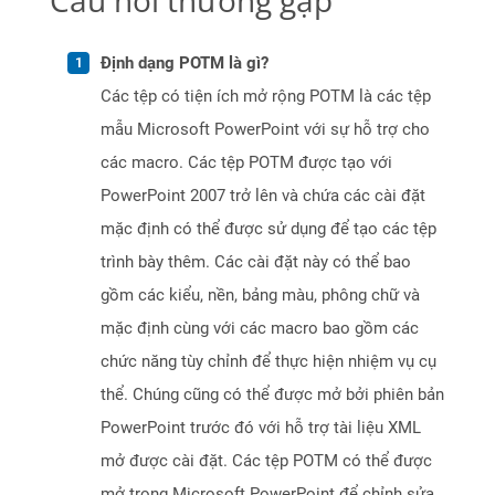
Câu hỏi thường gặp
Định dạng POTM là gì?
Các tệp có tiện ích mở rộng POTM là các tệp
mẫu Microsoft PowerPoint với sự hỗ trợ cho
các macro. Các tệp POTM được tạo với
PowerPoint 2007 trở lên và chứa các cài đặt
mặc định có thể được sử dụng để tạo các tệp
trình bày thêm. Các cài đặt này có thể bao
gồm các kiểu, nền, bảng màu, phông chữ và
mặc định cùng với các macro bao gồm các
chức năng tùy chỉnh để thực hiện nhiệm vụ cụ
thể. Chúng cũng có thể được mở bởi phiên bản
PowerPoint trước đó với hỗ trợ tài liệu XML
mở được cài đặt. Các tệp POTM có thể được
mở trong Microsoft PowerPoint để chỉnh sửa