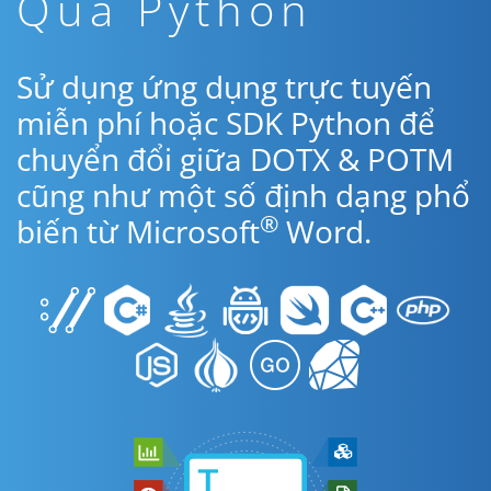
Qua Python
Sử dụng ứng dụng trực tuyến
miễn phí hoặc SDK Python để
chuyển đổi giữa DOTX & POTM
cũng như một số định dạng phổ
®
biến từ Microsoft
Word.