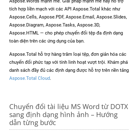
Aspose.Words mạnh mẽ. Giải pháp mạnh mẽ này hỗ trợ
tích hợp liền mạch với các API Aspose.Total khác như
Aspose.Cells, Aspose.PDF, Aspose.Email, Aspose.Slides,
Aspose.Diagram, Aspose.Tasks, Aspose.3D,
Aspose.HTML — cho phép chuyển đổi tệp đa định dạng
toàn diện trên các ứng dụng của bạn.
Aspose.Total hỗ trợ hàng trăm loại tệp, đơn giản hóa các
chuyển đổi phức tạp với tính linh hoạt vượt trội. Khám phá
danh sách đầy đủ các định dạng được hỗ trợ trên nền tảng
Aspose.Total Cloud
.
Chuyển đổi tài liệu MS Word từ DOTX
sang định dạng hình ảnh – Hướng
dẫn từng bước