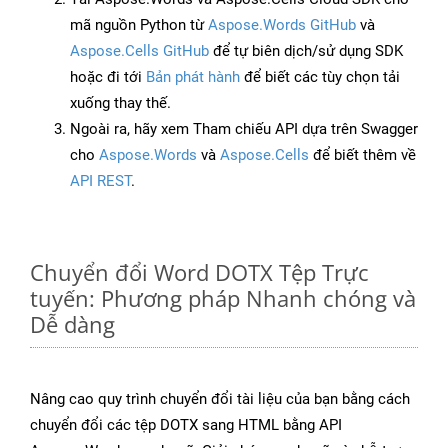
mã nguồn Python từ
Aspose.Words GitHub
và
Aspose.Cells GitHub
để tự biên dịch/sử dụng SDK
hoặc đi tới
Bản phát hành
để biết các tùy chọn tải
xuống thay thế.
Ngoài ra, hãy xem Tham chiếu API dựa trên Swagger
cho
Aspose.Words
và
Aspose.Cells
để biết thêm về
API REST
.
Chuyển đổi Word DOTX Tệp Trực
tuyến: Phương pháp Nhanh chóng và
Dễ dàng
Nâng cao quy trình chuyển đổi tài liệu của bạn bằng cách
chuyển đổi các tệp DOTX sang HTML bằng API