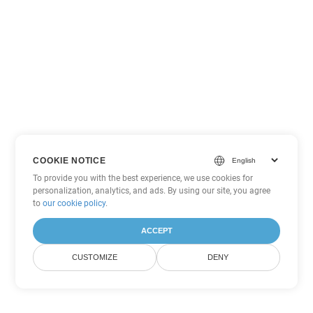
COOKIE NOTICE
To provide you with the best experience, we use cookies for
personalization, analytics, and ads. By using our site, you agree
to
our cookie policy
.
ACCEPT
CUSTOMIZE
DENY