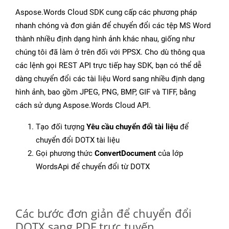
Aspose.Words Cloud SDK cung cấp các phương pháp
nhanh chóng và đơn giản để chuyển đổi các tệp MS Word
thành nhiều định dạng hình ảnh khác nhau, giống như
chúng tôi đã làm ở trên đối với PPSX. Cho dù thông qua
các lệnh gọi REST API trực tiếp hay SDK, bạn có thể dễ
dàng chuyển đổi các tài liệu Word sang nhiều định dạng
hình ảnh, bao gồm JPEG, PNG, BMP, GIF và TIFF, bằng
cách sử dụng Aspose.Words Cloud API.
Tạo đối tượng
Yêu cầu chuyển đổi tài liệu
để
chuyển đổi DOTX tài liệu
Gọi phương thức
ConvertDocument
của lớp
WordsApi để chuyển đổi từ DOTX
Các bước đơn giản để chuyển đổi
DOTX sang PDF trực tuyến