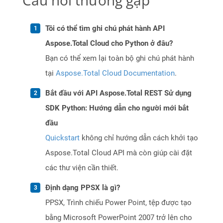
Câu hỏi thường gặp
Tôi có thể tìm ghi chú phát hành API
Aspose.Total Cloud cho Python ở đâu?
Bạn có thể xem lại toàn bộ ghi chú phát hành
tại
Aspose.Total Cloud Documentation
.
Bắt đầu với API Aspose.Total REST Sử dụng
SDK Python: Hướng dẫn cho người mới bắt
đầu
Quickstart
không chỉ hướng dẫn cách khởi tạo
Aspose.Total Cloud API mà còn giúp cài đặt
các thư viện cần thiết.
Định dạng PPSX là gì?
PPSX, Trình chiếu Power Point, tệp được tạo
bằng Microsoft PowerPoint 2007 trở lên cho