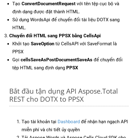
Tạo
ConvertDocumentRequest
với tên tệp cục bộ và
định dạng được đặt thành HTML.
Sử dụng WordsApi để chuyển đổi tài liệu DOTX sang
HTML.
Chuyển đổi HTML sang PPSX bằng CellsApi
Khởi tạo
SaveOption
từ CellsAPI với SaveFormat là
PPSX
Gọi
cellsSaveAsPostDocumentSaveAs
để chuyển đổi
tệp HTML sang định dạng
PPSX
Bắt đầu tận dụng API Aspose.Total
REST cho DOTX to PPSX
Tạo tài khoản tại
Dashboard
để nhận hạn ngạch API
miễn phí và chi tiết ủy quyền
Tải Aspose.Words và Aspose.Cells Cloud SDK cho