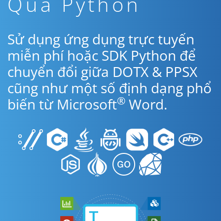
Qua Python
Sử dụng ứng dụng trực tuyến
miễn phí hoặc SDK Python để
chuyển đổi giữa DOTX & PPSX
cũng như một số định dạng phổ
®
biến từ Microsoft
Word.