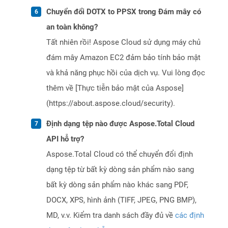
Chuyển đổi DOTX to PPSX trong Đám mây có
an toàn không?
Tất nhiên rồi! Aspose Cloud sử dụng máy chủ
đám mây Amazon EC2 đảm bảo tính bảo mật
và khả năng phục hồi của dịch vụ. Vui lòng đọc
thêm về [Thực tiễn bảo mật của Aspose]
(https://about.aspose.cloud/security).
Định dạng tệp nào được Aspose.Total Cloud
API hỗ trợ?
Aspose.Total Cloud có thể chuyển đổi định
dạng tệp từ bất kỳ dòng sản phẩm nào sang
bất kỳ dòng sản phẩm nào khác sang PDF,
DOCX, XPS, hình ảnh (TIFF, JPEG, PNG BMP),
MD, v.v. Kiểm tra danh sách đầy đủ về
các định