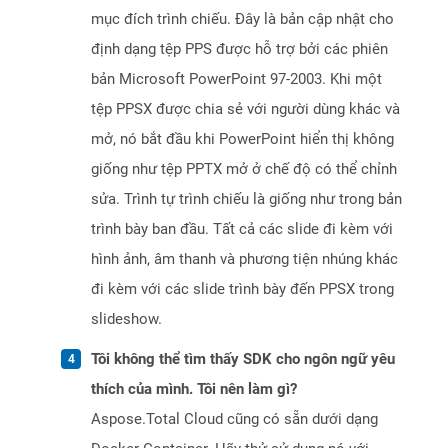
mục đích trình chiếu. Đây là bản cập nhật cho
định dạng tệp PPS được hỗ trợ bởi các phiên
bản Microsoft PowerPoint 97-2003. Khi một
tệp PPSX được chia sẻ với người dùng khác và
mở, nó bắt đầu khi PowerPoint hiển thị không
giống như tệp PPTX mở ở chế độ có thể chỉnh
sửa. Trình tự trình chiếu là giống như trong bản
trình bày ban đầu. Tất cả các slide đi kèm với
hình ảnh, âm thanh và phương tiện nhúng khác
đi kèm với các slide trình bày đến PPSX trong
slideshow.
Tôi không thể tìm thấy SDK cho ngôn ngữ yêu
thích của mình. Tôi nên làm gì?
Aspose.Total Cloud cũng có sẵn dưới dạng