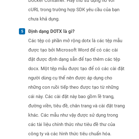
Docker Container. Hãy thử sử dụng nó với
cURL trong trường hợp SDK yêu cầu của bạn
chưa khả dụng.
Định dạng DOTX là gì?
Các tệp có phần mở rộng dotx là các tệp mẫu
được tạo bởi Microsoft Word để có các cài
đặt được định dạng sẵn để tạo thêm các tệp
docx. Một tệp mẫu được tạo để có các cài đặt
người dùng cụ thể nên được áp dụng cho
những con ruồi tiếp theo được tạo từ những
cái này. Các cài đặt này bao gồm lề trang,
đường viền, tiêu đề, chân trang và cài đặt trang
khác. Các mẫu như vậy được sử dụng trong
các tài liệu chính thức như tiêu đề thư của
công ty và các hình thức tiêu chuẩn hóa.