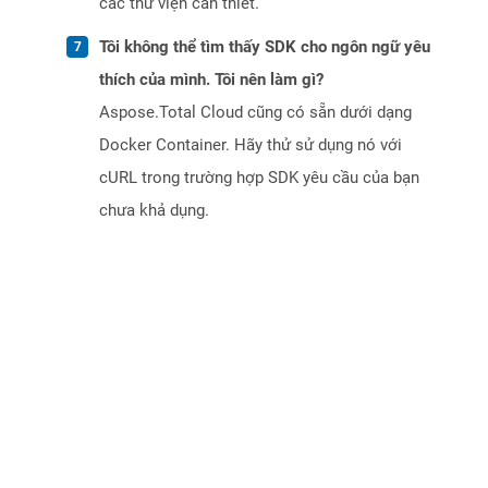
các thư viện cần thiết.
Tôi không thể tìm thấy SDK cho ngôn ngữ yêu
thích của mình. Tôi nên làm gì?
Aspose.Total Cloud cũng có sẵn dưới dạng
Docker Container. Hãy thử sử dụng nó với
cURL trong trường hợp SDK yêu cầu của bạn
chưa khả dụng.