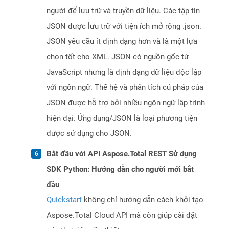
người để lưu trữ và truyền dữ liệu. Các tập tin
JSON được lưu trữ với tiện ích mở rộng .json.
JSON yêu cầu ít định dạng hơn và là một lựa
chọn tốt cho XML. JSON có nguồn gốc từ
JavaScript nhưng là định dạng dữ liệu độc lập
với ngôn ngữ. Thế hệ và phân tích cú pháp của
JSON được hỗ trợ bởi nhiều ngôn ngữ lập trình
hiện đại. Ứng dụng/JSON là loại phương tiện
được sử dụng cho JSON.
Bắt đầu với API Aspose.Total REST Sử dụng
SDK Python: Hướng dẫn cho người mới bắt
đầu
Quickstart
không chỉ hướng dẫn cách khởi tạo
Aspose.Total Cloud API mà còn giúp cài đặt