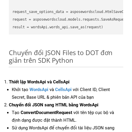
request_save_options_data
 = asposewordscloud.HtmlSaveOpti
request
result
Chuyển đổi JSON Files to DOT đơn
giản trên SDK Python
Thiết lập WordsApi và CellsApi
Khởi tạo
WordsApi
và
CellsApi
với Client ID, Client
Secret, Base URL & phiên bản API của bạn
Chuyển đổi JSON sang HTML bằng WordsApi
Tạo
ConvertDocumentRequest
với tên tệp cục bộ và
định dạng được đặt thành HTML.
Sử dụng WordsApi để chuyển đổi tài liệu JSON sang