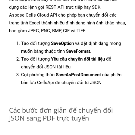
dụng các lệnh gọi REST API trực tiếp hay SDK,
Aspose.Cells Cloud API cho phép bạn chuyển đổi các
trang tính Excel thành nhiều định dạng hình ảnh khác nhau,
bao gồm JPEG, PNG, BMP, GIF và TIFF.
Tạo đối tượng
SaveOption
và đặt định dạng mong
muốn bằng thuộc tính
SaveFormat
.
Tạo đối tượng
Yêu cầu chuyển đổi tài liệu
để
chuyển đổi JSON tài liệu
Gọi phương thức
SaveAsPostDocument
của phiên
bản lớp CellsApi để chuyển đổi từ JSON
Các bước đơn giản để chuyển đổi
JSON sang PDF trực tuyến