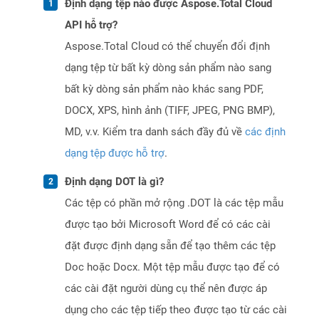
Định dạng tệp nào được Aspose.Total Cloud
API hỗ trợ?
Aspose.Total Cloud có thể chuyển đổi định
dạng tệp từ bất kỳ dòng sản phẩm nào sang
bất kỳ dòng sản phẩm nào khác sang PDF,
DOCX, XPS, hình ảnh (TIFF, JPEG, PNG BMP),
MD, v.v. Kiểm tra danh sách đầy đủ về
các định
dạng tệp được hỗ trợ
.
Định dạng DOT là gì?
Các tệp có phần mở rộng .DOT là các tệp mẫu
được tạo bởi Microsoft Word để có các cài
đặt được định dạng sẵn để tạo thêm các tệp
Doc hoặc Docx. Một tệp mẫu được tạo để có
các cài đặt người dùng cụ thể nên được áp
dụng cho các tệp tiếp theo được tạo từ các cài