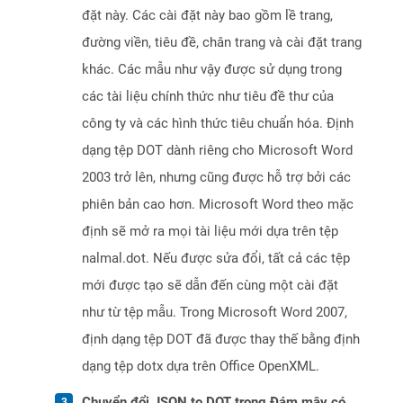
đặt này. Các cài đặt này bao gồm lề trang,
đường viền, tiêu đề, chân trang và cài đặt trang
khác. Các mẫu như vậy được sử dụng trong
các tài liệu chính thức như tiêu đề thư của
công ty và các hình thức tiêu chuẩn hóa. Định
dạng tệp DOT dành riêng cho Microsoft Word
2003 trở lên, nhưng cũng được hỗ trợ bởi các
phiên bản cao hơn. Microsoft Word theo mặc
định sẽ mở ra mọi tài liệu mới dựa trên tệp
nalmal.dot. Nếu được sửa đổi, tất cả các tệp
mới được tạo sẽ dẫn đến cùng một cài đặt
như từ tệp mẫu. Trong Microsoft Word 2007,
định dạng tệp DOT đã được thay thế bằng định
dạng tệp dotx dựa trên Office OpenXML.
Chuyển đổi JSON to DOT trong Đám mây có