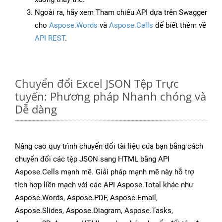
Ngoài ra, hãy xem Tham chiếu API dựa trên Swagger
cho
Aspose.Words
và
Aspose.Cells
để biết thêm về
API REST
.
Chuyển đổi Excel JSON Tệp Trực
tuyến: Phương pháp Nhanh chóng và
Dễ dàng
Nâng cao quy trình chuyển đổi tài liệu của bạn bằng cách
chuyển đổi các tệp JSON sang HTML bằng API
Aspose.Cells mạnh mẽ. Giải pháp mạnh mẽ này hỗ trợ
tích hợp liền mạch với các API Aspose.Total khác như
Aspose.Words, Aspose.PDF, Aspose.Email,
Aspose.Slides, Aspose.Diagram, Aspose.Tasks,