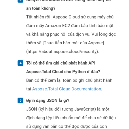
an toàn không?
Tất nhiên rồi! Aspose Cloud sử dụng máy chủ
đám mây Amazon EC2 đảm bảo tính bảo mật
và khả năng phục hồi của dịch vụ. Vui lòng đọc
thêm về [Thực tiễn bảo mật của Aspose]
(https://about.aspose.cloud/security).
Tôi có thể tìm ghi chú phát hành API
Aspose.Total Cloud cho Python ở đâu?
Bạn có thể xem lại toàn bộ ghi chú phát hành
tại
Aspose.Total Cloud Documentation
.
Định dạng JSON là gì?
JSON (ký hiệu đối tượng JavaScript) là một
định dạng tệp tiêu chuẩn mở để chia sẻ dữ liệu
sử dụng văn bản có thể đọc được của con