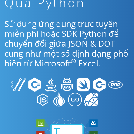
Qua Python
Sử dụng ứng dụng trực tuyến
miễn phí hoặc SDK Python để
chuyển đổi giữa JSON & DOT
cũng như một số định dạng phổ
®
biến từ Microsoft
Excel.