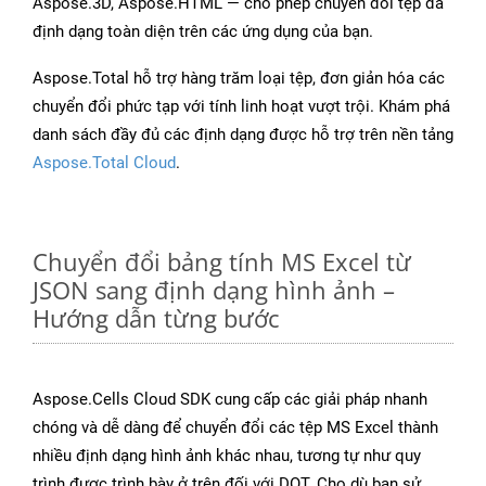
Aspose.3D, Aspose.HTML — cho phép chuyển đổi tệp đa
định dạng toàn diện trên các ứng dụng của bạn.
Aspose.Total hỗ trợ hàng trăm loại tệp, đơn giản hóa các
chuyển đổi phức tạp với tính linh hoạt vượt trội. Khám phá
danh sách đầy đủ các định dạng được hỗ trợ trên nền tảng
Aspose.Total Cloud
.
Chuyển đổi bảng tính MS Excel từ
JSON sang định dạng hình ảnh –
Hướng dẫn từng bước
Aspose.Cells Cloud SDK cung cấp các giải pháp nhanh
chóng và dễ dàng để chuyển đổi các tệp MS Excel thành
nhiều định dạng hình ảnh khác nhau, tương tự như quy
trình được trình bày ở trên đối với DOT. Cho dù bạn sử