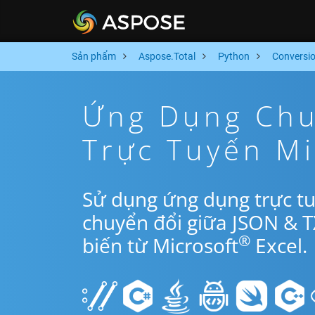
Sản phẩm
Aspose.Total
Python
Conversi
Ứng Dụng Chu
Trực Tuyến M
Sử dụng ứng dụng trực t
chuyển đổi giữa JSON & 
®
biến từ Microsoft
Excel.