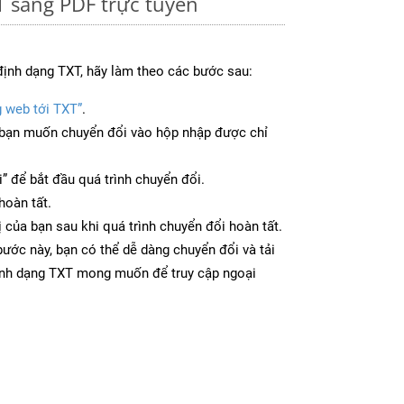
 sang PDF trực tuyến
định dạng TXT, hãy làm theo các bước sau:
g web tới TXT”
.
bạn muốn chuyển đổi vào hộp nhập được chỉ
” để bắt đầu quá trình chuyển đổi.
hoàn tất.
ị của bạn sau khi quá trình chuyển đổi hoàn tất.
ước này, bạn có thể dễ dàng chuyển đổi và tải
ịnh dạng TXT mong muốn để truy cập ngoại