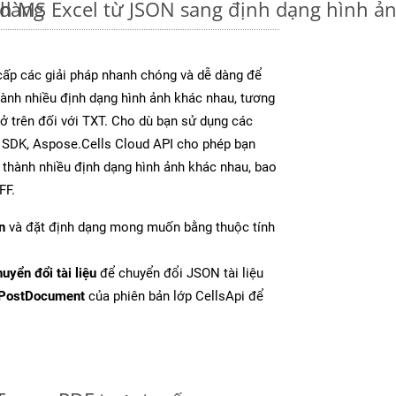
 dàng
nh MS Excel từ JSON sang định dạng hình ả
ấp các giải pháp nhanh chóng và dễ dàng để
ành nhiều định dạng hình ảnh khác nhau, tương
 ở trên đối với TXT. Cho dù bạn sử dụng các
y SDK, Aspose.Cells Cloud API cho phép bạn
l thành nhiều định dạng hình ảnh khác nhau, bao
FF.
n
và đặt định dạng mong muốn bằng thuộc tính
uyển đổi tài liệu
để chuyển đổi JSON tài liệu
PostDocument
của phiên bản lớp CellsApi để