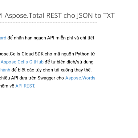
I Aspose.Total REST cho JSON to TXT
ard
để nhận hạn ngạch API miễn phí và chi tiết
ose.Cells Cloud SDK cho mã nguồn Python từ
à
Aspose.Cells GitHub
để tự biên dịch/sử dụng
 hành
để biết các tùy chọn tải xuống thay thế.
chiếu API dựa trên Swagger cho
Aspose.Words
thêm về
API REST
.