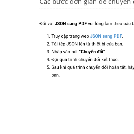
Các bước đơn giản để chuyển 
Đối với
JSON sang PDF
vui lòng làm theo các 
Truy cập trang web
JSON sang PDF
.
Tải tệp JSON lên từ thiết bị của bạn.
Nhấp vào nút
“Chuyển đổi”
.
Đợi quá trình chuyển đổi kết thúc.
Sau khi quá trình chuyển đổi hoàn tất, hãy
bạn.