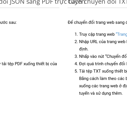
đổi JSON sang PDF trực tuyến
Cách chuyển đổi TXT
bước sau:
Để chuyển đổi trang web sang 
Truy cập trang web
“Tran
Nhập URL của trang web 
định.
Nhấp vào nút “Chuyển đổi
 tải tệp PDF xuống thiết bị của
Đợi quá trình chuyển đổi 
Tải tệp TXT xuống thiết b
Bằng cách làm theo các b
xuống các trang web ở đ
tuyến và sử dụng thêm.