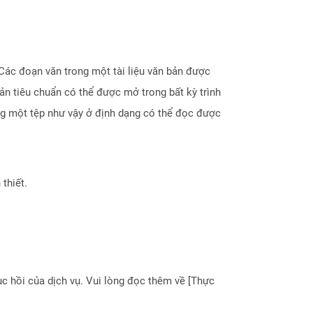
 Các đoạn văn trong một tài liệu văn bản được
ản tiêu chuẩn có thể được mở trong bất kỳ trình
ng một tệp như vậy ở định dạng có thể đọc được
thiết.
 hồi của dịch vụ. Vui lòng đọc thêm về [Thực