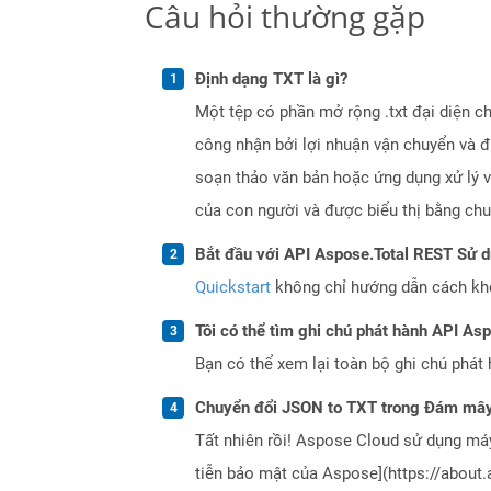
Câu hỏi thường gặp
Định dạng TXT là gì?
Một tệp có phần mở rộng .txt đại diện c
công nhận bởi lợi nhuận vận chuyển và đ
soạn thảo văn bản hoặc ứng dụng xử lý v
của con người và được biểu thị bằng chu
Bắt đầu với API Aspose.Total REST Sử 
Quickstart
không chỉ hướng dẫn cách khởi
Tôi có thể tìm ghi chú phát hành API As
Bạn có thể xem lại toàn bộ ghi chú phát 
Chuyển đổi JSON to TXT trong Đám mây
Tất nhiên rồi! Aspose Cloud sử dụng m
tiễn bảo mật của Aspose](https://about.