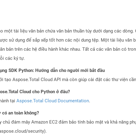
ho một tài liệu văn bản chứa văn bản thuần túy dưới dạng các dòng.
ược sử dụng để sắp xếp tốt hơn các nội dung tệp. Một tài liệu văn b
ăn bản trên các hệ điều hành khác nhau. Tất cả các văn bản có tro
ỗi các ký tự.
dụng SDK Python: Hướng dẫn cho người mới bắt đầu
 tạo Aspose.Total Cloud API mà còn giúp cài đặt các thư viện cần 
pose.Total Cloud cho Python ở đâu?
hành tại
Aspose.Total Cloud Documentation
.
 có an toàn không?
áy chủ đám mây Amazon EC2 đảm bảo tính bảo mật và khả năng phục
aspose.cloud/security).