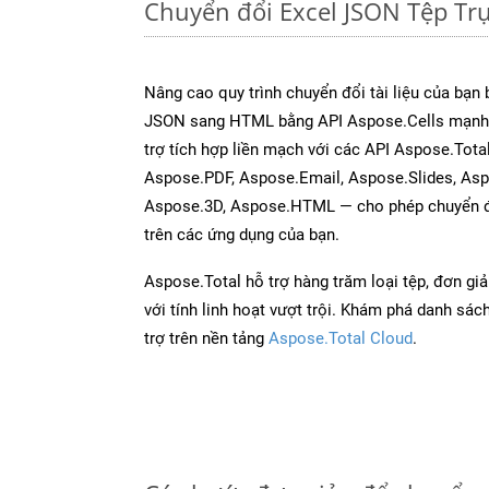
Chuyển đổi Excel JSON Tệp T
Nâng cao quy trình chuyển đổi tài liệu của bạn
JSON sang HTML bằng API Aspose.Cells mạnh 
trợ tích hợp liền mạch với các API Aspose.Tot
Aspose.PDF, Aspose.Email, Aspose.Slides, As
Aspose.3D, Aspose.HTML — cho phép chuyển đổ
trên các ứng dụng của bạn.
Aspose.Total hỗ trợ hàng trăm loại tệp, đơn gi
với tính linh hoạt vượt trội. Khám phá danh sá
trợ trên nền tảng
Aspose.Total Cloud
.