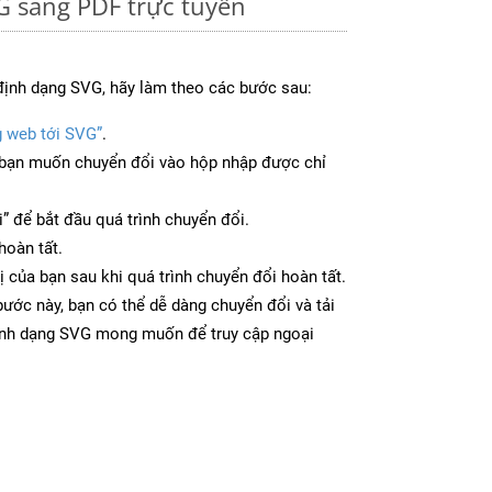
G sang PDF trực tuyến
định dạng SVG, hãy làm theo các bước sau:
g web tới SVG”
.
bạn muốn chuyển đổi vào hộp nhập được chỉ
” để bắt đầu quá trình chuyển đổi.
hoàn tất.
ị của bạn sau khi quá trình chuyển đổi hoàn tất.
ước này, bạn có thể dễ dàng chuyển đổi và tải
ịnh dạng SVG mong muốn để truy cập ngoại