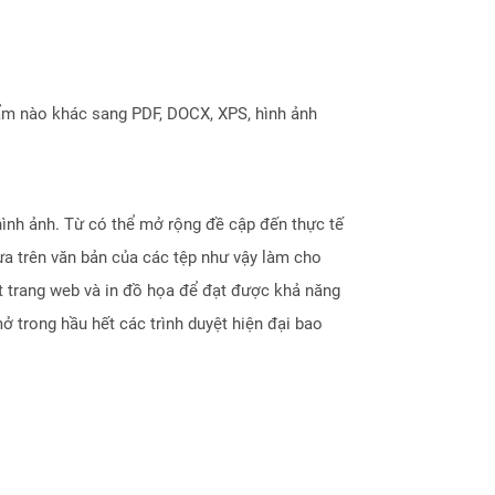
ẩm nào khác sang PDF, DOCX, XPS, hình ảnh
ình ảnh. Từ có thể mở rộng đề cập đến thực tế
a trên văn bản của các tệp như vậy làm cho
t trang web và in đồ họa để đạt được khả năng
trong hầu hết các trình duyệt hiện đại bao