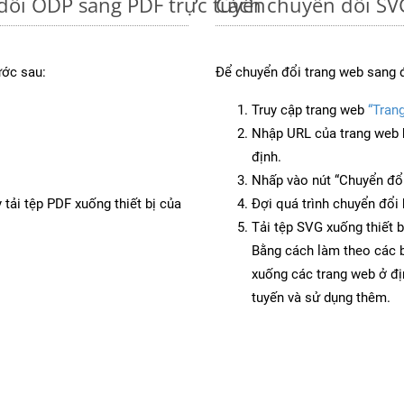
đổi ODP sang PDF trực tuyến
Cách chuyển đổi SV
ước sau:
Để chuyển đổi trang web sang 
Truy cập trang web
“Tran
Nhập URL của trang web 
định.
Nhấp vào nút “Chuyển đổi
 tải tệp PDF xuống thiết bị của
Đợi quá trình chuyển đổi 
Tải tệp SVG xuống thiết b
Bằng cách làm theo các b
xuống các trang web ở đ
tuyến và sử dụng thêm.