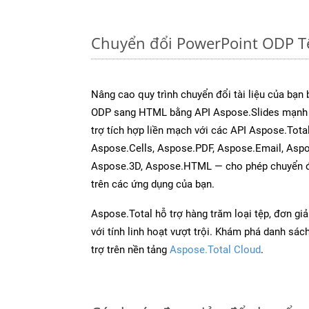
Chuyển đổi PowerPoint ODP T
Nâng cao quy trình chuyển đổi tài liệu của bạn
ODP sang HTML bằng API Aspose.Slides mạnh 
trợ tích hợp liền mạch với các API Aspose.Tot
Aspose.Cells, Aspose.PDF, Aspose.Email, Asp
Aspose.3D, Aspose.HTML — cho phép chuyển đổ
trên các ứng dụng của bạn.
Aspose.Total hỗ trợ hàng trăm loại tệp, đơn gi
với tính linh hoạt vượt trội. Khám phá danh sá
trợ trên nền tảng
Aspose.Total Cloud
.