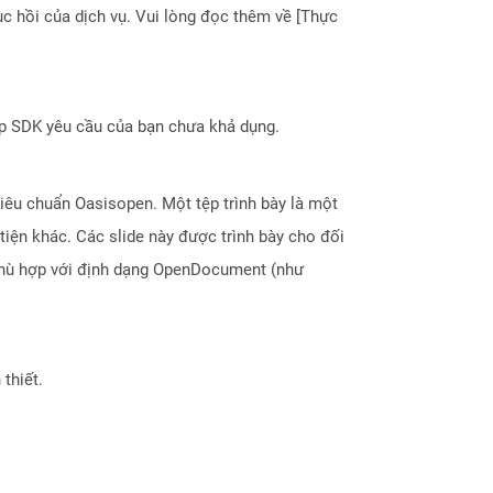
 hồi của dịch vụ. Vui lòng đọc thêm về [Thực
ợp SDK yêu cầu của bạn chưa khả dụng.
iêu chuẩn Oasisopen. Một tệp trình bày là một
tiện khác. Các slide này được trình bày cho đối
 phù hợp với định dạng OpenDocument (như
thiết.