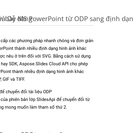
và Dễ dàng
nh bày MS PowerPoint từ ODP sang định dạ
 cấp các phương pháp nhanh chóng và đơn giản
rPoint thành nhiều định dạng hình ảnh khác
ược nêu ở trên đối với SVG. Bằng cách sử dụng
p hay SDK, Aspose.Slides Cloud API cho phép
Point thành nhiều định dạng hình ảnh khác
 GIF và TIFF.
để chuyển đổi tài liệu ODP
của phiên bản lớp SlidesApi để chuyển đổi từ
ng mong muốn làm tham số thứ 2.