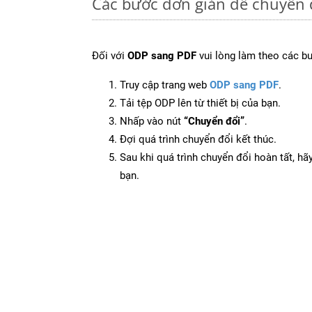
Các bước đơn giản để chuyển 
Đối với
ODP sang PDF
vui lòng làm theo các b
Truy cập trang web
ODP sang PDF
.
Tải tệp ODP lên từ thiết bị của bạn.
Nhấp vào nút
“Chuyển đổi”
.
Đợi quá trình chuyển đổi kết thúc.
Sau khi quá trình chuyển đổi hoàn tất, hãy
bạn.