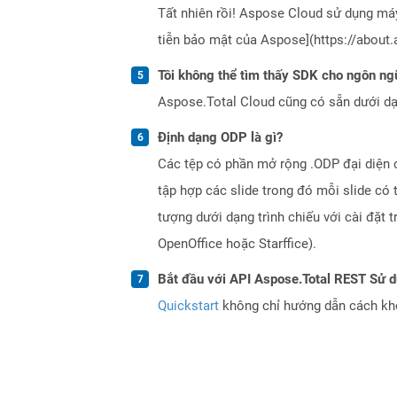
Tất nhiên rồi! Aspose Cloud sử dụng m
tiễn bảo mật của Aspose](https://about.
Tôi không thể tìm thấy SDK cho ngôn ngữ
Aspose.Total Cloud cũng có sẵn dưới dạ
Định dạng ODP là gì?
Các tệp có phần mở rộng .ODP đại diện c
tập hợp các slide trong đó mỗi slide có 
tượng dưới dạng trình chiếu với cài đặt
OpenOffice hoặc Starffice).
Bắt đầu với API Aspose.Total REST Sử 
Quickstart
không chỉ hướng dẫn cách khởi