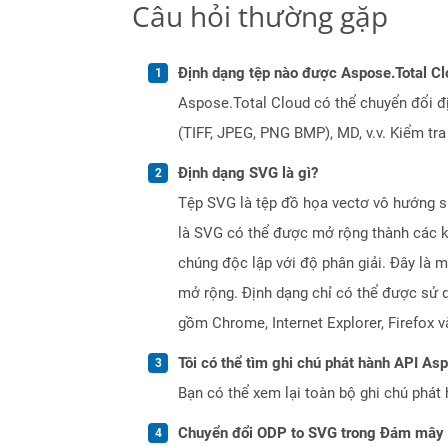
Câu hỏi thường gặp
Định dạng tệp nào được Aspose.Total Cl
Aspose.Total Cloud có thể chuyển đổi đ
(TIFF, JPEG, PNG BMP), MD, v.v. Kiểm tr
Định dạng SVG là gì?
Tệp SVG là tệp đồ họa vectơ vô hướng s
là SVG có thể được mở rộng thành các k
chúng độc lập với độ phân giải. Đây là
mở rộng. Định dạng chỉ có thể được sử 
gồm Chrome, Internet Explorer, Firefox và
Tôi có thể tìm ghi chú phát hành API As
Bạn có thể xem lại toàn bộ ghi chú phát 
Chuyển đổi ODP to SVG trong Đám mây 