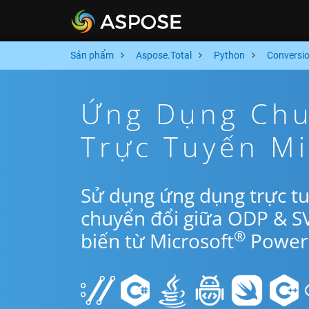
Sản phẩm
Aspose.Total
Python
Conversi
Ứng Dụng Chu
Trực Tuyến M
Sử dụng ứng dụng trực t
chuyển đổi giữa ODP & S
®
biến từ Microsoft
PowerP