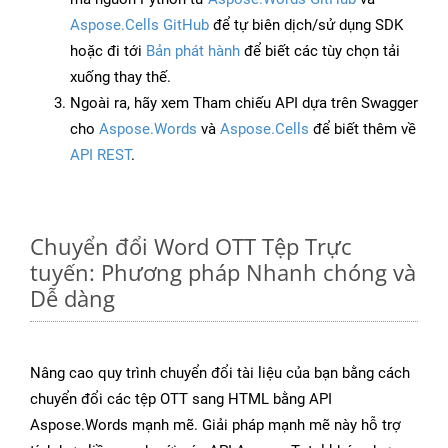
Aspose.Cells GitHub
để tự biên dịch/sử dụng SDK
hoặc đi tới
Bản phát hành
để biết các tùy chọn tải
xuống thay thế.
Ngoài ra, hãy xem Tham chiếu API dựa trên Swagger
cho
Aspose.Words
và
Aspose.Cells
để biết thêm về
API REST
.
Chuyển đổi Word OTT Tệp Trực
tuyến: Phương pháp Nhanh chóng và
Dễ dàng
Nâng cao quy trình chuyển đổi tài liệu của bạn bằng cách
chuyển đổi các tệp OTT sang HTML bằng API
Aspose.Words mạnh mẽ. Giải pháp mạnh mẽ này hỗ trợ