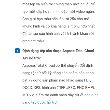
một tệp và hiển thị chúng theo một chuỗi để
tạo một clip hoạt hình hoặc một video ngắn.
Các giới hạn màu sắc lên tới 256 cho mỗi
khung hình và có khả năng là ít phù hợp nhất
để tái tạo các hình ảnh và hình ảnh khác với
gradient màu.
Định dạng tệp nào được Aspose.Total Cloud
API hỗ trợ?
Aspose.Total Cloud có thể chuyển đổi định
dạng tệp từ bất kỳ dòng sản phẩm nào sang
bất kỳ dòng sản phẩm nào khác sang PDF,
DOCX, XPS, hình ảnh (TIFF, JPEG, PNG BMP),
MD, v.v. Kiểm tra danh sách đầy đủ về
các định
dạng tệp được hỗ trợ
.