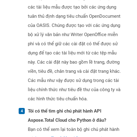
các tài liệu mẫu được tạo bởi các ứng dụng
tuân thủ định dạng tiêu chuẩn OpenDocument
của OASIS. Chúng được tạo với các ứng dụng
bộ xử lý văn bản như Writer OpenOffice miễn
phí và có thể giữ các cài đặt có thể được sử
dụng để tạo các tài liệu mới từ các tệp mẫu
này. Các cài đặt này bao gồm lề trang, đường
viền, tiêu đề, chân trang và cài đặt trang khác.
Các mẫu như vậy được sử dụng trong các tài
liệu chính thức như tiêu đề thư của công ty và
các hình thức tiêu chuẩn hóa.
Tôi có thể tìm ghi chú phát hành API
Aspose.Total Cloud cho Python ở đâu?
Bạn có thể xem lại toàn bộ ghi chú phát hành