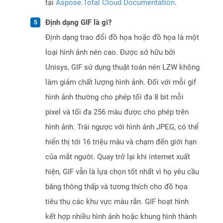
tại
Aspose.Total Cloud Documentation
.
Định dạng GIF là gì?
Định dạng trao đổi đồ họa hoặc đồ họa là một
loại hình ảnh nén cao. Được sở hữu bởi
Unisys, GIF sử dụng thuật toán nén LZW không
làm giảm chất lượng hình ảnh. Đối với mỗi gif
hình ảnh thường cho phép tối đa 8 bit mỗi
pixel và tối đa 256 màu được cho phép trên
hình ảnh. Trái ngược với hình ảnh JPEG, có thể
hiển thị tới 16 triệu màu và chạm đến giới hạn
của mắt người. Quay trở lại khi internet xuất
hiện, GIF vẫn là lựa chọn tốt nhất vì họ yêu cầu
băng thông thấp và tương thích cho đồ họa
tiêu thụ các khu vực màu rắn. GIF hoạt hình
kết hợp nhiều hình ảnh hoặc khung hình thành