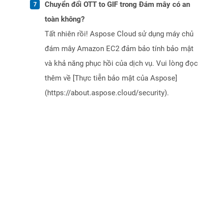
Chuyển đổi OTT to GIF trong Đám mây có an
toàn không?
Tất nhiên rồi! Aspose Cloud sử dụng máy chủ
đám mây Amazon EC2 đảm bảo tính bảo mật
và khả năng phục hồi của dịch vụ. Vui lòng đọc
thêm về [Thực tiễn bảo mật của Aspose]
(https://about.aspose.cloud/security).