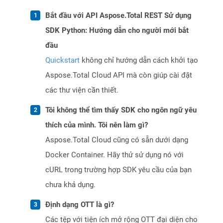
Bắt đầu với API Aspose.Total REST Sử dụng
SDK Python: Hướng dẫn cho người mới bắt
đầu
Quickstart
không chỉ hướng dẫn cách khởi tạo
Aspose.Total Cloud API mà còn giúp cài đặt
các thư viện cần thiết.
Tôi không thể tìm thấy SDK cho ngôn ngữ yêu
thích của mình. Tôi nên làm gì?
Aspose.Total Cloud cũng có sẵn dưới dạng
Docker Container. Hãy thử sử dụng nó với
cURL trong trường hợp SDK yêu cầu của bạn
chưa khả dụng.
Định dạng OTT là gì?
Các tệp với tiện ích mở rộng OTT đại diện cho