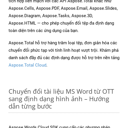
tích hợp liền mạch với các API Aspose.Total khác như
Aspose.Cells, Aspose.PDF, Aspose.Email, Aspose.Slides,
Aspose.Diagram, Aspose.Tasks, Aspose.3D,
Aspose.HTML — cho phép chuyển đổi tệp đa định dạng
toàn diện trên các ứng dụng của bạn.
Aspose.Total hỗ trợ hàng trăm loại tệp, đơn giản hóa các
chuyển đổi phức tạp với tính linh hoạt vượt trội. Khám phá
danh sách đầy đủ các định dạng được hỗ trợ trên nền tảng
Aspose.Total Cloud
.
Chuyển đổi tài liệu MS Word từ OTT
sang định dạng hình ảnh – Hướng
dẫn từng bước
Aspose.Words Cloud SDK cung cấp các phương pháp