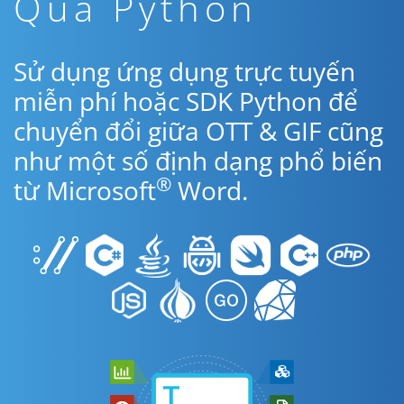
Qua Python
Sử dụng ứng dụng trực tuyến
miễn phí hoặc SDK Python để
chuyển đổi giữa OTT & GIF cũng
như một số định dạng phổ biến
®
từ Microsoft
Word.