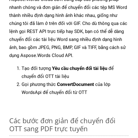
nhanh chóng và đơn giản để chuyển đổi các tệp MS Word
thành nhiều định dạng hình ảnh khác nhau, giống như
chúng tôi đã làm ở trên đối với GIF. Cho dù thông qua các
lệnh gọi REST API trực tiếp hay SDK, bạn có thể dễ dàng
chuyển đổi các tài liệu Word sang nhiều định dạng hình
ảnh, bao gồm JPEG, PNG, BMP, GIF và TIFF, bằng cách sử
dụng Aspose.Words Cloud API.
Tạo đối tượng
Yêu cầu chuyển đổi tài liệu
để
chuyển đổi OTT tài liệu
Gọi phương thức
ConvertDocument
của lớp
WordsApi để chuyển đổi từ OTT
Các bước đơn giản để chuyển đổi
OTT sang PDF trực tuyến