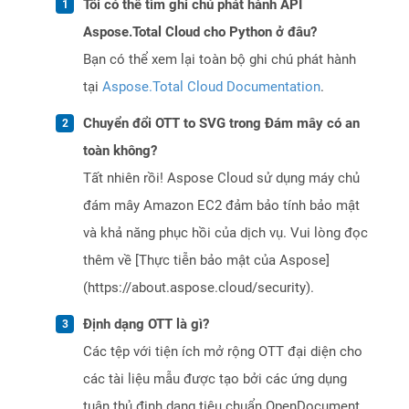
Tôi có thể tìm ghi chú phát hành API
Aspose.Total Cloud cho Python ở đâu?
Bạn có thể xem lại toàn bộ ghi chú phát hành
tại
Aspose.Total Cloud Documentation
.
Chuyển đổi OTT to SVG trong Đám mây có an
toàn không?
Tất nhiên rồi! Aspose Cloud sử dụng máy chủ
đám mây Amazon EC2 đảm bảo tính bảo mật
và khả năng phục hồi của dịch vụ. Vui lòng đọc
thêm về [Thực tiễn bảo mật của Aspose]
(https://about.aspose.cloud/security).
Định dạng OTT là gì?
Các tệp với tiện ích mở rộng OTT đại diện cho
các tài liệu mẫu được tạo bởi các ứng dụng
tuân thủ định dạng tiêu chuẩn OpenDocument