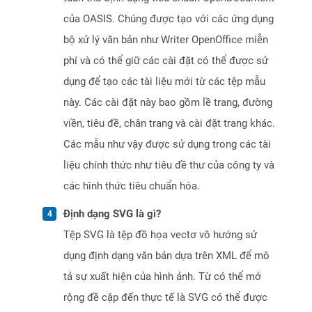
của OASIS. Chúng được tạo với các ứng dụng
bộ xử lý văn bản như Writer OpenOffice miễn
phí và có thể giữ các cài đặt có thể được sử
dụng để tạo các tài liệu mới từ các tệp mẫu
này. Các cài đặt này bao gồm lề trang, đường
viền, tiêu đề, chân trang và cài đặt trang khác.
Các mẫu như vậy được sử dụng trong các tài
liệu chính thức như tiêu đề thư của công ty và
các hình thức tiêu chuẩn hóa.
Định dạng SVG là gì?
Tệp SVG là tệp đồ họa vectơ vô hướng sử
dụng định dạng văn bản dựa trên XML để mô
tả sự xuất hiện của hình ảnh. Từ có thể mở
rộng đề cập đến thực tế là SVG có thể được