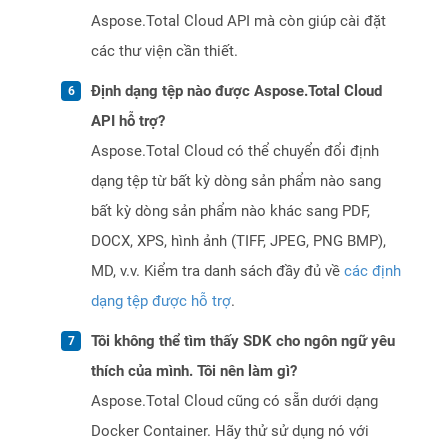
Aspose.Total Cloud API mà còn giúp cài đặt
các thư viện cần thiết.
Định dạng tệp nào được Aspose.Total Cloud
API hỗ trợ?
Aspose.Total Cloud có thể chuyển đổi định
dạng tệp từ bất kỳ dòng sản phẩm nào sang
bất kỳ dòng sản phẩm nào khác sang PDF,
DOCX, XPS, hình ảnh (TIFF, JPEG, PNG BMP),
MD, v.v. Kiểm tra danh sách đầy đủ về
các định
dạng tệp được hỗ trợ
.
Tôi không thể tìm thấy SDK cho ngôn ngữ yêu
thích của mình. Tôi nên làm gì?
Aspose.Total Cloud cũng có sẵn dưới dạng
Docker Container. Hãy thử sử dụng nó với