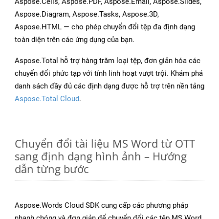
Aspose.Cells, Aspose.PDF, Aspose.Email, Aspose.Slides,
Aspose.Diagram, Aspose.Tasks, Aspose.3D,
Aspose.HTML — cho phép chuyển đổi tệp đa định dạng
toàn diện trên các ứng dụng của bạn.
Aspose.Total hỗ trợ hàng trăm loại tệp, đơn giản hóa các
chuyển đổi phức tạp với tính linh hoạt vượt trội. Khám phá
danh sách đầy đủ các định dạng được hỗ trợ trên nền tảng
Aspose.Total Cloud
.
Chuyển đổi tài liệu MS Word từ OTT
sang định dạng hình ảnh – Hướng
dẫn từng bước
Aspose.Words Cloud SDK cung cấp các phương pháp
nhanh chóng và đơn giản để chuyển đổi các tệp MS Word