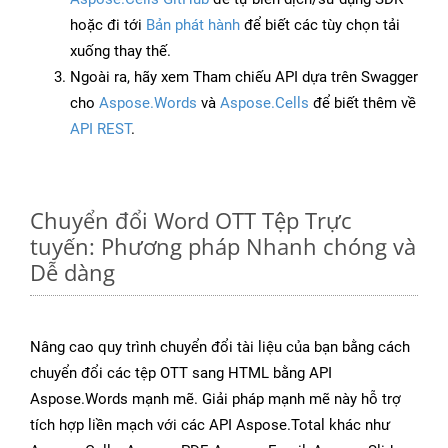
hoặc đi tới
Bản phát hành
để biết các tùy chọn tải
xuống thay thế.
Ngoài ra, hãy xem Tham chiếu API dựa trên Swagger
cho
Aspose.Words
và
Aspose.Cells
để biết thêm về
API REST
.
Chuyển đổi Word OTT Tệp Trực
tuyến: Phương pháp Nhanh chóng và
Dễ dàng
Nâng cao quy trình chuyển đổi tài liệu của bạn bằng cách
chuyển đổi các tệp OTT sang HTML bằng API
Aspose.Words mạnh mẽ. Giải pháp mạnh mẽ này hỗ trợ
tích hợp liền mạch với các API Aspose.Total khác như