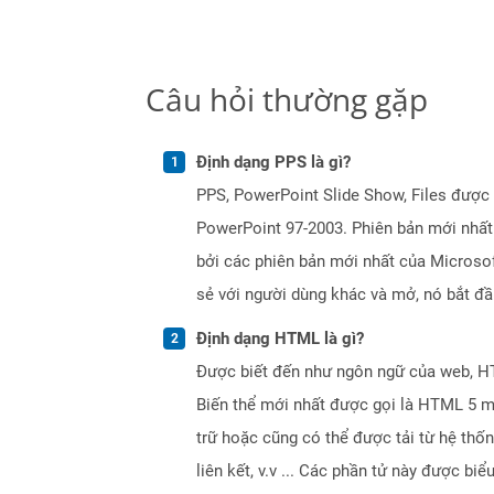
Câu hỏi thường gặp
Định dạng PPS là gì?
PPS, PowerPoint Slide Show, Files được 
PowerPoint 97-2003. Phiên bản mới nhất
bởi các phiên bản mới nhất của Microso
sẻ với người dùng khác và mở, nó bắt đầ
Định dạng HTML là gì?
Được biết đến như ngôn ngữ của web, HTM
Biến thể mới nhất được gọi là HTML 5 m
trữ hoặc cũng có thể được tải từ hệ thố
liên kết, v.v ... Các phần tử này được b