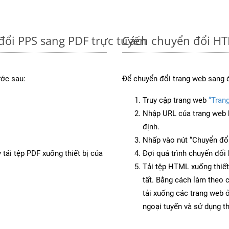
đổi PPS sang PDF trực tuyến
Cách chuyển đổi HT
ước sau:
Để chuyển đổi trang web sang 
Truy cập trang web
“Tran
Nhập URL của trang web 
định.
Nhấp vào nút “Chuyển đổi
 tải tệp PDF xuống thiết bị của
Đợi quá trình chuyển đổi 
Tải tệp HTML xuống thiết
tất. Bằng cách làm theo 
tải xuống các trang web
ngoại tuyến và sử dụng t