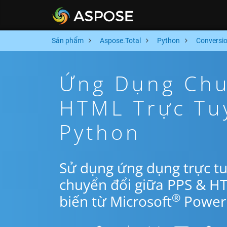
Sản phẩm
Aspose.Total
Python
Conversi
Ứng Dụng Chu
HTML Trực Tu
Python
Sử dụng ứng dụng trực t
chuyển đổi giữa PPS & H
®
biến từ Microsoft
PowerP