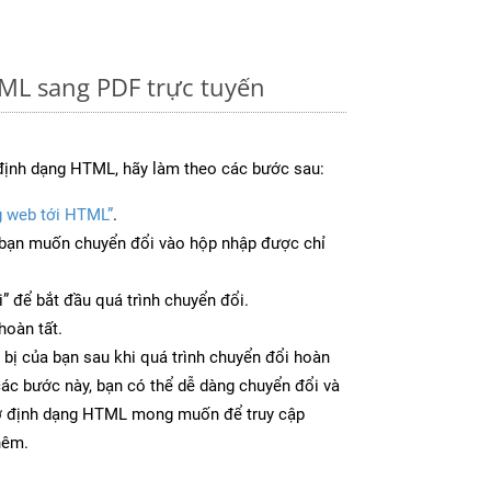
ML sang PDF trực tuyến
định dạng HTML, hãy làm theo các bước sau:
g web tới HTML”
.
bạn muốn chuyển đổi vào hộp nhập được chỉ
” để bắt đầu quá trình chuyển đổi.
hoàn tất.
 bị của bạn sau khi quá trình chuyển đổi hoàn
các bước này, bạn có thể dễ dàng chuyển đổi và
 ở định dạng HTML mong muốn để truy cập
hêm.