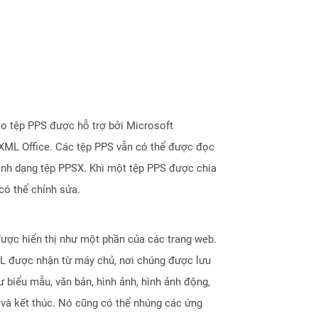
ạo tệp PPS được hỗ trợ bởi Microsoft
nXML Office. Các tệp PPS vẫn có thể được đọc
ịnh dạng tệp PPSX. Khi một tệp PPS được chia
có thể chỉnh sửa.
được hiển thị như một phần của các trang web.
ML được nhận từ máy chủ, nơi chúng được lưu
biểu mẫu, văn bản, hình ảnh, hình ảnh động,
u và kết thúc. Nó cũng có thể nhúng các ứng