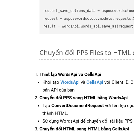
request_save_options_data = asposewordsclou
request = asposewordscloud.models.requests.
Chuyển đổi PPS Files to HTML 
Thiết lập WordsApi và CellsApi
Khởi tạo
WordsApi
và
CellsApi
với Client ID, 
bản API của bạn
Chuyển đổi PPS sang HTML bằng WordsApi
Tạo
ConvertDocumentRequest
với tên tệp cụ
thành HTML.
Sử dụng WordsApi để chuyển đổi tài liệu PP
Chuyển đổi HTML sang HTML bằng CellsApi