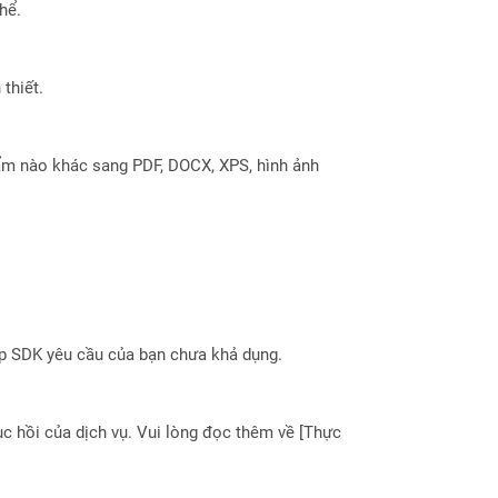
hể.
thiết.
ẩm nào khác sang PDF, DOCX, XPS, hình ảnh
ợp SDK yêu cầu của bạn chưa khả dụng.
 hồi của dịch vụ. Vui lòng đọc thêm về [Thực