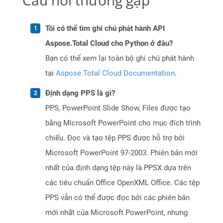
Câu hỏi thường gặp
Tôi có thể tìm ghi chú phát hành API
Aspose.Total Cloud cho Python ở đâu?
Bạn có thể xem lại toàn bộ ghi chú phát hành
tại
Aspose.Total Cloud Documentation
.
Định dạng PPS là gì?
PPS, PowerPoint Slide Show, Files được tạo
bằng Microsoft PowerPoint cho mục đích trình
chiếu. Đọc và tạo tệp PPS được hỗ trợ bởi
Microsoft PowerPoint 97-2003. Phiên bản mới
nhất của định dạng tệp này là PPSX dựa trên
các tiêu chuẩn Office OpenXML Office. Các tệp
PPS vẫn có thể được đọc bởi các phiên bản
mới nhất của Microsoft PowerPoint, nhưng