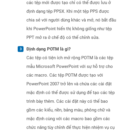
các tệp mới được tạo chỉ có thể được lưu ở
định dạng tệp PPSX. Khi một tệp PPS được
chia sẻ với người dùng khác và mở, nó bắt đầu
khi PowerPoint hiển thị không giống như tệp
PPT mở ra ở chế độ có thể chỉnh sửa.
Định dạng POTM là gì?
Các tệp có tiện ích mở rộng POTM là các tệp
mẫu Microsoft PowerPoint với sự hỗ trợ cho
các macro. Các tệp POTM được tạo với
PowerPoint 2007 trở lên và chứa các cài đặt
mặc định có thể được sử dụng để tạo các tệp
trình bày thêm. Các cài đặt này có thể bao
gồm các kiểu, nền, bảng màu, phông chữ và
mặc định cùng với các macro bao gồm các
chức năng tùy chỉnh để thực hiện nhiệm vụ cụ