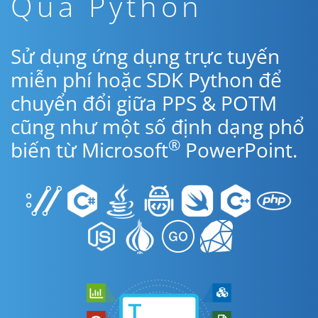
Qua Python
Sử dụng ứng dụng trực tuyến
miễn phí hoặc SDK Python để
chuyển đổi giữa PPS & POTM
cũng như một số định dạng phổ
®
biến từ Microsoft
PowerPoint.