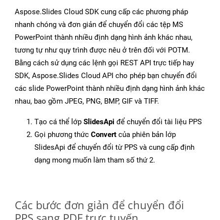
Aspose.Slides Cloud SDK cung cấp các phương pháp
nhanh chóng và đơn giản để chuyển đổi các tệp MS
PowerPoint thành nhiều định dạng hình ảnh khác nhau,
tương tự như quy trình được nêu ở trên đối với POTM.
Bằng cách sử dụng các lệnh gọi REST API trực tiếp hay
SDK, Aspose.Slides Cloud API cho phép bạn chuyển đổi
các slide PowerPoint thành nhiều định dạng hình ảnh khác
nhau, bao gồm JPEG, PNG, BMP, GIF và TIFF.
Tạo cá thể lớp
SlidesApi
để chuyển đổi tài liệu PPS
Gọi phương thức
Convert
của phiên bản lớp
SlidesApi để chuyển đổi từ PPS và cung cấp định
dạng mong muốn làm tham số thứ 2.
Các bước đơn giản để chuyển đổi
PPS sang PDF trực tuyến