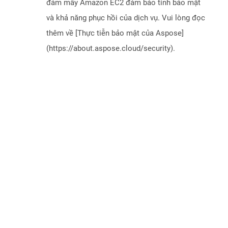
đám mây Amazon EC2 đảm bảo tính bảo mật
và khả năng phục hồi của dịch vụ. Vui lòng đọc
thêm về [Thực tiễn bảo mật của Aspose]
(https://about.aspose.cloud/security).