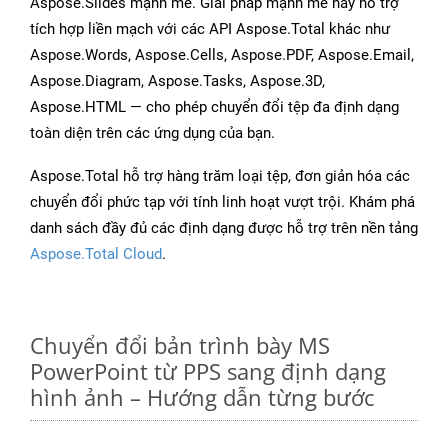
Aspose.Slides mạnh mẽ. Giải pháp mạnh mẽ này hỗ trợ
tích hợp liền mạch với các API Aspose.Total khác như
Aspose.Words, Aspose.Cells, Aspose.PDF, Aspose.Email,
Aspose.Diagram, Aspose.Tasks, Aspose.3D,
Aspose.HTML — cho phép chuyển đổi tệp đa định dạng
toàn diện trên các ứng dụng của bạn.
Aspose.Total hỗ trợ hàng trăm loại tệp, đơn giản hóa các
chuyển đổi phức tạp với tính linh hoạt vượt trội. Khám phá
danh sách đầy đủ các định dạng được hỗ trợ trên nền tảng
Aspose.Total Cloud
.
Chuyển đổi bản trình bày MS
PowerPoint từ PPS sang định dạng
hình ảnh – Hướng dẫn từng bước