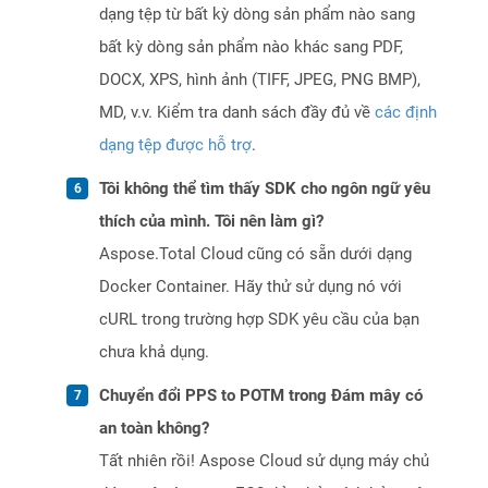
dạng tệp từ bất kỳ dòng sản phẩm nào sang
bất kỳ dòng sản phẩm nào khác sang PDF,
DOCX, XPS, hình ảnh (TIFF, JPEG, PNG BMP),
MD, v.v. Kiểm tra danh sách đầy đủ về
các định
dạng tệp được hỗ trợ
.
Tôi không thể tìm thấy SDK cho ngôn ngữ yêu
thích của mình. Tôi nên làm gì?
Aspose.Total Cloud cũng có sẵn dưới dạng
Docker Container. Hãy thử sử dụng nó với
cURL trong trường hợp SDK yêu cầu của bạn
chưa khả dụng.
Chuyển đổi PPS to POTM trong Đám mây có
an toàn không?
Tất nhiên rồi! Aspose Cloud sử dụng máy chủ