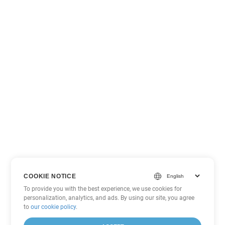
COOKIE NOTICE
To provide you with the best experience, we use cookies for
personalization, analytics, and ads. By using our site, you agree
to
our cookie policy
.