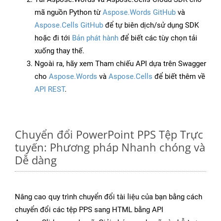
mã nguồn Python từ
Aspose.Words GitHub
và
Aspose.Cells GitHub
để tự biên dịch/sử dụng SDK
hoặc đi tới
Bản phát hành
để biết các tùy chọn tải
xuống thay thế.
Ngoài ra, hãy xem Tham chiếu API dựa trên Swagger
cho
Aspose.Words
và
Aspose.Cells
để biết thêm về
API REST
.
Chuyển đổi PowerPoint PPS Tệp Trực
tuyến: Phương pháp Nhanh chóng và
Dễ dàng
Nâng cao quy trình chuyển đổi tài liệu của bạn bằng cách
chuyển đổi các tệp PPS sang HTML bằng API