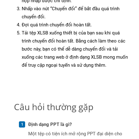
hộp nhập được chỉ định.
Nhấp vào nút “Chuyển đổi” để bắt đầu quá trình
chuyển đổi.
Đợi quá trình chuyển đổi hoàn tất.
Tải tệp XLSB xuống thiết bị của bạn sau khi quá
trình chuyển đổi hoàn tất. Bằng cách làm theo các
bước này, bạn có thể dễ dàng chuyển đổi và tải
xuống các trang web ở định dạng XLSB mong muốn
để truy cập ngoại tuyến và sử dụng thêm.
Câu hỏi thường gặp
Định dạng PPT là gì?
Một tệp có tiện ích mở rộng PPT đại diện cho