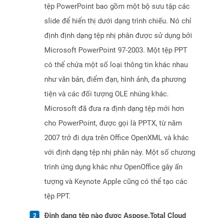
tệp PowerPoint bao gồm một bộ sưu tập các
slide để hiển thị dưới dạng trình chiếu. Nó chỉ
định định dạng tệp nhị phân được sử dụng bởi
Microsoft PowerPoint 97-2003. Một tệp PPT
có thể chứa một số loại thông tin khác nhau
như văn bản, điểm đạn, hình ảnh, đa phương
tiện và các đối tượng OLE nhúng khác.
Microsoft đã đưa ra định dạng tệp mới hơn
cho PowerPoint, được gọi là PPTX, từ năm
2007 trở đi dựa trên Office OpenXML và khác
với định dạng tệp nhị phân này. Một số chương
trình ứng dụng khác như OpenOffice gây ấn
tượng và Keynote Apple cũng có thể tạo các
tệp PPT.
Định dạng tệp nào được Aspose.Total Cloud