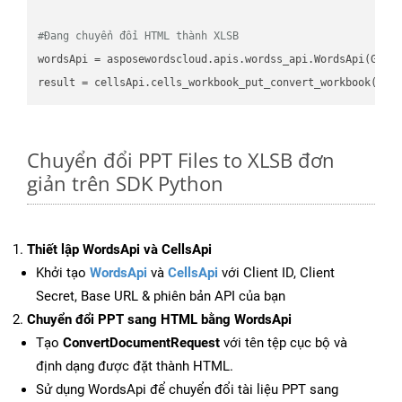
#Đang chuyển đổi HTML thành XLSB
wordsApi = asposewordscloud.apis.wordss_api.WordsApi(GetC
result = cellsApi.cells_workbook_put_convert_workbook(fil
Chuyển đổi PPT Files to XLSB đơn
giản trên SDK Python
Thiết lập WordsApi và CellsApi
Khởi tạo
WordsApi
và
CellsApi
với Client ID, Client
Secret, Base URL & phiên bản API của bạn
Chuyển đổi PPT sang HTML bằng WordsApi
Tạo
ConvertDocumentRequest
với tên tệp cục bộ và
định dạng được đặt thành HTML.
Sử dụng WordsApi để chuyển đổi tài liệu PPT sang