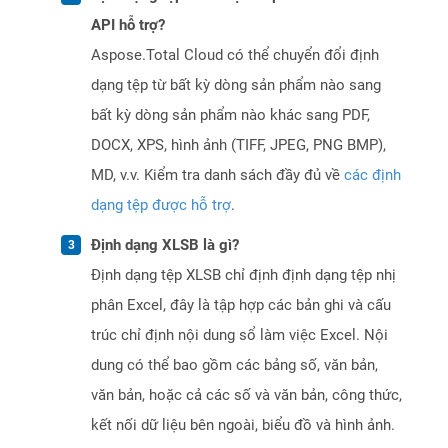
API hỗ trợ?
Aspose.Total Cloud có thể chuyển đổi định
dạng tệp từ bất kỳ dòng sản phẩm nào sang
bất kỳ dòng sản phẩm nào khác sang PDF,
DOCX, XPS, hình ảnh (TIFF, JPEG, PNG BMP),
MD, v.v. Kiểm tra danh sách đầy đủ về
các định
dạng tệp được hỗ trợ
.
Định dạng XLSB là gì?
Định dạng tệp XLSB chỉ định định dạng tệp nhị
phân Excel, đây là tập hợp các bản ghi và cấu
trúc chỉ định nội dung sổ làm việc Excel. Nội
dung có thể bao gồm các bảng số, văn bản,
văn bản, hoặc cả các số và văn bản, công thức,
kết nối dữ liệu bên ngoài, biểu đồ và hình ảnh.