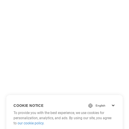
COOKIE NOTICE
To provide you with the best experience, we use cookies for
personalization, analytics, and ads. By using our site, you agree
to
our cookie policy
.