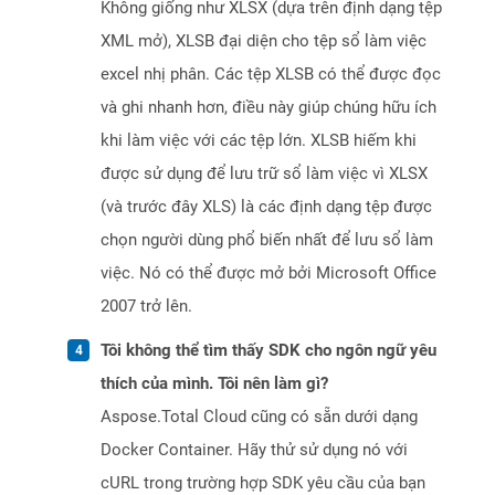
Không giống như XLSX (dựa trên định dạng tệp
XML mở), XLSB đại diện cho tệp sổ làm việc
excel nhị phân. Các tệp XLSB có thể được đọc
và ghi nhanh hơn, điều này giúp chúng hữu ích
khi làm việc với các tệp lớn. XLSB hiếm khi
được sử dụng để lưu trữ sổ làm việc vì XLSX
(và trước đây XLS) là các định dạng tệp được
chọn người dùng phổ biến nhất để lưu sổ làm
việc. Nó có thể được mở bởi Microsoft Office
2007 trở lên.
Tôi không thể tìm thấy SDK cho ngôn ngữ yêu
thích của mình. Tôi nên làm gì?
Aspose.Total Cloud cũng có sẵn dưới dạng
Docker Container. Hãy thử sử dụng nó với
cURL trong trường hợp SDK yêu cầu của bạn