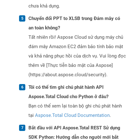
chưa khả dụng.
Chuyển đổi PPT to XLSB trong Đám mây có
an toàn không?
Tất nhiên rồi! Aspose Cloud sử dụng máy chủ
đám mây Amazon EC2 đảm bảo tính bảo mật
và khả năng phục hồi của dịch vụ. Vui lòng đọc
thêm về [Thực tiễn bảo mật của Aspose]
(https://about.aspose.cloud/security).
Tôi có thể tìm ghi chú phát hành API
Aspose.Total Cloud cho Python ở đâu?
Bạn có thể xem lại toàn bộ ghi chú phát hành
tại
Aspose.Total Cloud Documentation
.
Bắt đầu với API Aspose.Total REST Sử dụng
SDK Python: Hướng dẫn cho người mới bắt