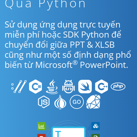
Qua Python
Sử dụng ứng dụng trực tuyến
miễn phí hoặc SDK Python để
chuyển đổi giữa PPT & XLSB
cũng như một số định dạng phổ
®
biến từ Microsoft
PowerPoint.