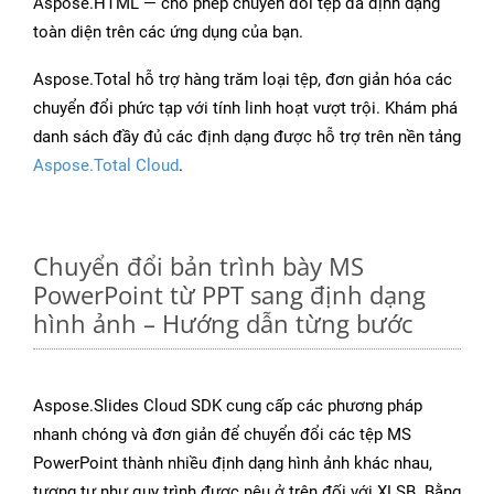
Aspose.HTML — cho phép chuyển đổi tệp đa định dạng
toàn diện trên các ứng dụng của bạn.
Aspose.Total hỗ trợ hàng trăm loại tệp, đơn giản hóa các
chuyển đổi phức tạp với tính linh hoạt vượt trội. Khám phá
danh sách đầy đủ các định dạng được hỗ trợ trên nền tảng
Aspose.Total Cloud
.
Chuyển đổi bản trình bày MS
PowerPoint từ PPT sang định dạng
hình ảnh – Hướng dẫn từng bước
Aspose.Slides Cloud SDK cung cấp các phương pháp
nhanh chóng và đơn giản để chuyển đổi các tệp MS
PowerPoint thành nhiều định dạng hình ảnh khác nhau,
tương tự như quy trình được nêu ở trên đối với XLSB. Bằng