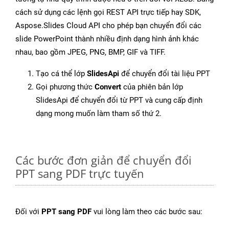
cách sử dụng các lệnh gọi REST API trực tiếp hay SDK,
Aspose.Slides Cloud API cho phép bạn chuyển đổi các
slide PowerPoint thành nhiều định dạng hình ảnh khác
nhau, bao gồm JPEG, PNG, BMP, GIF và TIFF.
Tạo cá thể lớp
SlidesApi
để chuyển đổi tài liệu PPT
Gọi phương thức
Convert
của phiên bản lớp
SlidesApi để chuyển đổi từ PPT và cung cấp định
dạng mong muốn làm tham số thứ 2.
Các bước đơn giản để chuyển đổi
PPT sang PDF trực tuyến
Đối với
PPT sang PDF
vui lòng làm theo các bước sau: