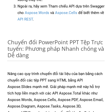
Ngoài ra, hãy xem Tham chiếu API dựa trên Swagger
cho
Aspose.Words
và
Aspose.Cells
để biết thêm về
API REST
.
Chuyển đổi PowerPoint PPT Tệp Trực
tuyến: Phương pháp Nhanh chóng và
Dễ dàng
Nâng cao quy trình chuyển đổi tài liệu của bạn bằng cách
chuyển đổi các tệp PPT sang HTML bằng API
Aspose.Slides mạnh mẽ. Giải pháp mạnh mẽ này hỗ trợ
tích hợp liền mạch với các API Aspose.Total khác như
Aspose.Words, Aspose.Cells, Aspose.PDF, Aspose.Email,
Aspose.Diagram, Aspose.Tasks, Aspose.3D,