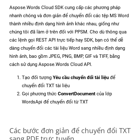
Aspose.Words Cloud SDK cung cấp các phương pháp
nhanh chóng và đơn giản để chuyển đổi các tệp MS Word
thành nhiều định dạng hình ảnh khác nhau, giống như
chúng tôi đã làm ở trên đối với PPSM. Cho dù thông qua
các lệnh gọi REST API trực tiếp hay SDK, bạn có thể dễ
dàng chuyển đổi các tài liệu Word sang nhiều định dạng
hình ảnh, bao gồm JPEG, PNG, BMP, GIF và TIFF, bằng
cách sử dụng Aspose.Words Cloud API.
Tạo đối tượng
Yêu cầu chuyển đổi tài liệu
để
chuyển đổi TXT tài liệu
Gọi phương thức
ConvertDocument
của lớp
WordsApi để chuyển đổi từ TXT
Các bước đơn giản để chuyển đổi TXT
sang PDF trực tuyến