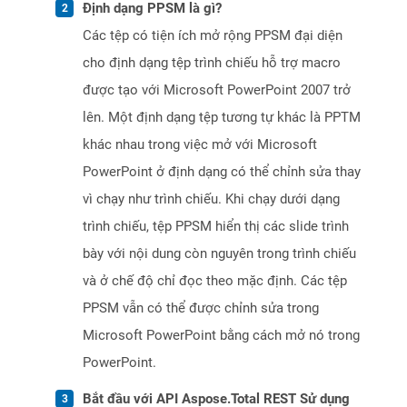
Định dạng PPSM là gì?
Các tệp có tiện ích mở rộng PPSM đại diện
cho định dạng tệp trình chiếu hỗ trợ macro
được tạo với Microsoft PowerPoint 2007 trở
lên. Một định dạng tệp tương tự khác là PPTM
khác nhau trong việc mở với Microsoft
PowerPoint ở định dạng có thể chỉnh sửa thay
vì chạy như trình chiếu. Khi chạy dưới dạng
trình chiếu, tệp PPSM hiển thị các slide trình
bày với nội dung còn nguyên trong trình chiếu
và ở chế độ chỉ đọc theo mặc định. Các tệp
PPSM vẫn có thể được chỉnh sửa trong
Microsoft PowerPoint bằng cách mở nó trong
PowerPoint.
Bắt đầu với API Aspose.Total REST Sử dụng