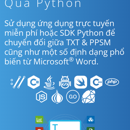
Qua Python
Sử dụng ứng dụng trực tuyến
miễn phí hoặc SDK Python để
chuyển đổi giữa TXT & PPSM
cũng như một số định dạng phổ
®
biến từ Microsoft
Word.