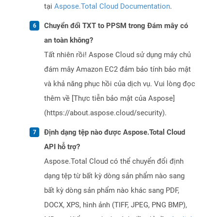
tại
Aspose.Total Cloud Documentation
.
Chuyển đổi TXT to PPSM trong Đám mây có
an toàn không?
Tất nhiên rồi! Aspose Cloud sử dụng máy chủ
đám mây Amazon EC2 đảm bảo tính bảo mật
và khả năng phục hồi của dịch vụ. Vui lòng đọc
thêm về [Thực tiễn bảo mật của Aspose]
(https://about.aspose.cloud/security).
Định dạng tệp nào được Aspose.Total Cloud
API hỗ trợ?
Aspose.Total Cloud có thể chuyển đổi định
dạng tệp từ bất kỳ dòng sản phẩm nào sang
bất kỳ dòng sản phẩm nào khác sang PDF,
DOCX, XPS, hình ảnh (TIFF, JPEG, PNG BMP),