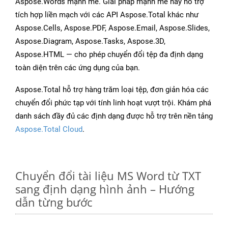
Aspose.Words mạnh mẽ. Giải pháp mạnh mẽ này hỗ trợ
tích hợp liền mạch với các API Aspose.Total khác như
Aspose.Cells, Aspose.PDF, Aspose.Email, Aspose.Slides,
Aspose.Diagram, Aspose.Tasks, Aspose.3D,
Aspose.HTML — cho phép chuyển đổi tệp đa định dạng
toàn diện trên các ứng dụng của bạn.
Aspose.Total hỗ trợ hàng trăm loại tệp, đơn giản hóa các
chuyển đổi phức tạp với tính linh hoạt vượt trội. Khám phá
danh sách đầy đủ các định dạng được hỗ trợ trên nền tảng
Aspose.Total Cloud
.
Chuyển đổi tài liệu MS Word từ TXT
sang định dạng hình ảnh – Hướng
dẫn từng bước