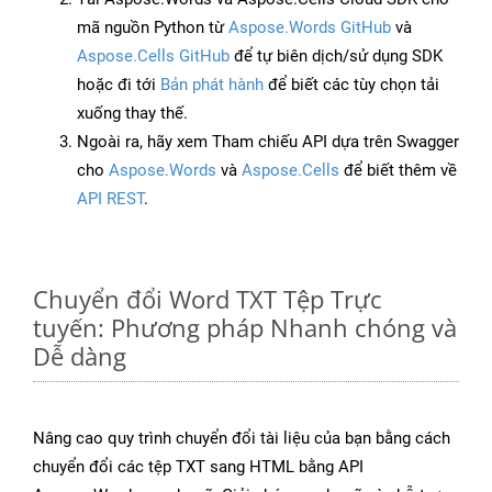
mã nguồn Python từ
Aspose.Words GitHub
và
Aspose.Cells GitHub
để tự biên dịch/sử dụng SDK
hoặc đi tới
Bản phát hành
để biết các tùy chọn tải
xuống thay thế.
Ngoài ra, hãy xem Tham chiếu API dựa trên Swagger
cho
Aspose.Words
và
Aspose.Cells
để biết thêm về
API REST
.
Chuyển đổi Word TXT Tệp Trực
tuyến: Phương pháp Nhanh chóng và
Dễ dàng
Nâng cao quy trình chuyển đổi tài liệu của bạn bằng cách
chuyển đổi các tệp TXT sang HTML bằng API