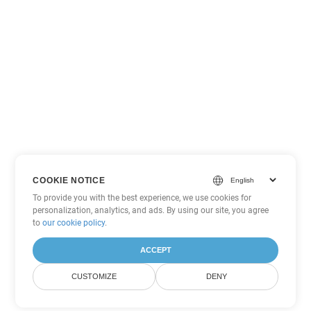
COOKIE NOTICE
To provide you with the best experience, we use cookies for
personalization, analytics, and ads. By using our site, you agree
to
our cookie policy
.
ACCEPT
CUSTOMIZE
DENY