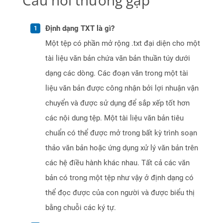
Câu hỏi thường gặp
Định dạng TXT là gì?
Một tệp có phần mở rộng .txt đại diện cho một
tài liệu văn bản chứa văn bản thuần túy dưới
dạng các dòng. Các đoạn văn trong một tài
liệu văn bản được công nhận bởi lợi nhuận vận
chuyển và được sử dụng để sắp xếp tốt hơn
các nội dung tệp. Một tài liệu văn bản tiêu
chuẩn có thể được mở trong bất kỳ trình soạn
thảo văn bản hoặc ứng dụng xử lý văn bản trên
các hệ điều hành khác nhau. Tất cả các văn
bản có trong một tệp như vậy ở định dạng có
thể đọc được của con người và được biểu thị
bằng chuỗi các ký tự.