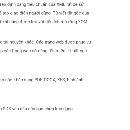
rên định dạng tiêu chuẩn của XML rất dễ sử
 tạo giao diện người dùng. Từ viết tắt gốc của
i khi cũng được lưu với tiện ích mở rộng XOML.
hoặc tài nguyên khác. Các trang web được phục vụ
ợp các trang web có cùng tên miền. Thuật ngữ
ẩm nào khác sang PDF, DOCX, XPS, hình ảnh
ợp SDK yêu cầu của bạn chưa khả dụng.