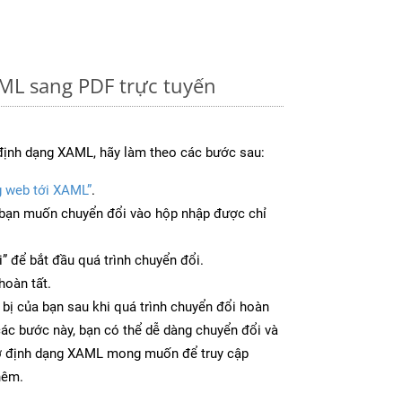
ML sang PDF trực tuyến
định dạng XAML, hãy làm theo các bước sau:
g web tới XAML”
.
bạn muốn chuyển đổi vào hộp nhập được chỉ
” để bắt đầu quá trình chuyển đổi.
hoàn tất.
 bị của bạn sau khi quá trình chuyển đổi hoàn
các bước này, bạn có thể dễ dàng chuyển đổi và
 ở định dạng XAML mong muốn để truy cập
hêm.