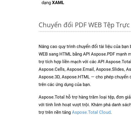
dạng
XAML
Chuyển đổi PDF WEB Tệp Trực
Nâng cao quy trình chuyển đổi tài liệu của bạn
WEB sang HTML bằng API Aspose.PDF mạnh mẽ
trợ tích hợp liền mạch với các API Aspose.Tot
Aspose.Cells, Aspose.Email, Aspose.Slides, A
Aspose.3D, Aspose.HTML — cho phép chuyển đổ
trên các ứng dụng của bạn.
Aspose.Total hỗ trợ hàng trăm loại tệp, đơn gi
với tính linh hoạt vượt trội. Khám phá danh sá
trợ trên nền tảng
Aspose.Total Cloud
.