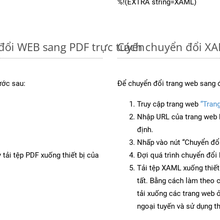
%!(EXTRA string=XAML)
đổi WEB sang PDF trực tuyến
Cách chuyển đổi XA
ước sau:
Để chuyển đổi trang web sang 
Truy cập trang web
“Tran
Nhập URL của trang web 
định.
Nhấp vào nút “Chuyển đổi
 tải tệp PDF xuống thiết bị của
Đợi quá trình chuyển đổi 
Tải tệp XAML xuống thiết
tất. Bằng cách làm theo 
tải xuống các trang web
ngoại tuyến và sử dụng t