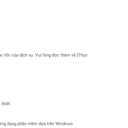
 hồi của dịch vụ. Vui lòng đọc thêm về [Thực
thiết.
c ứng dụng phần mềm dựa trên Windows