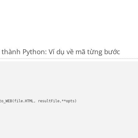
thành Python: Ví dụ về mã từng bước
to_WEB(file.HTML, resultFile,**opts)
