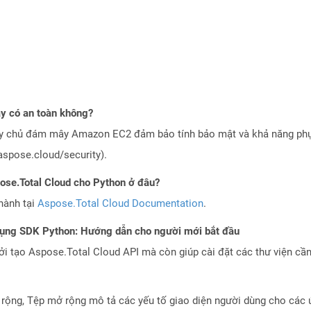
 có an toàn không?
áy chủ đám mây Amazon EC2 đảm bảo tính bảo mật và khả năng phục
aspose.cloud/security).
pose.Total Cloud cho Python ở đâu?
hành tại
Aspose.Total Cloud Documentation
.
dụng SDK Python: Hướng dẫn cho người mới bắt đầu
 tạo Aspose.Total Cloud API mà còn giúp cài đặt các thư viện cần 
ộng, Tệp mở rộng mô tả các yếu tố giao diện người dùng cho cá