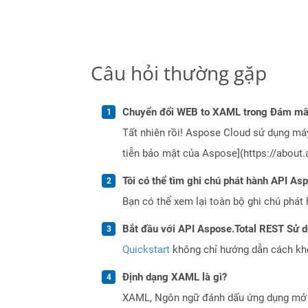
Câu hỏi thường gặp
Chuyển đổi WEB to XAML trong Đám mây
Tất nhiên rồi! Aspose Cloud sử dụng m
tiễn bảo mật của Aspose](https://about.
Tôi có thể tìm ghi chú phát hành API As
Bạn có thể xem lại toàn bộ ghi chú phát 
Bắt đầu với API Aspose.Total REST Sử 
Quickstart
không chỉ hướng dẫn cách khởi
Định dạng XAML là gì?
XAML, Ngôn ngữ đánh dấu ứng dụng mở r