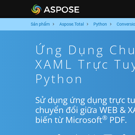
Sản phẩm
Aspose.Total
Python
Conversi
Ứng Dụng Chu
XAML Trực Tu
Python
Sử dụng ứng dụng trực t
chuyển đổi giữa WEB & X
®
biến từ Microsoft
PDF.