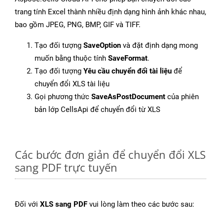
trang tính Excel thành nhiều định dạng hình ảnh khác nhau,
bao gồm JPEG, PNG, BMP, GIF và TIFF.
Tạo đối tượng
SaveOption
và đặt định dạng mong
muốn bằng thuộc tính
SaveFormat
.
Tạo đối tượng
Yêu cầu chuyển đổi tài liệu
để
chuyển đổi XLS tài liệu
Gọi phương thức
SaveAsPostDocument
của phiên
bản lớp CellsApi để chuyển đổi từ XLS
Các bước đơn giản để chuyển đổi XLS
sang PDF trực tuyến
Đối với
XLS sang PDF
vui lòng làm theo các bước sau: