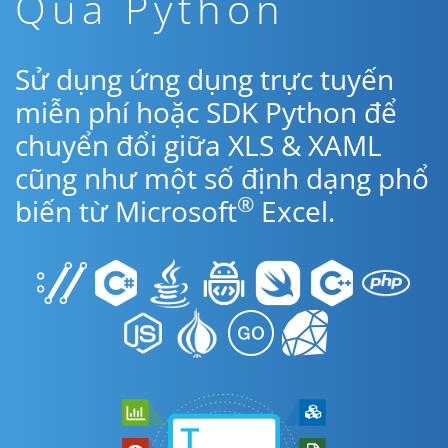
Qua Python
Sử dụng ứng dụng trực tuyến
miễn phí hoặc SDK Python để
chuyển đổi giữa XLS & XAML
cũng như một số định dạng phổ
®
biến từ Microsoft
Excel.