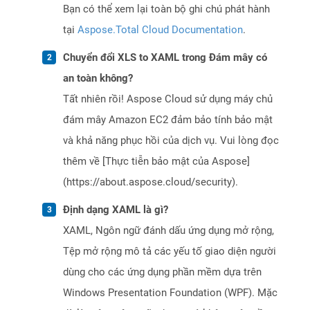
Bạn có thể xem lại toàn bộ ghi chú phát hành
tại
Aspose.Total Cloud Documentation
.
Chuyển đổi XLS to XAML trong Đám mây có
an toàn không?
Tất nhiên rồi! Aspose Cloud sử dụng máy chủ
đám mây Amazon EC2 đảm bảo tính bảo mật
và khả năng phục hồi của dịch vụ. Vui lòng đọc
thêm về [Thực tiễn bảo mật của Aspose]
(https://about.aspose.cloud/security).
Định dạng XAML là gì?
XAML, Ngôn ngữ đánh dấu ứng dụng mở rộng,
Tệp mở rộng mô tả các yếu tố giao diện người
dùng cho các ứng dụng phần mềm dựa trên
Windows Presentation Foundation (WPF). Mặc