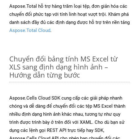
Aspose.Total hỗ trợ hàng trăm loại tệp, đơn giản hóa các
chuyển đổi phức tạp với tính linh hoạt vượt trội. Khám phá
danh sách đầy đủ các định dạng được hỗ trợ trên nền tảng
Aspose.Total Cloud
.
Chuyển đổi bảng tính MS Excel từ
XLS sang định dạng hình ảnh –
Hướng dẫn từng bước
Aspose.Cells Cloud SDK cung cấp các giải pháp nhanh
chóng và dễ dàng để chuyển đổi các tệp MS Excel thành
nhiều định dạng hình ảnh khác nhau, tương tự như quy
trình được trình bày ở trên đối với XAML. Cho dù bạn sử
dụng các lệnh gọi REST API trực tiếp hay SDK,
Aspose.Cells Cloud API cho phép bạn chuyển đổi các