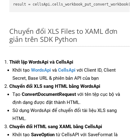
result
 = cellsApi.cells_workbook_put_convert_workbook(fil
Chuyển đổi XLS Files to XAML đơn
giản trên SDK Python
Thiết lập WordsApi và CellsApi
Khởi tạo
WordsApi
và
CellsApi
với Client ID, Client
Secret, Base URL & phiên bản API của bạn
Chuyển đổi XLS sang HTML bằng WordsApi
Tạo
ConvertDocumentRequest
với tên tệp cục bộ và
định dạng được đặt thành HTML.
Sử dụng WordsApi để chuyển đổi tài liệu XLS sang
HTML.
Chuyển đổi HTML sang XAML bằng CellsApi
Khởi tạo
SaveOption
từ CellsAPI với SaveFormat là