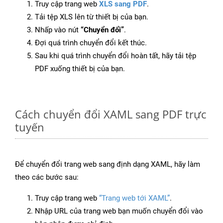
Truy cập trang web
XLS sang PDF
.
Tải tệp XLS lên từ thiết bị của bạn.
Nhấp vào nút
“Chuyển đổi”
.
Đợi quá trình chuyển đổi kết thúc.
Sau khi quá trình chuyển đổi hoàn tất, hãy tải tệp
PDF xuống thiết bị của bạn.
Cách chuyển đổi XAML sang PDF trực
tuyến
Để chuyển đổi trang web sang định dạng XAML, hãy làm
theo các bước sau:
Truy cập trang web
“Trang web tới XAML”
.
Nhập URL của trang web bạn muốn chuyển đổi vào