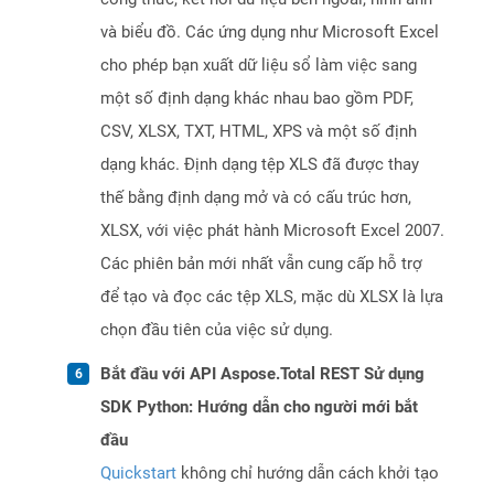
và biểu đồ. Các ứng dụng như Microsoft Excel
cho phép bạn xuất dữ liệu sổ làm việc sang
một số định dạng khác nhau bao gồm PDF,
CSV, XLSX, TXT, HTML, XPS và một số định
dạng khác. Định dạng tệp XLS đã được thay
thế bằng định dạng mở và có cấu trúc hơn,
XLSX, với việc phát hành Microsoft Excel 2007.
Các phiên bản mới nhất vẫn cung cấp hỗ trợ
để tạo và đọc các tệp XLS, mặc dù XLSX là lựa
chọn đầu tiên của việc sử dụng.
Bắt đầu với API Aspose.Total REST Sử dụng
SDK Python: Hướng dẫn cho người mới bắt
đầu
Quickstart
không chỉ hướng dẫn cách khởi tạo