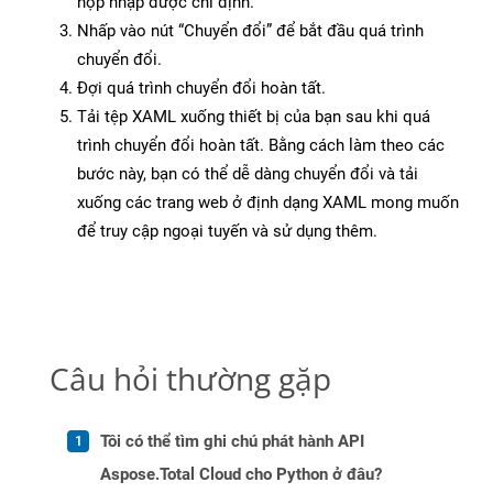
hộp nhập được chỉ định.
Nhấp vào nút “Chuyển đổi” để bắt đầu quá trình
chuyển đổi.
Đợi quá trình chuyển đổi hoàn tất.
Tải tệp XAML xuống thiết bị của bạn sau khi quá
trình chuyển đổi hoàn tất. Bằng cách làm theo các
bước này, bạn có thể dễ dàng chuyển đổi và tải
xuống các trang web ở định dạng XAML mong muốn
để truy cập ngoại tuyến và sử dụng thêm.
Câu hỏi thường gặp
Tôi có thể tìm ghi chú phát hành API
Aspose.Total Cloud cho Python ở đâu?