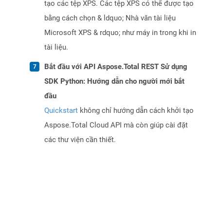
tạo các tệp XPS. Các tệp XPS có thể được tạo
bằng cách chọn & ldquo; Nhà văn tài liệu
Microsoft XPS & rdquo; như máy in trong khi in
tài liệu.
Bắt đầu với API Aspose.Total REST Sử dụng
SDK Python: Hướng dẫn cho người mới bắt
đầu
Quickstart
không chỉ hướng dẫn cách khởi tạo
Aspose.Total Cloud API mà còn giúp cài đặt
các thư viện cần thiết.