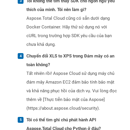
Tôi không thể tìm thấy SDK cho ngôn ngữ yêu
thích của mình. Tôi nên làm gì?
Aspose.Total Cloud cũng có sẵn dưới dạng
Docker Container. Hãy thử sử dụng nó với
cURL trong trường hợp SDK yêu cầu của bạn
chưa khả dụng.
Chuyển đổi XLS to XPS trong Đám mây có an
toàn không?
Tất nhiên rồi! Aspose Cloud sử dụng máy chủ
đám mây Amazon EC2 đảm bảo tính bảo mật
và khả năng phục hồi của dịch vụ. Vui lòng đọc
thêm về [Thực tiễn bảo mật của Aspose]
(https://about.aspose.cloud/security).
Tôi có thể tìm ghi chú phát hành API
Aspose.Total Cloud cho Python ở đâu?