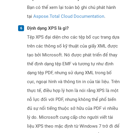
Bạn có thể xem lại toàn bộ ghi chú phát hành
tại
Aspose.Total Cloud Documentation
.
Định dạng XPS là gì?
Tệp XPS đại diện cho các tệp bố cục trang dựa
trên các thông số kỹ thuật của giấy XML được
tạo bởi Microsoft. Nó được phát triển để thay
thế định dạng tệp EMF và tương tự như định
dạng tệp PDF, nhưng sử dụng XML trong bố
cục, ngoại hình và thông tin in của tài liệu. Trên
thực tế, điều hợp lý hơn là nói rằng XPS là một
nỗ lực đối với PDF, nhưng không thể phổ biến
đủ sự nổi tiếng thuộc sở hữu của PDF vì nhiều
lý do. Microsoft cung cấp cho người viết tài
liệu XPS theo mặc định từ Windows 7 trở đi để