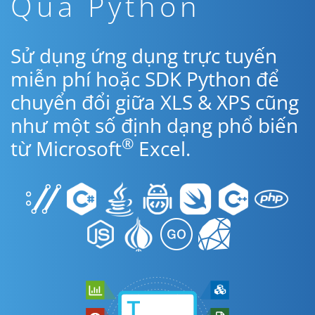
Qua Python
Sử dụng ứng dụng trực tuyến
miễn phí hoặc SDK Python để
chuyển đổi giữa XLS & XPS cũng
như một số định dạng phổ biến
®
từ Microsoft
Excel.