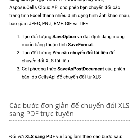
Aspose.Cells Cloud API cho phép bạn chuyển đổi các
trang tính Excel thành nhiều định dạng hình ảnh khác nhau,
bao gồm JPEG, PNG, BMP, GIF và TIFF.
Tạo đối tượng
SaveOption
và đặt định dạng mong
muốn bằng thuộc tính
SaveFormat
.
Tạo đối tượng
Yêu cầu chuyển đổi tài liệu
để
chuyển đổi XLS tài liệu
Gọi phương thức
SaveAsPostDocument
của phiên
bản lớp CellsApi để chuyển đổi từ XLS
Các bước đơn giản để chuyển đổi XLS
sang PDF trực tuyến
Đối với
XLS sang PDF
vui lòng làm theo các bước sau: