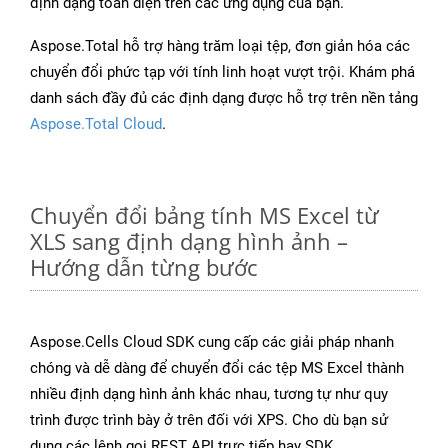
định dạng toàn diện trên các ứng dụng của bạn.
Aspose.Total hỗ trợ hàng trăm loại tệp, đơn giản hóa các
chuyển đổi phức tạp với tính linh hoạt vượt trội. Khám phá
danh sách đầy đủ các định dạng được hỗ trợ trên nền tảng
Aspose.Total Cloud
.
Chuyển đổi bảng tính MS Excel từ
XLS sang định dạng hình ảnh –
Hướng dẫn từng bước
Aspose.Cells Cloud SDK cung cấp các giải pháp nhanh
chóng và dễ dàng để chuyển đổi các tệp MS Excel thành
nhiều định dạng hình ảnh khác nhau, tương tự như quy
trình được trình bày ở trên đối với XPS. Cho dù bạn sử
dụng các lệnh gọi REST API trực tiếp hay SDK,