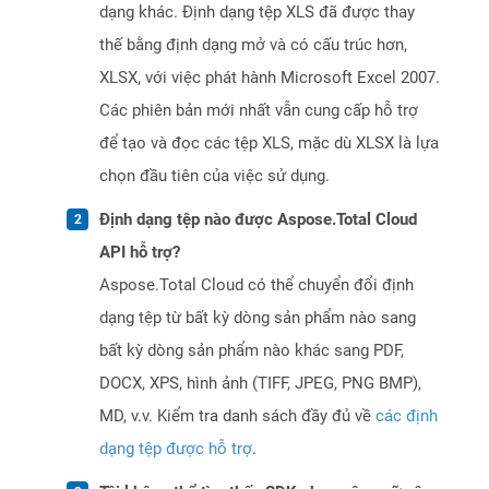
dạng khác. Định dạng tệp XLS đã được thay
thế bằng định dạng mở và có cấu trúc hơn,
XLSX, với việc phát hành Microsoft Excel 2007.
Các phiên bản mới nhất vẫn cung cấp hỗ trợ
để tạo và đọc các tệp XLS, mặc dù XLSX là lựa
chọn đầu tiên của việc sử dụng.
Định dạng tệp nào được Aspose.Total Cloud
API hỗ trợ?
Aspose.Total Cloud có thể chuyển đổi định
dạng tệp từ bất kỳ dòng sản phẩm nào sang
bất kỳ dòng sản phẩm nào khác sang PDF,
DOCX, XPS, hình ảnh (TIFF, JPEG, PNG BMP),
MD, v.v. Kiểm tra danh sách đầy đủ về
các định
dạng tệp được hỗ trợ
.