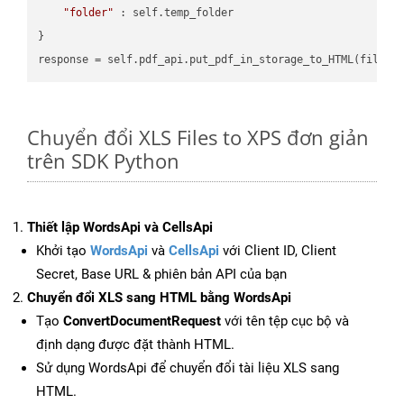
"folder"
 : self.temp_folder

}

Chuyển đổi XLS Files to XPS đơn giản
trên SDK Python
Thiết lập WordsApi và CellsApi
Khởi tạo
WordsApi
và
CellsApi
với Client ID, Client
Secret, Base URL & phiên bản API của bạn
Chuyển đổi XLS sang HTML bằng WordsApi
Tạo
ConvertDocumentRequest
với tên tệp cục bộ và
định dạng được đặt thành HTML.
Sử dụng WordsApi để chuyển đổi tài liệu XLS sang
HTML.