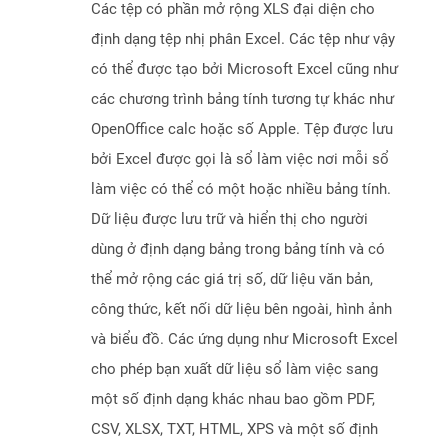
Các tệp có phần mở rộng XLS đại diện cho
định dạng tệp nhị phân Excel. Các tệp như vậy
có thể được tạo bởi Microsoft Excel cũng như
các chương trình bảng tính tương tự khác như
OpenOffice calc hoặc số Apple. Tệp được lưu
bởi Excel được gọi là sổ làm việc nơi mỗi sổ
làm việc có thể có một hoặc nhiều bảng tính.
Dữ liệu được lưu trữ và hiển thị cho người
dùng ở định dạng bảng trong bảng tính và có
thể mở rộng các giá trị số, dữ liệu văn bản,
công thức, kết nối dữ liệu bên ngoài, hình ảnh
và biểu đồ. Các ứng dụng như Microsoft Excel
cho phép bạn xuất dữ liệu sổ làm việc sang
một số định dạng khác nhau bao gồm PDF,
CSV, XLSX, TXT, HTML, XPS và một số định