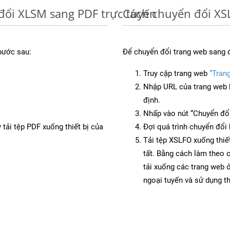
đổi XLSM sang PDF trực tuyến
Cách chuyển đổi XS
bước sau:
Để chuyển đổi trang web sang 
Truy cập trang web
“Tran
Nhập URL của trang web 
định.
Nhấp vào nút “Chuyển đổi
 tải tệp PDF xuống thiết bị của
Đợi quá trình chuyển đổi 
Tải tệp XSLFO xuống thiết
tất. Bằng cách làm theo 
tải xuống các trang web
ngoại tuyến và sử dụng t