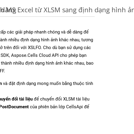
 dàng
nh MS Excel từ XLSM sang định dạng hình 
ấp các giải pháp nhanh chóng và dễ dàng để
ành nhiều định dạng hình ảnh khác nhau, tương
y ở trên đối với XSLFO. Cho dù bạn sử dụng các
y SDK, Aspose.Cells Cloud API cho phép bạn
l thành nhiều định dạng hình ảnh khác nhau, bao
FF.
n
và đặt định dạng mong muốn bằng thuộc tính
uyển đổi tài liệu
để chuyển đổi XLSM tài liệu
PostDocument
của phiên bản lớp CellsApi để