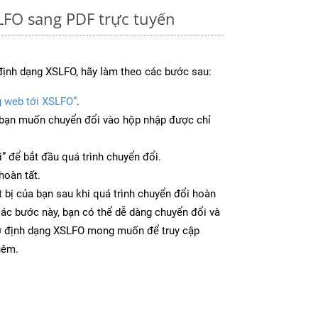
LFO sang PDF trực tuyến
định dạng XSLFO, hãy làm theo các bước sau:
g web tới XSLFO”
.
bạn muốn chuyển đổi vào hộp nhập được chỉ
” để bắt đầu quá trình chuyển đổi.
hoàn tất.
 bị của bạn sau khi quá trình chuyển đổi hoàn
các bước này, bạn có thể dễ dàng chuyển đổi và
 ở định dạng XSLFO mong muốn để truy cập
hêm.