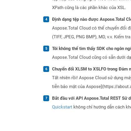
XPath cũng là các phần khác của XSL.
Định dạng tệp nào được Aspose.Total Cl
Aspose.Total Cloud có thể chuyển đổi đ
(TIFF, JPEG, PNG BMP), MD, v.v. Kiểm tr
Tôi không thể tìm thấy SDK cho ngôn ngữ
Aspose.Total Cloud cũng có sẵn dưới dạ
Chuyển đổi XLSM to XSLFO trong Đám m
Tất nhiên rồi! Aspose Cloud sử dụng m
tiễn bảo mật của Aspose](https://about.
Bắt đầu với API Aspose.Total REST Sử 
Quickstart
không chỉ hướng dẫn cách khởi