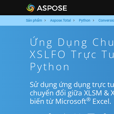
Sản phẩm
Aspose.Total
Python
Conversi
Ứng Dụng Chu
XSLFO Trực T
Python
Sử dụng ứng dụng trực t
chuyển đổi giữa XLSM & 
®
biến từ Microsoft
Excel.