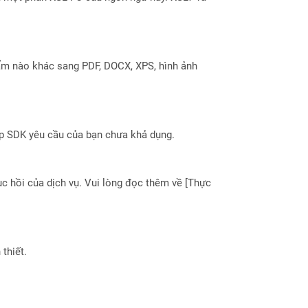
ẩm nào khác sang PDF, DOCX, XPS, hình ảnh
ợp SDK yêu cầu của bạn chưa khả dụng.
 hồi của dịch vụ. Vui lòng đọc thêm về [Thực
thiết.