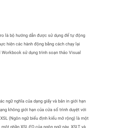
cro là bộ hướng dẫn được sử dụng để tự động
hực hiện các hành động bằng cách chạy lại
l Workbook sử dụng trình soạn thảo Visual
c ngữ nghĩa của dạng giấy và bản in giới hạn
ạng không giới hạn của cửa sổ trình duyệt với
 XSL (Ngôn ngữ biểu định kiểu mở rộng) là một
và một phần XSL-FO của ngôn ngữ này. XSLT và