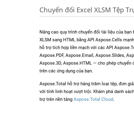
Chuyển đổi Excel XLSM Tệp T
Nâng cao quy trình chuyển đổi tài liệu của bạn
XLSM sang HTML bằng API Aspose.Cells mạnh
hỗ trợ tích hợp liền mạch với các API Aspose.
Aspose.PDF, Aspose.Email, Aspose.Slides, As
Aspose.3D, Aspose.HTML — cho phép chuyển đổ
trên các ứng dụng của bạn.
Aspose.Total hỗ trợ hàng trăm loại tệp, đơn gi
với tính linh hoạt vượt trội. Khám phá danh sá
trợ trên nền tảng
Aspose.Total Cloud
.