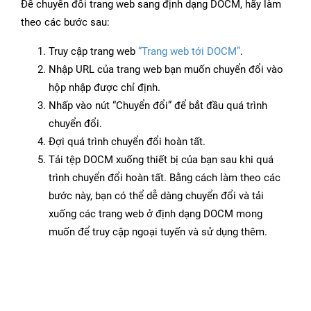
Để chuyển đổi trang web sang định dạng DOCM, hãy làm
theo các bước sau:
Truy cập trang web
“Trang web tới DOCM”
.
Nhập URL của trang web bạn muốn chuyển đổi vào
hộp nhập được chỉ định.
Nhấp vào nút “Chuyển đổi” để bắt đầu quá trình
chuyển đổi.
Đợi quá trình chuyển đổi hoàn tất.
Tải tệp DOCM xuống thiết bị của bạn sau khi quá
trình chuyển đổi hoàn tất. Bằng cách làm theo các
bước này, bạn có thể dễ dàng chuyển đổi và tải
xuống các trang web ở định dạng DOCM mong
muốn để truy cập ngoại tuyến và sử dụng thêm.