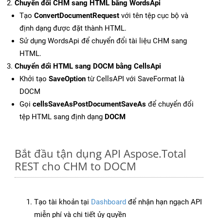
Chuyển đổi CHM sang HTML bằng WordsApi
Tạo
ConvertDocumentRequest
với tên tệp cục bộ và
định dạng được đặt thành HTML.
Sử dụng WordsApi để chuyển đổi tài liệu CHM sang
HTML.
Chuyển đổi HTML sang DOCM bằng CellsApi
Khởi tạo
SaveOption
từ CellsAPI với SaveFormat là
DOCM
Gọi
cellsSaveAsPostDocumentSaveAs
để chuyển đổi
tệp HTML sang định dạng
DOCM
Bắt đầu tận dụng API Aspose.Total
REST cho CHM to DOCM
Tạo tài khoản tại
Dashboard
để nhận hạn ngạch API
miễn phí và chi tiết ủy quyền