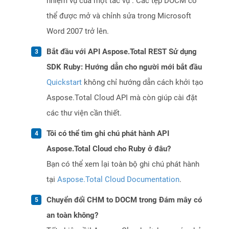
nhiệm vụ của một tác vụ . Các tệp DOCM có
thể được mở và chỉnh sửa trong Microsoft
Word 2007 trở lên.
Bắt đầu với API Aspose.Total REST Sử dụng
SDK Ruby: Hướng dẫn cho người mới bắt đầu
Quickstart
không chỉ hướng dẫn cách khởi tạo
Aspose.Total Cloud API mà còn giúp cài đặt
các thư viện cần thiết.
Tôi có thể tìm ghi chú phát hành API
Aspose.Total Cloud cho Ruby ở đâu?
Bạn có thể xem lại toàn bộ ghi chú phát hành
tại
Aspose.Total Cloud Documentation
.
Chuyển đổi CHM to DOCM trong Đám mây có
an toàn không?