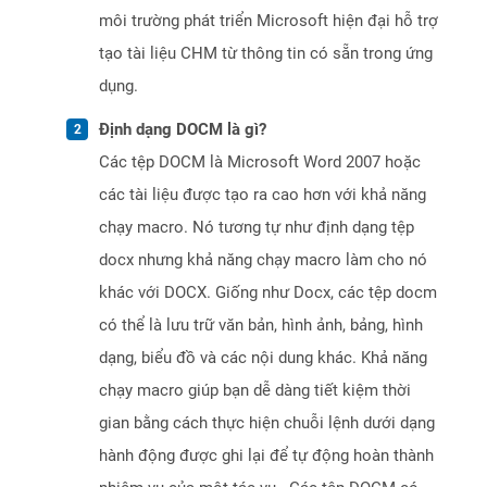
môi trường phát triển Microsoft hiện đại hỗ trợ
tạo tài liệu CHM từ thông tin có sẵn trong ứng
dụng.
Định dạng DOCM là gì?
Các tệp DOCM là Microsoft Word 2007 hoặc
các tài liệu được tạo ra cao hơn với khả năng
chạy macro. Nó tương tự như định dạng tệp
docx nhưng khả năng chạy macro làm cho nó
khác với DOCX. Giống như Docx, các tệp docm
có thể là lưu trữ văn bản, hình ảnh, bảng, hình
dạng, biểu đồ và các nội dung khác. Khả năng
chạy macro giúp bạn dễ dàng tiết kiệm thời
gian bằng cách thực hiện chuỗi lệnh dưới dạng
hành động được ghi lại để tự động hoàn thành