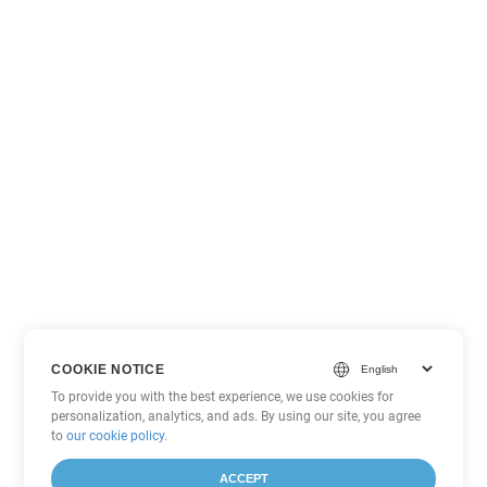
COOKIE NOTICE
To provide you with the best experience, we use cookies for
personalization, analytics, and ads. By using our site, you agree
to
our cookie policy
.
ACCEPT