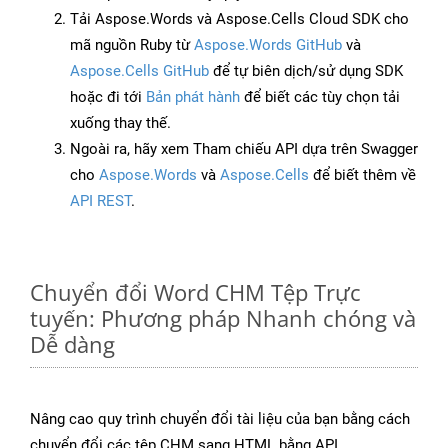
Tải Aspose.Words và Aspose.Cells Cloud SDK cho
mã nguồn Ruby từ
Aspose.Words GitHub
và
Aspose.Cells GitHub
để tự biên dịch/sử dụng SDK
hoặc đi tới
Bản phát hành
để biết các tùy chọn tải
xuống thay thế.
Ngoài ra, hãy xem Tham chiếu API dựa trên Swagger
cho
Aspose.Words
và
Aspose.Cells
để biết thêm về
API REST
.
Chuyển đổi Word CHM Tệp Trực
tuyến: Phương pháp Nhanh chóng và
Dễ dàng
Nâng cao quy trình chuyển đổi tài liệu của bạn bằng cách
chuyển đổi các tệp CHM sang HTML bằng API