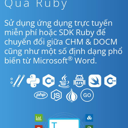
Qua Ruby
Sử dụng ứng dụng trực tuyến
miễn phí hoặc SDK Ruby để
chuyển đổi giữa CHM & DOCM
cũng như một số định dạng phổ
®
biến từ Microsoft
Word.