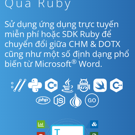
Qua Ruby
Sử dụng ứng dụng trực tuyến
miễn phí hoặc SDK Ruby để
chuyển đổi giữa CHM & DOTX
cũng như một số định dạng phổ
®
biến từ Microsoft
Word.