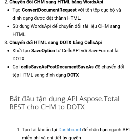
Chuyển đổi CHM sang HTML bằng WordsApi
Tạo
ConvertDocumentRequest
với tên tệp cục bộ và
định dạng được đặt thành HTML.
Sử dụng WordsApi để chuyển đổi tài liệu CHM sang
HTML.
Chuyển đổi HTML sang DOTX bằng CellsApi
Khởi tạo
SaveOption
từ CellsAPI với SaveFormat là
DOTX
Gọi
cellsSaveAsPostDocumentSaveAs
để chuyển đổi
tệp HTML sang định dạng
DOTX
Bắt đầu tận dụng API Aspose.Total
REST cho CHM to DOTX
Tạo tài khoản tại
Dashboard
để nhận hạn ngạch API
miễn phí và chi tiết ủy quyền