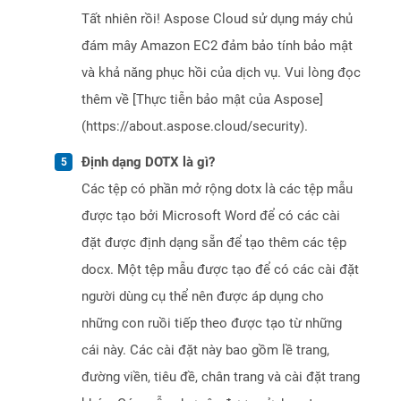
Tất nhiên rồi! Aspose Cloud sử dụng máy chủ
đám mây Amazon EC2 đảm bảo tính bảo mật
và khả năng phục hồi của dịch vụ. Vui lòng đọc
thêm về [Thực tiễn bảo mật của Aspose]
(https://about.aspose.cloud/security).
Định dạng DOTX là gì?
Các tệp có phần mở rộng dotx là các tệp mẫu
được tạo bởi Microsoft Word để có các cài
đặt được định dạng sẵn để tạo thêm các tệp
docx. Một tệp mẫu được tạo để có các cài đặt
người dùng cụ thể nên được áp dụng cho
những con ruồi tiếp theo được tạo từ những
cái này. Các cài đặt này bao gồm lề trang,
đường viền, tiêu đề, chân trang và cài đặt trang