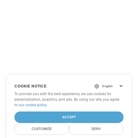
COOKIE NOTICE
To provide you with the best experience, we use cookies for
personalization, analytics, and ads. By using our site, you agree
to
our cookie policy
.
ACCEPT
CUSTOMIZE
DENY