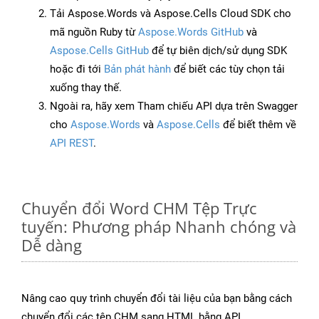
Tải Aspose.Words và Aspose.Cells Cloud SDK cho
mã nguồn Ruby từ
Aspose.Words GitHub
và
Aspose.Cells GitHub
để tự biên dịch/sử dụng SDK
hoặc đi tới
Bản phát hành
để biết các tùy chọn tải
xuống thay thế.
Ngoài ra, hãy xem Tham chiếu API dựa trên Swagger
cho
Aspose.Words
và
Aspose.Cells
để biết thêm về
API REST
.
Chuyển đổi Word CHM Tệp Trực
tuyến: Phương pháp Nhanh chóng và
Dễ dàng
Nâng cao quy trình chuyển đổi tài liệu của bạn bằng cách
chuyển đổi các tệp CHM sang HTML bằng API