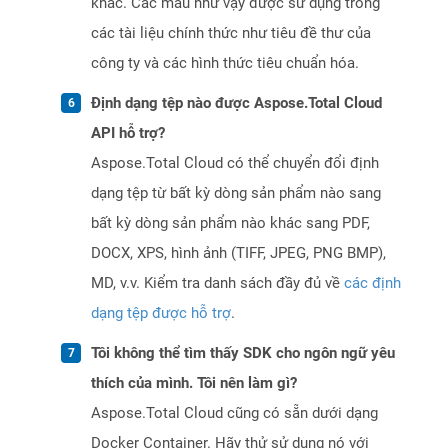
khác. Các mẫu như vậy được sử dụng trong
các tài liệu chính thức như tiêu đề thư của
công ty và các hình thức tiêu chuẩn hóa.
Định dạng tệp nào được Aspose.Total Cloud
API hỗ trợ?
Aspose.Total Cloud có thể chuyển đổi định
dạng tệp từ bất kỳ dòng sản phẩm nào sang
bất kỳ dòng sản phẩm nào khác sang PDF,
DOCX, XPS, hình ảnh (TIFF, JPEG, PNG BMP),
MD, v.v. Kiểm tra danh sách đầy đủ về
các định
dạng tệp được hỗ trợ
.
Tôi không thể tìm thấy SDK cho ngôn ngữ yêu
thích của mình. Tôi nên làm gì?
Aspose.Total Cloud cũng có sẵn dưới dạng
Docker Container. Hãy thử sử dụng nó với