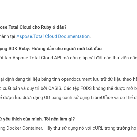
pose.Total Cloud cho Ruby ở đâu?
hành tại
Aspose.Total Cloud Documentation
.
dụng SDK Ruby: Hướng dẫn cho người mới bắt đầu
 tạo Aspose.Total Cloud API mà còn giúp cài đặt các thư viện cần 
i định dạng tài liệu bảng tính opendocument lưu trữ dữ liệu theo h
c xuất bản và duy trì bởi OASIS. Các tệp FODS không thể được mở 
ể được lưu dưới dạng OD bằng cách sử dụng LibreOffice và có thể 
 yêu thích của mình. Tôi nên làm gì?
ng Docker Container. Hãy thử sử dụng nó với cURL trong trường h