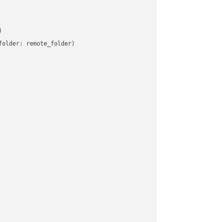


older: remote_folder)   
