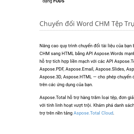
dạng
FODS
Chuyển đổi Word CHM Tệp Trự
Nâng cao quy trình chuyển đổi tài liệu của bạn
CHM sang HTML bằng API Aspose.Words mạnh
hỗ trợ tích hợp liền mạch với các API Aspose.T
Aspose.PDF, Aspose.Email, Aspose.Slides, As
Aspose.3D, Aspose.HTML — cho phép chuyển đổ
trên các ứng dụng của bạn.
Aspose.Total hỗ trợ hàng trăm loại tệp, đơn gi
với tính linh hoạt vượt trội. Khám phá danh sá
trợ trên nền tảng
Aspose.Total Cloud
.