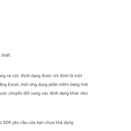
thiết.
àng và cột. Định dạng được chỉ định là một
bằng Excel, một ứng dụng phần mềm bảng tính
được chuyển đổi sang các định dạng khác như
ợp SDK yêu cầu của bạn chưa khả dụng.