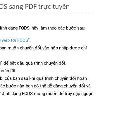
DS sang PDF trực tuyến
định dạng FODS, hãy làm theo các bước sau:
g web tới FODS”
.
bạn muốn chuyển đổi vào hộp nhập được chỉ
” để bắt đầu quá trình chuyển đổi.
hoàn tất.
bị của bạn sau khi quá trình chuyển đổi hoàn
các bước này, bạn có thể dễ dàng chuyển đổi và
 ở định dạng FODS mong muốn để truy cập ngoại