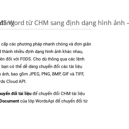
 dàng
u MS Word từ CHM sang định dạng hình ảnh
cấp các phương pháp nhanh chóng và đơn giản
 thành nhiều định dạng hình ảnh khác nhau,
rên đối với FODS. Cho dù thông qua các lệnh
 bạn có thể dễ dàng chuyển đổi các tài liệu
 ảnh, bao gồm JPEG, PNG, BMP, GIF và TIFF,
ds Cloud API.
uyển đổi tài liệu
để chuyển đổi CHM tài liệu
tDocument
của lớp WordsApi để chuyển đổi từ