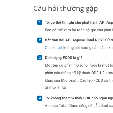
Câu hỏi thường gặp
Tôi có thể tìm ghi chú phát hành API As
Bạn có thể xem lại toàn bộ ghi chú phát 
Bắt đầu với API Aspose.Total REST Sử 
Quickstart
không chỉ hướng dẫn cách khởi
Định dạng FODS là gì?
Một tệp có phần mở rộng .fods là một loạ
phần của thông số kỹ thuật ODF 1.2 đượ
khác của Microsoft. Các tệp FODS có th
XLS và XLSX.
Tôi không thể tìm thấy SDK cho ngôn ngữ
Aspose.Total Cloud cũng có sẵn dưới dạ