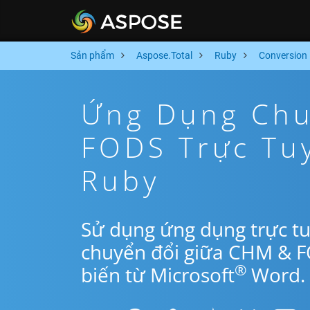
Sản phẩm
Aspose.Total
Ruby
Conversion
Ứng Dụng Chu
FODS Trực Tu
Ruby
Sử dụng ứng dụng trực t
chuyển đổi giữa CHM & F
®
biến từ Microsoft
Word.