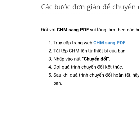
Các bước đơn giản để chuyển 
Đối với
CHM sang PDF
vui lòng làm theo các b
Truy cập trang web
CHM sang PDF
.
Tải tệp CHM lên từ thiết bị của bạn.
Nhấp vào nút
“Chuyển đổi”
.
Đợi quá trình chuyển đổi kết thúc.
Sau khi quá trình chuyển đổi hoàn tất, hãy
bạn.