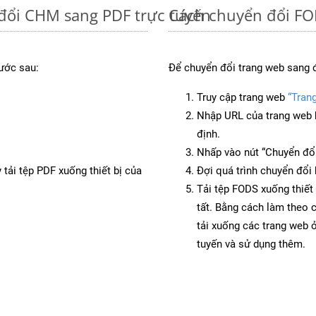
đổi CHM sang PDF trực tuyến
Cách chuyển đổi FO
ước sau:
Để chuyển đổi trang web sang 
Truy cập trang web
“Tran
Nhập URL của trang web 
định.
Nhấp vào nút “Chuyển đổi
 tải tệp PDF xuống thiết bị của
Đợi quá trình chuyển đổi 
Tải tệp FODS xuống thiết 
tất. Bằng cách làm theo 
tải xuống các trang web
tuyến và sử dụng thêm.