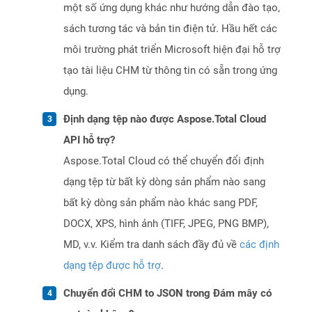
một số ứng dụng khác như hướng dẫn đào tạo,
sách tương tác và bản tin điện tử. Hầu hết các
môi trường phát triển Microsoft hiện đại hỗ trợ
tạo tài liệu CHM từ thông tin có sẵn trong ứng
dụng.
Định dạng tệp nào được Aspose.Total Cloud
API hỗ trợ?
Aspose.Total Cloud có thể chuyển đổi định
dạng tệp từ bất kỳ dòng sản phẩm nào sang
bất kỳ dòng sản phẩm nào khác sang PDF,
DOCX, XPS, hình ảnh (TIFF, JPEG, PNG BMP),
MD, v.v. Kiểm tra danh sách đầy đủ về
các định
dạng tệp được hỗ trợ
.
Chuyển đổi CHM to JSON trong Đám mây có