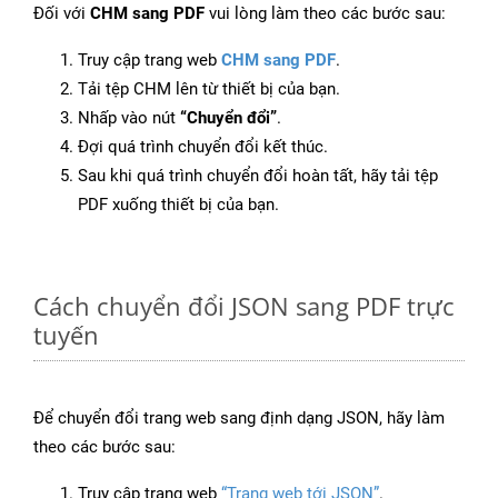
Đối với
CHM sang PDF
vui lòng làm theo các bước sau:
Truy cập trang web
CHM sang PDF
.
Tải tệp CHM lên từ thiết bị của bạn.
Nhấp vào nút
“Chuyển đổi”
.
Đợi quá trình chuyển đổi kết thúc.
Sau khi quá trình chuyển đổi hoàn tất, hãy tải tệp
PDF xuống thiết bị của bạn.
Cách chuyển đổi JSON sang PDF trực
tuyến
Để chuyển đổi trang web sang định dạng JSON, hãy làm
theo các bước sau:
Truy cập trang web
“Trang web tới JSON”
.