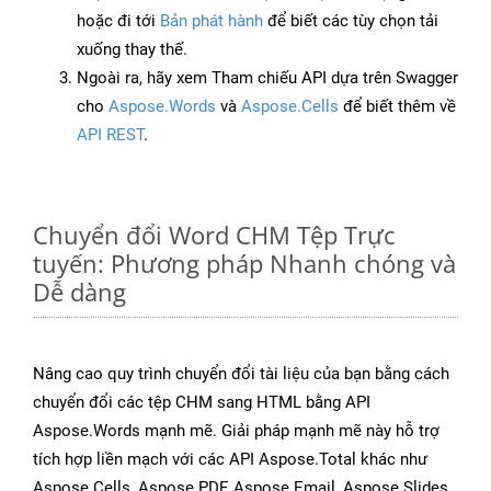
hoặc đi tới
Bản phát hành
để biết các tùy chọn tải
xuống thay thế.
Ngoài ra, hãy xem Tham chiếu API dựa trên Swagger
cho
Aspose.Words
và
Aspose.Cells
để biết thêm về
API REST
.
Chuyển đổi Word CHM Tệp Trực
tuyến: Phương pháp Nhanh chóng và
Dễ dàng
Nâng cao quy trình chuyển đổi tài liệu của bạn bằng cách
chuyển đổi các tệp CHM sang HTML bằng API
Aspose.Words mạnh mẽ. Giải pháp mạnh mẽ này hỗ trợ
tích hợp liền mạch với các API Aspose.Total khác như
Aspose.Cells, Aspose.PDF, Aspose.Email, Aspose.Slides,