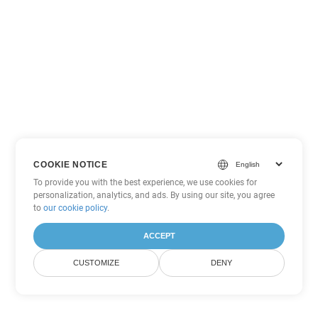
COOKIE NOTICE
To provide you with the best experience, we use cookies for
personalization, analytics, and ads. By using our site, you agree
to
our cookie policy
.
ACCEPT
CUSTOMIZE
DENY