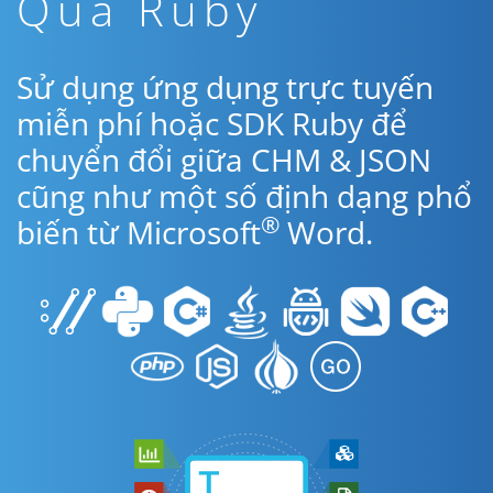
Qua Ruby
Sử dụng ứng dụng trực tuyến
miễn phí hoặc SDK Ruby để
chuyển đổi giữa CHM & JSON
cũng như một số định dạng phổ
®
biến từ Microsoft
Word.