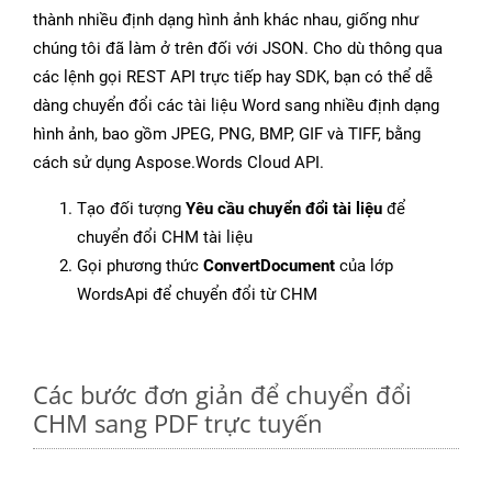
thành nhiều định dạng hình ảnh khác nhau, giống như
chúng tôi đã làm ở trên đối với JSON. Cho dù thông qua
các lệnh gọi REST API trực tiếp hay SDK, bạn có thể dễ
dàng chuyển đổi các tài liệu Word sang nhiều định dạng
hình ảnh, bao gồm JPEG, PNG, BMP, GIF và TIFF, bằng
cách sử dụng Aspose.Words Cloud API.
Tạo đối tượng
Yêu cầu chuyển đổi tài liệu
để
chuyển đổi CHM tài liệu
Gọi phương thức
ConvertDocument
của lớp
WordsApi để chuyển đổi từ CHM
Các bước đơn giản để chuyển đổi
CHM sang PDF trực tuyến