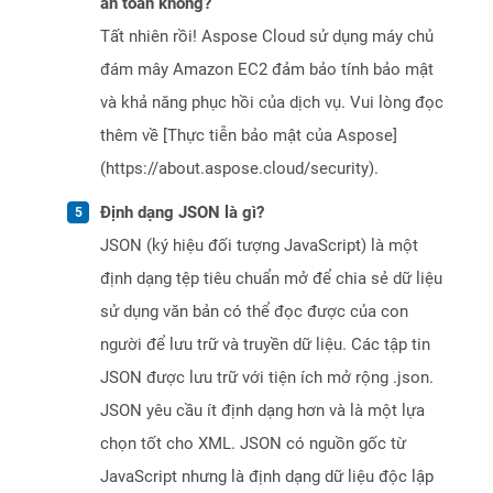
an toàn không?
Tất nhiên rồi! Aspose Cloud sử dụng máy chủ
đám mây Amazon EC2 đảm bảo tính bảo mật
và khả năng phục hồi của dịch vụ. Vui lòng đọc
thêm về [Thực tiễn bảo mật của Aspose]
(https://about.aspose.cloud/security).
Định dạng JSON là gì?
JSON (ký hiệu đối tượng JavaScript) là một
định dạng tệp tiêu chuẩn mở để chia sẻ dữ liệu
sử dụng văn bản có thể đọc được của con
người để lưu trữ và truyền dữ liệu. Các tập tin
JSON được lưu trữ với tiện ích mở rộng .json.
JSON yêu cầu ít định dạng hơn và là một lựa
chọn tốt cho XML. JSON có nguồn gốc từ
JavaScript nhưng là định dạng dữ liệu độc lập