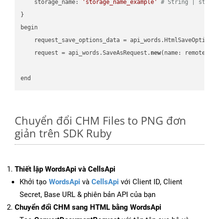
    storage_name: 
'storage_name_example'
# String | stora
}

begin

    request_save_options_data = api_words.HtmlSaveOptions
    request = api_words.SaveAsRequest.
new
(name: remote_nam
Chuyển đổi CHM Files to PNG đơn
giản trên SDK Ruby
Thiết lập WordsApi và CellsApi
Khởi tạo
WordsApi
và
CellsApi
với Client ID, Client
Secret, Base URL & phiên bản API của bạn
Chuyển đổi CHM sang HTML bằng WordsApi