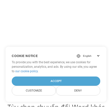
COOKIE NOTICE
To provide you with the best experience, we use cookies for
personalization, analytics, and ads. By using our site, you agree
to
our cookie policy
.
ACCEPT
CUSTOMIZE
DENY
Tùy chọn chuyển đổi Word khác