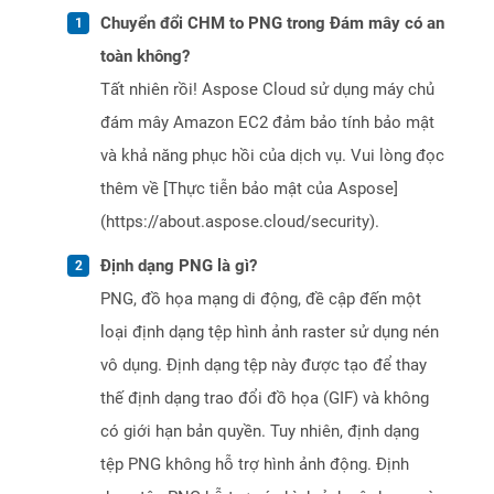
Chuyển đổi CHM to PNG trong Đám mây có an
toàn không?
Tất nhiên rồi! Aspose Cloud sử dụng máy chủ
đám mây Amazon EC2 đảm bảo tính bảo mật
và khả năng phục hồi của dịch vụ. Vui lòng đọc
thêm về [Thực tiễn bảo mật của Aspose]
(https://about.aspose.cloud/security).
Định dạng PNG là gì?
PNG, đồ họa mạng di động, đề cập đến một
loại định dạng tệp hình ảnh raster sử dụng nén
vô dụng. Định dạng tệp này được tạo để thay
thế định dạng trao đổi đồ họa (GIF) và không
có giới hạn bản quyền. Tuy nhiên, định dạng
tệp PNG không hỗ trợ hình ảnh động. Định