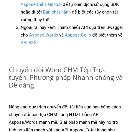
Aspose.Cells GitHub
để tự biên dịch/sử dụng SDK
hoặc đi tới
Bản phát hành
để biết các tùy chọn tải
xuống thay thế.
Ngoài ra, hãy xem Tham chiếu API dựa trên Swagger
cho
Aspose.Words
và
Aspose.Cells
để biết thêm về
API REST
.
Chuyển đổi Word CHM Tệp Trực
tuyến: Phương pháp Nhanh chóng và
Dễ dàng
Nâng cao quy trình chuyển đổi tài liệu của bạn bằng cách
chuyển đổi các tệp CHM sang HTML bằng API
Aspose.Words mạnh mẽ. Giải pháp mạnh mẽ này hỗ trợ
tích hợp liền mạch với các API Aspose.Total khác như