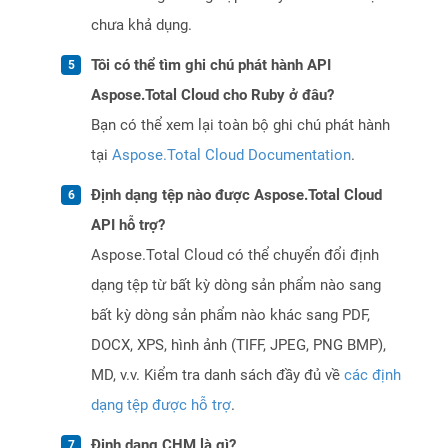
chưa khả dụng.
Tôi có thể tìm ghi chú phát hành API
Aspose.Total Cloud cho Ruby ở đâu?
Bạn có thể xem lại toàn bộ ghi chú phát hành
tại
Aspose.Total Cloud Documentation
.
Định dạng tệp nào được Aspose.Total Cloud
API hỗ trợ?
Aspose.Total Cloud có thể chuyển đổi định
dạng tệp từ bất kỳ dòng sản phẩm nào sang
bất kỳ dòng sản phẩm nào khác sang PDF,
DOCX, XPS, hình ảnh (TIFF, JPEG, PNG BMP),
MD, v.v. Kiểm tra danh sách đầy đủ về
các định
dạng tệp được hỗ trợ
.
Định dạng CHM là gì?