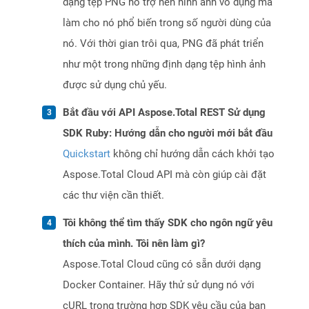
dạng tệp PNG hỗ trợ nén hình ảnh vô dụng mà
làm cho nó phổ biến trong số người dùng của
nó. Với thời gian trôi qua, PNG đã phát triển
như một trong những định dạng tệp hình ảnh
được sử dụng chủ yếu.
Bắt đầu với API Aspose.Total REST Sử dụng
SDK Ruby: Hướng dẫn cho người mới bắt đầu
Quickstart
không chỉ hướng dẫn cách khởi tạo
Aspose.Total Cloud API mà còn giúp cài đặt
các thư viện cần thiết.
Tôi không thể tìm thấy SDK cho ngôn ngữ yêu
thích của mình. Tôi nên làm gì?
Aspose.Total Cloud cũng có sẵn dưới dạng
Docker Container. Hãy thử sử dụng nó với
cURL trong trường hợp SDK yêu cầu của bạn