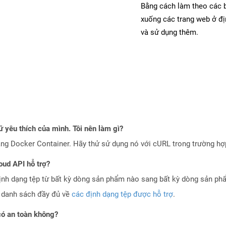
Bằng cách làm theo các b
xuống các trang web ở đ
và sử dụng thêm.
 yêu thích của mình. Tôi nên làm gì?
ng Docker Container. Hãy thử sử dụng nó với cURL trong trường h
oud API hỗ trợ?
ịnh dạng tệp từ bất kỳ dòng sản phẩm nào sang bất kỳ dòng sản ph
a danh sách đầy đủ về
các định dạng tệp được hỗ trợ
.
ó an toàn không?