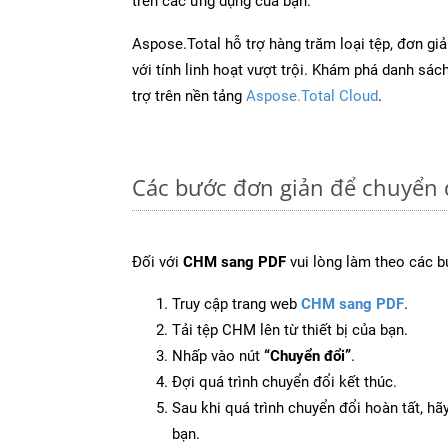
trên các ứng dụng của bạn.
Aspose.Total hỗ trợ hàng trăm loại tệp, đơn gi
với tính linh hoạt vượt trội. Khám phá danh sá
trợ trên nền tảng
Aspose.Total Cloud
.
Các bước đơn giản để chuyển 
Đối với
CHM sang PDF
vui lòng làm theo các b
Truy cập trang web
CHM sang PDF
.
Tải tệp CHM lên từ thiết bị của bạn.
Nhấp vào nút
“Chuyển đổi”
.
Đợi quá trình chuyển đổi kết thúc.
Sau khi quá trình chuyển đổi hoàn tất, hãy
bạn.