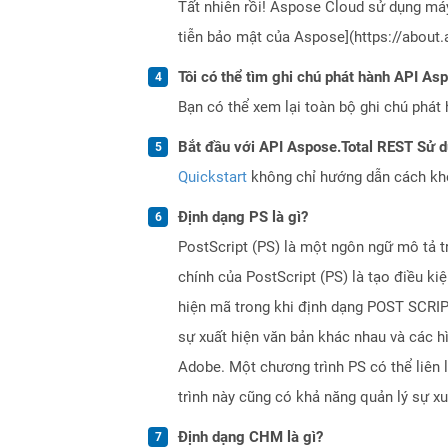
Tất nhiên rồi! Aspose Cloud sử dụng m
tiễn bảo mật của Aspose](https://about.
Tôi có thể tìm ghi chú phát hành API As
Bạn có thể xem lại toàn bộ ghi chú phát 
Bắt đầu với API Aspose.Total REST Sử 
Quickstart
không chỉ hướng dẫn cách khởi
Định dạng PS là gì?
PostScript (PS) là một ngôn ngữ mô tả 
chính của PostScript (PS) là tạo điều ki
hiện mã trong khi định dạng POST SCRIPT
sự xuất hiện văn bản khác nhau và các h
Adobe. Một chương trình PS có thể liên l
trình này cũng có khả năng quản lý sự xu
Định dạng CHM là gì?