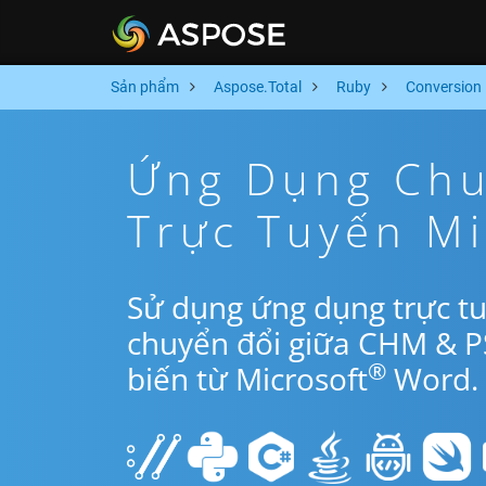
Sản phẩm
Aspose.Total
Ruby
Conversion
Ứng Dụng Chu
Trực Tuyến M
Sử dụng ứng dụng trực t
chuyển đổi giữa CHM & P
®
biến từ Microsoft
Word.