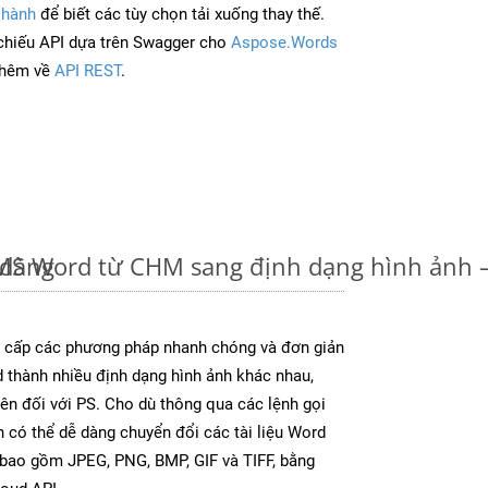
 hành
để biết các tùy chọn tải xuống thay thế.
chiếu API dựa trên Swagger cho
Aspose.Words
thêm về
API REST
.
 dàng
u MS Word từ CHM sang định dạng hình ảnh
cấp các phương pháp nhanh chóng và đơn giản
 thành nhiều định dạng hình ảnh khác nhau,
rên đối với PS. Cho dù thông qua các lệnh gọi
n có thể dễ dàng chuyển đổi các tài liệu Word
 bao gồm JPEG, PNG, BMP, GIF và TIFF, bằng