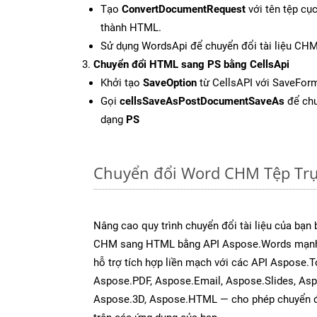
Tạo
ConvertDocumentRequest
với tên tệp cụ
thành HTML.
Sử dụng WordsApi để chuyển đổi tài liệu CH
Chuyển đổi HTML sang PS bằng CellsApi
Khởi tạo
SaveOption
từ CellsAPI với SaveForm
Gọi
cellsSaveAsPostDocumentSaveAs
để chu
dạng
PS
Chuyển đổi Word CHM Tệp Trự
Nâng cao quy trình chuyển đổi tài liệu của bạn
CHM sang HTML bằng API Aspose.Words mạnh
hỗ trợ tích hợp liền mạch với các API Aspose.T
Aspose.PDF, Aspose.Email, Aspose.Slides, As
Aspose.3D, Aspose.HTML — cho phép chuyển đổ