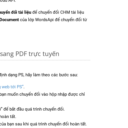
oud API.
uyển đổi tài liệu
để chuyển đổi CHM tài liệu
tDocument
của lớp WordsApi để chuyển đổi từ
sang PDF trực tuyến
định dạng PS, hãy làm theo các bước sau:
g web tới PS”
.
bạn muốn chuyển đổi vào hộp nhập được chỉ
” để bắt đầu quá trình chuyển đổi.
hoàn tất.
 của bạn sau khi quá trình chuyển đổi hoàn tất.