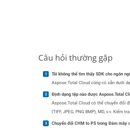
Câu hỏi thường gặp
Tôi không thể tìm thấy SDK cho ngôn ngữ
Aspose.Total Cloud cũng có sẵn dưới dạ
Định dạng tệp nào được Aspose.Total Cl
Aspose.Total Cloud có thể chuyển đổi đ
(TIFF, JPEG, PNG BMP), MD, v.v. Kiểm tr
Chuyển đổi CHM to PS trong Đám mây c