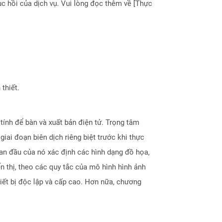
 hồi của dịch vụ. Vui lòng đọc thêm về [Thực
thiết.
ính để bàn và xuất bản điện tử. Trọng tâm
iai đoạn biên dịch riêng biệt trước khi thực
ban đầu của nó xác định các hình dạng đồ họa,
n thị, theo các quy tắc của mô hình hình ảnh
hiết bị độc lập và cấp cao. Hơn nữa, chương