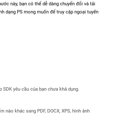
ước này, bạn có thể dễ dàng chuyển đổi và tải
ịnh dạng PS mong muốn để truy cập ngoại tuyến
ợp SDK yêu cầu của bạn chưa khả dụng.
ẩm nào khác sang PDF, DOCX, XPS, hình ảnh