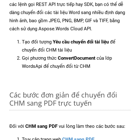
các lệnh gọi REST API trực tiếp hay SDK, bạn có thể dễ
dàng chuyển đổi các tài liệu Word sang nhiều định dạng
hình ảnh, bao gồm JPEG, PNG, BMP, GIF và TIFF, bằng
cách sử dụng Aspose.Words Cloud API.
Tạo đối tượng
Yêu cầu chuyển đổi tài liệu
để
chuyển đổi CHM tài liệu
Gọi phương thức
ConvertDocument
của lớp
WordsApi để chuyển đổi từ CHM
Các bước đơn giản để chuyển đổi
CHM sang PDF trực tuyến
Đối với
CHM sang PDF
vui lòng làm theo các bước sau:
Truy cập trang web
CHM sang PDF
.