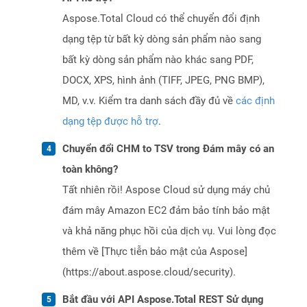
Aspose.Total Cloud có thể chuyển đổi định
dạng tệp từ bất kỳ dòng sản phẩm nào sang
bất kỳ dòng sản phẩm nào khác sang PDF,
DOCX, XPS, hình ảnh (TIFF, JPEG, PNG BMP),
MD, v.v. Kiểm tra danh sách đầy đủ về
các định
dạng tệp được hỗ trợ
.
Chuyển đổi CHM to TSV trong Đám mây có an
toàn không?
Tất nhiên rồi! Aspose Cloud sử dụng máy chủ
đám mây Amazon EC2 đảm bảo tính bảo mật
và khả năng phục hồi của dịch vụ. Vui lòng đọc
thêm về [Thực tiễn bảo mật của Aspose]
(https://about.aspose.cloud/security).
Bắt đầu với API Aspose.Total REST Sử dụng