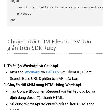
begin

    result = api_cells.cells_save_as_post_document_save_a
    p result

Chuyển đổi CHM Files to TSV đơn
giản trên SDK Ruby
Thiết lập WordsApi và CellsApi
Khởi tạo
WordsApi
và
CellsApi
với Client ID, Client
Secret, Base URL & phiên bản API của bạn
Chuyển đổi CHM sang HTML bằng WordsApi
Tạo
ConvertDocumentRequest
với tên tệp cục bộ và
định dạng được đặt thành HTML.
Sử dụng WordsApi để chuyển đổi tài liệu CHM sang