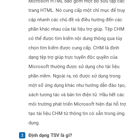
Microsoft HTML bao gồm một bộ sưu tập các
trang HTML. Nó cung cấp một chỉ mục để truy
cập nhanh các chủ đề và điều hướng đến các
phần khác nhau của tài liệu trợ giúp. Tệp CHM
có thể được tìm kiếm nội dung thông qua tùy
chọn tìm kiếm được cung cấp. CHM là định
dạng tệp trợ giúp trực tuyến độc quyền của
Microsoft thường được sử dụng cho tài liệu
phần mềm. Ngoài ra, nó được sử dụng trong
một số ứng dụng khác như hướng dẫn đào tạo,
sách tương tác và bản tin điện tử. Hầu hết các
môi trường phát triển Microsoft hiện đại hỗ trợ
tạo tài liệu CHM từ thông tin có sẵn trong ứng
dụng.
Định dạng TSV là gì?