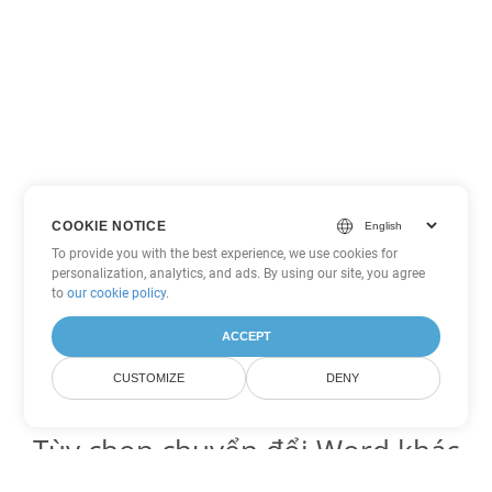
COOKIE NOTICE
To provide you with the best experience, we use cookies for
personalization, analytics, and ads. By using our site, you agree
to
our cookie policy
.
ACCEPT
CUSTOMIZE
DENY
Tùy chọn chuyển đổi Word khác