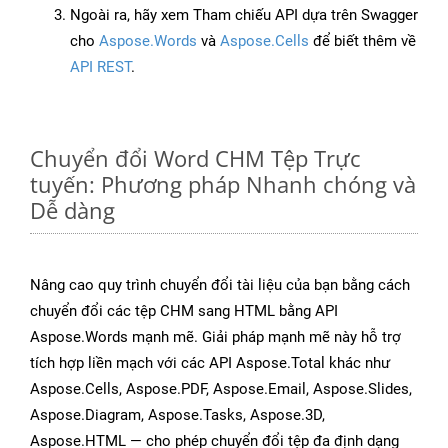
Ngoài ra, hãy xem Tham chiếu API dựa trên Swagger
cho
Aspose.Words
và
Aspose.Cells
để biết thêm về
API REST
.
Chuyển đổi Word CHM Tệp Trực
tuyến: Phương pháp Nhanh chóng và
Dễ dàng
Nâng cao quy trình chuyển đổi tài liệu của bạn bằng cách
chuyển đổi các tệp CHM sang HTML bằng API
Aspose.Words mạnh mẽ. Giải pháp mạnh mẽ này hỗ trợ
tích hợp liền mạch với các API Aspose.Total khác như
Aspose.Cells, Aspose.PDF, Aspose.Email, Aspose.Slides,
Aspose.Diagram, Aspose.Tasks, Aspose.3D,
Aspose.HTML — cho phép chuyển đổi tệp đa định dạng