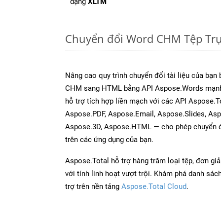
dạng
XLTM
Chuyển đổi Word CHM Tệp Trự
Nâng cao quy trình chuyển đổi tài liệu của bạn
CHM sang HTML bằng API Aspose.Words mạnh
hỗ trợ tích hợp liền mạch với các API Aspose.T
Aspose.PDF, Aspose.Email, Aspose.Slides, As
Aspose.3D, Aspose.HTML — cho phép chuyển đổ
trên các ứng dụng của bạn.
Aspose.Total hỗ trợ hàng trăm loại tệp, đơn gi
với tính linh hoạt vượt trội. Khám phá danh sá
trợ trên nền tảng
Aspose.Total Cloud
.