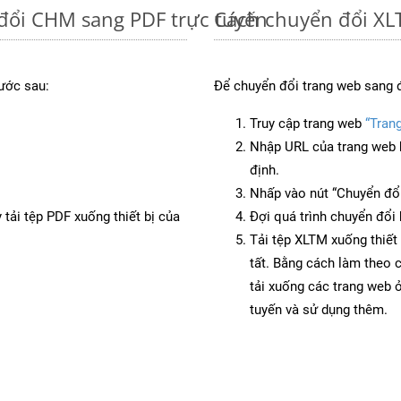
đổi CHM sang PDF trực tuyến
Cách chuyển đổi XL
ước sau:
Để chuyển đổi trang web sang 
Truy cập trang web
“Tran
Nhập URL của trang web 
định.
Nhấp vào nút “Chuyển đổi
 tải tệp PDF xuống thiết bị của
Đợi quá trình chuyển đổi 
Tải tệp XLTM xuống thiết 
tất. Bằng cách làm theo 
tải xuống các trang web
tuyến và sử dụng thêm.