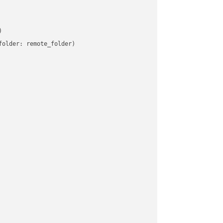


older: remote_folder)   
