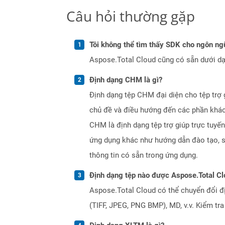
Câu hỏi thường gặp
Tôi không thể tìm thấy SDK cho ngôn ngữ
Aspose.Total Cloud cũng có sẵn dưới dạ
Định dạng CHM là gì?
Định dạng tệp CHM đại diện cho tệp tr
chủ đề và điều hướng đến các phần khác
CHM là định dạng tệp trợ giúp trực tuy
ứng dụng khác như hướng dẫn đào tạo, sác
thông tin có sẵn trong ứng dụng.
Định dạng tệp nào được Aspose.Total Cl
Aspose.Total Cloud có thể chuyển đổi đ
(TIFF, JPEG, PNG BMP), MD, v.v. Kiểm tr