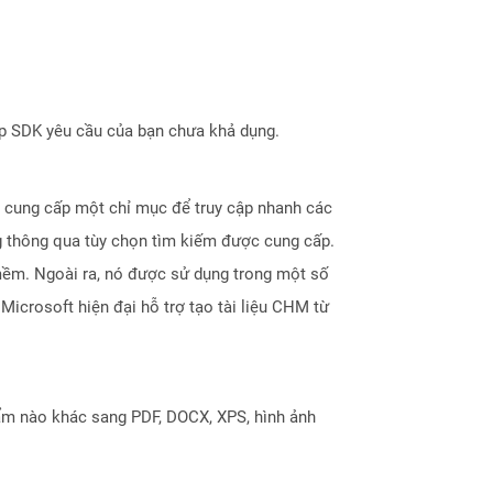
ợp SDK yêu cầu của bạn chưa khả dụng.
 cung cấp một chỉ mục để truy cập nhanh các
g thông qua tùy chọn tìm kiếm được cung cấp.
mềm. Ngoài ra, nó được sử dụng trong một số
Microsoft hiện đại hỗ trợ tạo tài liệu CHM từ
ẩm nào khác sang PDF, DOCX, XPS, hình ảnh