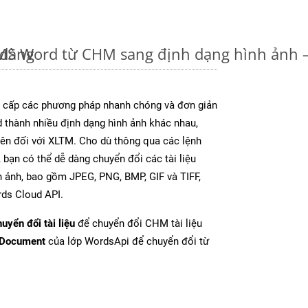
 dàng
u MS Word từ CHM sang định dạng hình ảnh
cấp các phương pháp nhanh chóng và đơn giản
 thành nhiều định dạng hình ảnh khác nhau,
rên đối với XLTM. Cho dù thông qua các lệnh
 bạn có thể dễ dàng chuyển đổi các tài liệu
 ảnh, bao gồm JPEG, PNG, BMP, GIF và TIFF,
ds Cloud API.
uyển đổi tài liệu
để chuyển đổi CHM tài liệu
tDocument
của lớp WordsApi để chuyển đổi từ