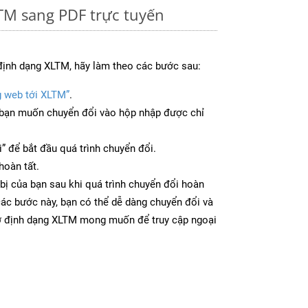
TM sang PDF trực tuyến
định dạng XLTM, hãy làm theo các bước sau:
g web tới XLTM”
.
bạn muốn chuyển đổi vào hộp nhập được chỉ
” để bắt đầu quá trình chuyển đổi.
hoàn tất.
bị của bạn sau khi quá trình chuyển đổi hoàn
các bước này, bạn có thể dễ dàng chuyển đổi và
 ở định dạng XLTM mong muốn để truy cập ngoại