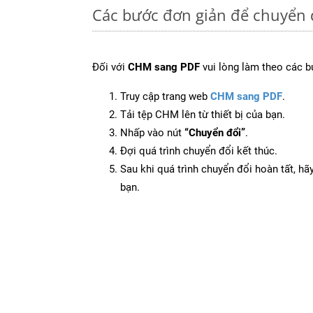
Các bước đơn giản để chuyển 
Đối với
CHM sang PDF
vui lòng làm theo các b
Truy cập trang web
CHM sang PDF
.
Tải tệp CHM lên từ thiết bị của bạn.
Nhấp vào nút
“Chuyển đổi”
.
Đợi quá trình chuyển đổi kết thúc.
Sau khi quá trình chuyển đổi hoàn tất, hãy
bạn.