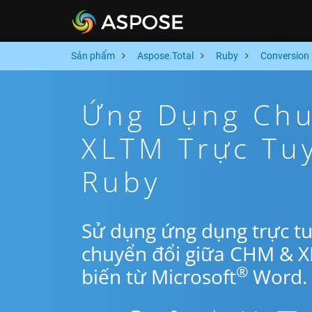
Sản phẩm
Aspose.Total
Ruby
Conversion
Ứng Dụng Chu
XLTM Trực Tu
Ruby
Sử dụng ứng dụng trực t
chuyển đổi giữa CHM & X
®
biến từ Microsoft
Word.