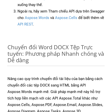
xuống thay thế.
Ngoài ra, hãy xem Tham chiếu API dựa trên Swagger
cho
Aspose.Words
và
Aspose.Cells
để biết thêm về
API REST
.
Chuyển đổi Word DOCX Tệp Trực
tuyến: Phương pháp Nhanh chóng và
Dễ dàng
Nâng cao quy trình chuyển đổi tài liệu của bạn bằng cách
chuyển đổi các tệp DOCX sang HTML bằng API
Aspose.Words mạnh mẽ. Giải pháp mạnh mẽ này hỗ trợ
tích hợp liền mạch với các API Aspose.Total khác như
Aspose.Cells, Aspose.PDF, Aspose.Email, Aspose.Slides,
Aspose.Diagram, Aspose.Tasks, Aspose.3D,