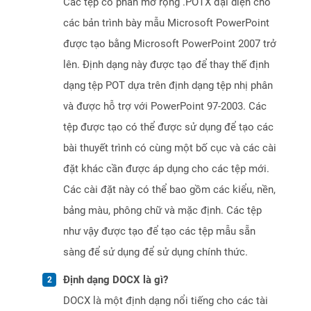
Các tệp có phần mở rộng .POTX đại diện cho
các bản trình bày mẫu Microsoft PowerPoint
được tạo bằng Microsoft PowerPoint 2007 trở
lên. Định dạng này được tạo để thay thế định
dạng tệp POT dựa trên định dạng tệp nhị phân
và được hỗ trợ với PowerPoint 97-2003. Các
tệp được tạo có thể được sử dụng để tạo các
bài thuyết trình có cùng một bố cục và các cài
đặt khác cần được áp dụng cho các tệp mới.
Các cài đặt này có thể bao gồm các kiểu, nền,
bảng màu, phông chữ và mặc định. Các tệp
như vậy được tạo để tạo các tệp mẫu sẵn
sàng để sử dụng để sử dụng chính thức.
Định dạng DOCX là gì?
DOCX là một định dạng nổi tiếng cho các tài