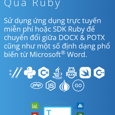
Qua Ruby
Sử dụng ứng dụng trực tuyến
miễn phí hoặc SDK Ruby để
chuyển đổi giữa DOCX & POTX
cũng như một số định dạng phổ
®
biến từ Microsoft
Word.