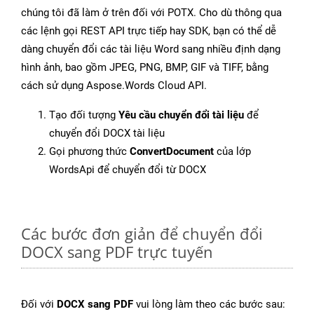
chúng tôi đã làm ở trên đối với POTX. Cho dù thông qua
các lệnh gọi REST API trực tiếp hay SDK, bạn có thể dễ
dàng chuyển đổi các tài liệu Word sang nhiều định dạng
hình ảnh, bao gồm JPEG, PNG, BMP, GIF và TIFF, bằng
cách sử dụng Aspose.Words Cloud API.
Tạo đối tượng
Yêu cầu chuyển đổi tài liệu
để
chuyển đổi DOCX tài liệu
Gọi phương thức
ConvertDocument
của lớp
WordsApi để chuyển đổi từ DOCX
Các bước đơn giản để chuyển đổi
DOCX sang PDF trực tuyến
Đối với
DOCX sang PDF
vui lòng làm theo các bước sau: