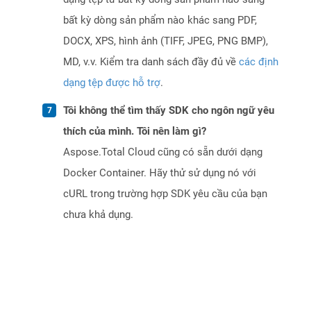
bất kỳ dòng sản phẩm nào khác sang PDF,
DOCX, XPS, hình ảnh (TIFF, JPEG, PNG BMP),
MD, v.v. Kiểm tra danh sách đầy đủ về
các định
dạng tệp được hỗ trợ
.
Tôi không thể tìm thấy SDK cho ngôn ngữ yêu
thích của mình. Tôi nên làm gì?
Aspose.Total Cloud cũng có sẵn dưới dạng
Docker Container. Hãy thử sử dụng nó với
cURL trong trường hợp SDK yêu cầu của bạn
chưa khả dụng.