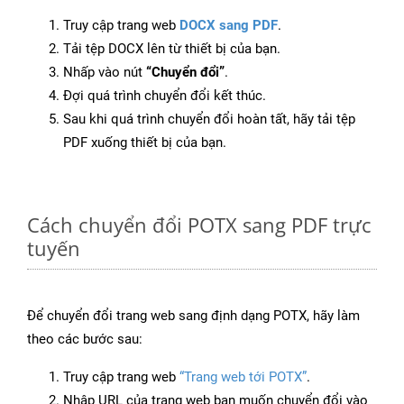
Truy cập trang web
DOCX sang PDF
.
Tải tệp DOCX lên từ thiết bị của bạn.
Nhấp vào nút
“Chuyển đổi”
.
Đợi quá trình chuyển đổi kết thúc.
Sau khi quá trình chuyển đổi hoàn tất, hãy tải tệp
PDF xuống thiết bị của bạn.
Cách chuyển đổi POTX sang PDF trực
tuyến
Để chuyển đổi trang web sang định dạng POTX, hãy làm
theo các bước sau:
Truy cập trang web
“Trang web tới POTX”
.
Nhập URL của trang web bạn muốn chuyển đổi vào