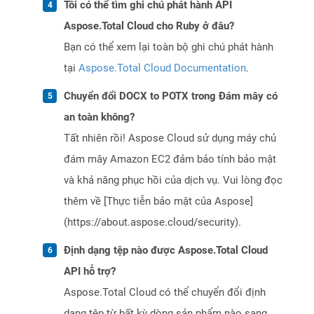
Tôi có thể tìm ghi chú phát hành API
Aspose.Total Cloud cho Ruby ở đâu?
Bạn có thể xem lại toàn bộ ghi chú phát hành
tại
Aspose.Total Cloud Documentation
.
Chuyển đổi DOCX to POTX trong Đám mây có
an toàn không?
Tất nhiên rồi! Aspose Cloud sử dụng máy chủ
đám mây Amazon EC2 đảm bảo tính bảo mật
và khả năng phục hồi của dịch vụ. Vui lòng đọc
thêm về [Thực tiễn bảo mật của Aspose]
(https://about.aspose.cloud/security).
Định dạng tệp nào được Aspose.Total Cloud
API hỗ trợ?
Aspose.Total Cloud có thể chuyển đổi định
dạng tệp từ bất kỳ dòng sản phẩm nào sang