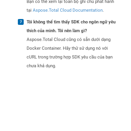
Bạn có thể xem lại toàn bộ ghi chú phát hành
tại
Aspose.Total Cloud Documentation
.
Tôi không thể tìm thấy SDK cho ngôn ngữ yêu
thích của mình. Tôi nên làm gì?
Aspose.Total Cloud cũng có sẵn dưới dạng
Docker Container. Hãy thử sử dụng nó với
cURL trong trường hợp SDK yêu cầu của bạn
chưa khả dụng.