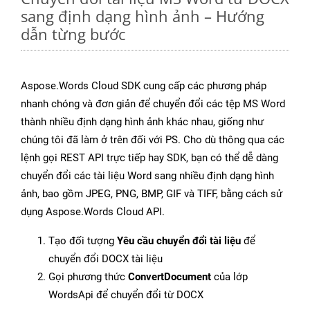
sang định dạng hình ảnh – Hướng
dẫn từng bước
Aspose.Words Cloud SDK cung cấp các phương pháp
nhanh chóng và đơn giản để chuyển đổi các tệp MS Word
thành nhiều định dạng hình ảnh khác nhau, giống như
chúng tôi đã làm ở trên đối với PS. Cho dù thông qua các
lệnh gọi REST API trực tiếp hay SDK, bạn có thể dễ dàng
chuyển đổi các tài liệu Word sang nhiều định dạng hình
ảnh, bao gồm JPEG, PNG, BMP, GIF và TIFF, bằng cách sử
dụng Aspose.Words Cloud API.
Tạo đối tượng
Yêu cầu chuyển đổi tài liệu
để
chuyển đổi DOCX tài liệu
Gọi phương thức
ConvertDocument
của lớp
WordsApi để chuyển đổi từ DOCX