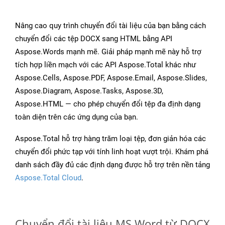
Nâng cao quy trình chuyển đổi tài liệu của bạn bằng cách
chuyển đổi các tệp DOCX sang HTML bằng API
Aspose.Words mạnh mẽ. Giải pháp mạnh mẽ này hỗ trợ
tích hợp liền mạch với các API Aspose.Total khác như
Aspose.Cells, Aspose.PDF, Aspose.Email, Aspose.Slides,
Aspose.Diagram, Aspose.Tasks, Aspose.3D,
Aspose.HTML — cho phép chuyển đổi tệp đa định dạng
toàn diện trên các ứng dụng của bạn.
Aspose.Total hỗ trợ hàng trăm loại tệp, đơn giản hóa các
chuyển đổi phức tạp với tính linh hoạt vượt trội. Khám phá
danh sách đầy đủ các định dạng được hỗ trợ trên nền tảng
Aspose.Total Cloud
.
Chuyển đổi tài liệu MS Word từ DOCX