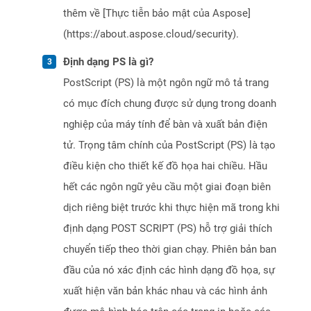
thêm về [Thực tiễn bảo mật của Aspose]
(https://about.aspose.cloud/security).
Định dạng PS là gì?
PostScript (PS) là một ngôn ngữ mô tả trang
có mục đích chung được sử dụng trong doanh
nghiệp của máy tính để bàn và xuất bản điện
tử. Trọng tâm chính của PostScript (PS) là tạo
điều kiện cho thiết kế đồ họa hai chiều. Hầu
hết các ngôn ngữ yêu cầu một giai đoạn biên
dịch riêng biệt trước khi thực hiện mã trong khi
định dạng POST SCRIPT (PS) hỗ trợ giải thích
chuyển tiếp theo thời gian chạy. Phiên bản ban
đầu của nó xác định các hình dạng đồ họa, sự
xuất hiện văn bản khác nhau và các hình ảnh