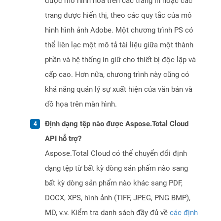
được mô hình hóa trên các trang in hoặc các
trang được hiển thị, theo các quy tắc của mô
hình hình ảnh Adobe. Một chương trình PS có
thể liên lạc một mô tả tài liệu giữa một thành
phần và hệ thống in giữ cho thiết bị độc lập và
cấp cao. Hơn nữa, chương trình này cũng có
khả năng quản lý sự xuất hiện của văn bản và
đồ họa trên màn hình.
Định dạng tệp nào được Aspose.Total Cloud
API hỗ trợ?
Aspose.Total Cloud có thể chuyển đổi định
dạng tệp từ bất kỳ dòng sản phẩm nào sang
bất kỳ dòng sản phẩm nào khác sang PDF,
DOCX, XPS, hình ảnh (TIFF, JPEG, PNG BMP),
MD, v.v. Kiểm tra danh sách đầy đủ về
các định