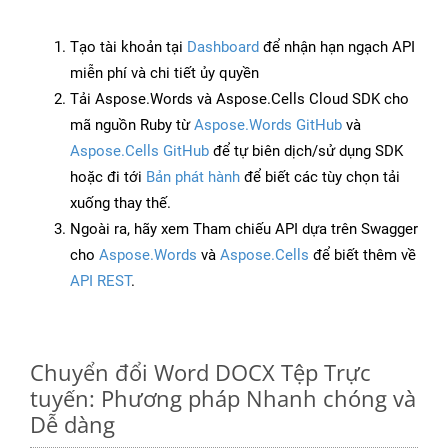
Tạo tài khoản tại
Dashboard
để nhận hạn ngạch API
miễn phí và chi tiết ủy quyền
Tải Aspose.Words và Aspose.Cells Cloud SDK cho
mã nguồn Ruby từ
Aspose.Words GitHub
và
Aspose.Cells GitHub
để tự biên dịch/sử dụng SDK
hoặc đi tới
Bản phát hành
để biết các tùy chọn tải
xuống thay thế.
Ngoài ra, hãy xem Tham chiếu API dựa trên Swagger
cho
Aspose.Words
và
Aspose.Cells
để biết thêm về
API REST
.
Chuyển đổi Word DOCX Tệp Trực
tuyến: Phương pháp Nhanh chóng và
Dễ dàng