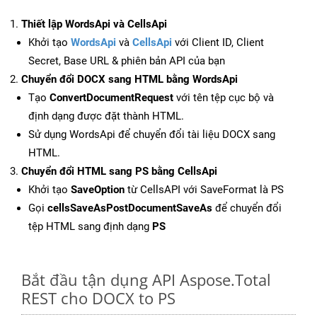
Thiết lập WordsApi và CellsApi
Khởi tạo
WordsApi
và
CellsApi
với Client ID, Client
Secret, Base URL & phiên bản API của bạn
Chuyển đổi DOCX sang HTML bằng WordsApi
Tạo
ConvertDocumentRequest
với tên tệp cục bộ và
định dạng được đặt thành HTML.
Sử dụng WordsApi để chuyển đổi tài liệu DOCX sang
HTML.
Chuyển đổi HTML sang PS bằng CellsApi
Khởi tạo
SaveOption
từ CellsAPI với SaveFormat là PS
Gọi
cellsSaveAsPostDocumentSaveAs
để chuyển đổi
tệp HTML sang định dạng
PS
Bắt đầu tận dụng API Aspose.Total
REST cho DOCX to PS