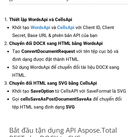
Thiết lập WordsApi và CellsApi
Khởi tạo
WordsApi
và
CellsApi
với Client ID, Client
Secret, Base URL & phiên bản API của bạn
Chuyển đổi DOCX sang HTML bằng WordsApi
Tạo
ConvertDocumentRequest
với tên tệp cục bộ và
định dạng được đặt thành HTML.
Sử dụng WordsApi để chuyển đổi tài liệu DOCX sang
HTML.
Chuyển đổi HTML sang SVG bằng CellsApi
Khởi tạo
SaveOption
từ CellsAPI với SaveFormat là SVG
Gọi
cellsSaveAsPostDocumentSaveAs
để chuyển đổi
tệp HTML sang định dạng
SVG
Bắt đầu tận dụng API Aspose.Total