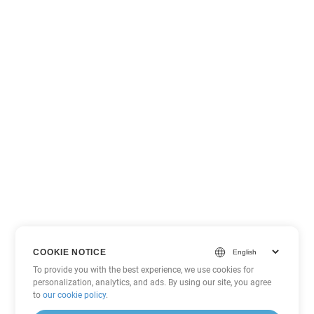
COOKIE NOTICE
To provide you with the best experience, we use cookies for
personalization, analytics, and ads. By using our site, you agree
to
our cookie policy
.