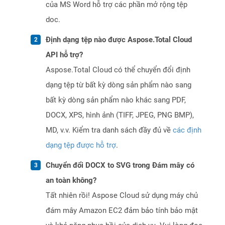
của MS Word hỗ trợ các phần mở rộng tệp
doc.
Định dạng tệp nào được Aspose.Total Cloud
API hỗ trợ?
Aspose.Total Cloud có thể chuyển đổi định
dạng tệp từ bất kỳ dòng sản phẩm nào sang
bất kỳ dòng sản phẩm nào khác sang PDF,
DOCX, XPS, hình ảnh (TIFF, JPEG, PNG BMP),
MD, v.v. Kiểm tra danh sách đầy đủ về
các định
dạng tệp được hỗ trợ
.
Chuyển đổi DOCX to SVG trong Đám mây có
an toàn không?
Tất nhiên rồi! Aspose Cloud sử dụng máy chủ
đám mây Amazon EC2 đảm bảo tính bảo mật