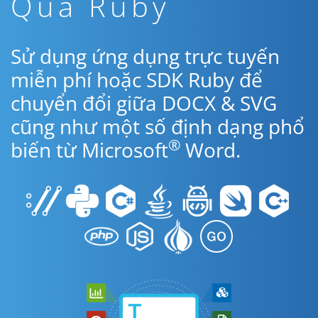
Qua Ruby
Sử dụng ứng dụng trực tuyến
miễn phí hoặc SDK Ruby để
chuyển đổi giữa DOCX & SVG
cũng như một số định dạng phổ
®
biến từ Microsoft
Word.