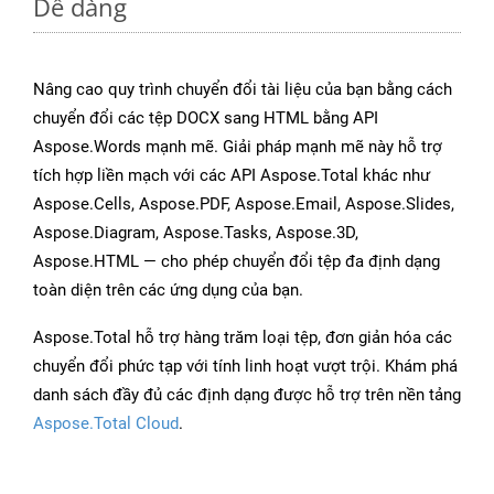
Dễ dàng
Nâng cao quy trình chuyển đổi tài liệu của bạn bằng cách
chuyển đổi các tệp DOCX sang HTML bằng API
Aspose.Words mạnh mẽ. Giải pháp mạnh mẽ này hỗ trợ
tích hợp liền mạch với các API Aspose.Total khác như
Aspose.Cells, Aspose.PDF, Aspose.Email, Aspose.Slides,
Aspose.Diagram, Aspose.Tasks, Aspose.3D,
Aspose.HTML — cho phép chuyển đổi tệp đa định dạng
toàn diện trên các ứng dụng của bạn.
Aspose.Total hỗ trợ hàng trăm loại tệp, đơn giản hóa các
chuyển đổi phức tạp với tính linh hoạt vượt trội. Khám phá
danh sách đầy đủ các định dạng được hỗ trợ trên nền tảng
Aspose.Total Cloud
.