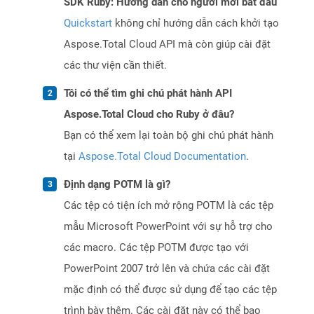
SDK Ruby: Hướng dẫn cho người mới bắt đầu
Quickstart
không chỉ hướng dẫn cách khởi tạo
Aspose.Total Cloud API mà còn giúp cài đặt
các thư viện cần thiết.
Tôi có thể tìm ghi chú phát hành API
Aspose.Total Cloud cho Ruby ở đâu?
Bạn có thể xem lại toàn bộ ghi chú phát hành
tại
Aspose.Total Cloud Documentation
.
Định dạng POTM là gì?
Các tệp có tiện ích mở rộng POTM là các tệp
mẫu Microsoft PowerPoint với sự hỗ trợ cho
các macro. Các tệp POTM được tạo với
PowerPoint 2007 trở lên và chứa các cài đặt
mặc định có thể được sử dụng để tạo các tệp
trình bày thêm. Các cài đặt này có thể bao