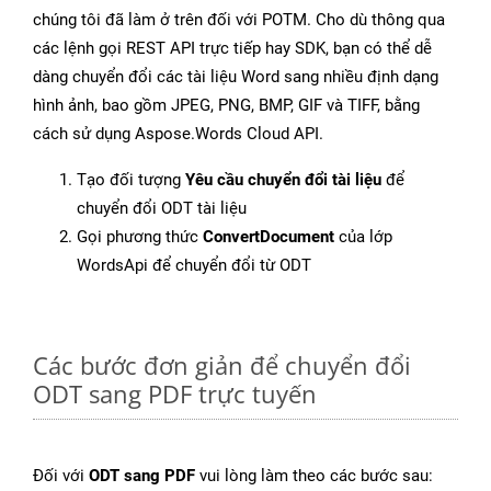
chúng tôi đã làm ở trên đối với POTM. Cho dù thông qua
các lệnh gọi REST API trực tiếp hay SDK, bạn có thể dễ
dàng chuyển đổi các tài liệu Word sang nhiều định dạng
hình ảnh, bao gồm JPEG, PNG, BMP, GIF và TIFF, bằng
cách sử dụng Aspose.Words Cloud API.
Tạo đối tượng
Yêu cầu chuyển đổi tài liệu
để
chuyển đổi ODT tài liệu
Gọi phương thức
ConvertDocument
của lớp
WordsApi để chuyển đổi từ ODT
Các bước đơn giản để chuyển đổi
ODT sang PDF trực tuyến
Đối với
ODT sang PDF
vui lòng làm theo các bước sau: