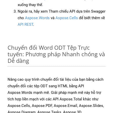
xuống thay thế.
Ngoài ra, hãy xem Tham chiếu API dựa trên Swagger
cho
Aspose.Words
và
Aspose.Cells
để biết thêm về
API REST
.
Chuyển đổi Word ODT Tệp Trực
tuyến: Phương pháp Nhanh chóng và
Dễ dàng
Nâng cao quy trình chuyển đổi tài liệu của bạn bằng cách
chuyển đổi các tệp ODT sang HTML bằng API
Aspose.Words mạnh mẽ. Giải pháp mạnh mẽ này hỗ trợ
tích hợp liền mạch với các API Aspose.Total khác như
Aspose.Cells, Aspose.PDF, Aspose.Email, Aspose.Slides,
Aspose.Diagram, Aspose.Tasks, Aspose.3D,