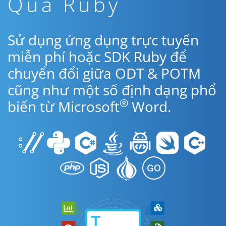
Qua Ruby
Sử dụng ứng dụng trực tuyến
miễn phí hoặc SDK Ruby để
chuyển đổi giữa ODT & POTM
cũng như một số định dạng phổ
®
biến từ Microsoft
Word.