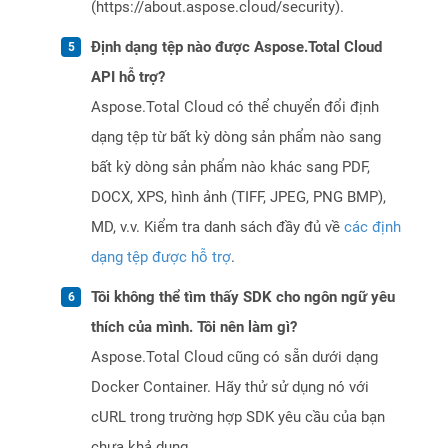
(https://about.aspose.cloud/security).
Định dạng tệp nào được Aspose.Total Cloud
API hỗ trợ?
Aspose.Total Cloud có thể chuyển đổi định
dạng tệp từ bất kỳ dòng sản phẩm nào sang
bất kỳ dòng sản phẩm nào khác sang PDF,
DOCX, XPS, hình ảnh (TIFF, JPEG, PNG BMP),
MD, v.v. Kiểm tra danh sách đầy đủ về
các định
dạng tệp được hỗ trợ
.
Tôi không thể tìm thấy SDK cho ngôn ngữ yêu
thích của mình. Tôi nên làm gì?
Aspose.Total Cloud cũng có sẵn dưới dạng
Docker Container. Hãy thử sử dụng nó với
cURL trong trường hợp SDK yêu cầu của bạn
chưa khả dụng.