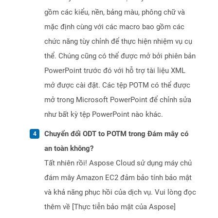
gồm các kiểu, nền, bảng màu, phông chữ và
mặc định cùng với các macro bao gồm các
chức năng tùy chỉnh để thực hiện nhiệm vụ cụ
thể. Chúng cũng có thể được mở bởi phiên bản
PowerPoint trước đó với hỗ trợ tài liệu XML
mở được cài đặt. Các tệp POTM có thể được
mở trong Microsoft PowerPoint để chỉnh sửa
như bất kỳ tệp PowerPoint nào khác.
Chuyển đổi ODT to POTM trong Đám mây có
an toàn không?
Tất nhiên rồi! Aspose Cloud sử dụng máy chủ
đám mây Amazon EC2 đảm bảo tính bảo mật
và khả năng phục hồi của dịch vụ. Vui lòng đọc
thêm về [Thực tiễn bảo mật của Aspose]