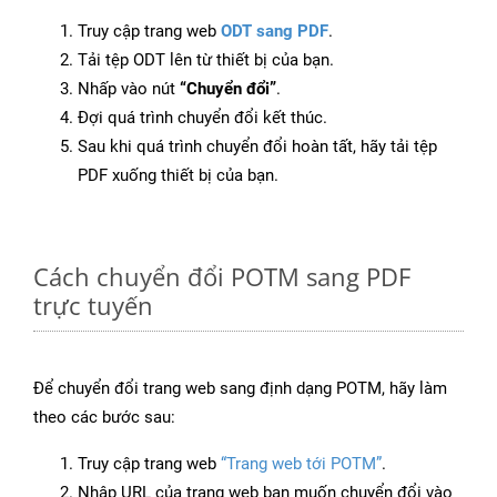
Truy cập trang web
ODT sang PDF
.
Tải tệp ODT lên từ thiết bị của bạn.
Nhấp vào nút
“Chuyển đổi”
.
Đợi quá trình chuyển đổi kết thúc.
Sau khi quá trình chuyển đổi hoàn tất, hãy tải tệp
PDF xuống thiết bị của bạn.
Cách chuyển đổi POTM sang PDF
trực tuyến
Để chuyển đổi trang web sang định dạng POTM, hãy làm
theo các bước sau:
Truy cập trang web
“Trang web tới POTM”
.
Nhập URL của trang web bạn muốn chuyển đổi vào