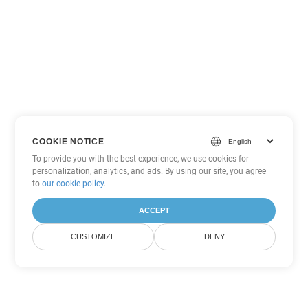
COOKIE NOTICE
To provide you with the best experience, we use cookies for
personalization, analytics, and ads. By using our site, you agree
to
our cookie policy
.
ACCEPT
CUSTOMIZE
DENY
Tùy chọn chuyển đổi Word khác