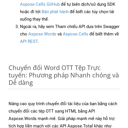
Aspose.Cells GitHub
để tự biên dịch/sử dụng SDK
hoặc đi tới
Bản phát hành
để biết các tùy chọn tải
xuống thay thế.
Ngoài ra, hãy xem Tham chiếu API dựa trên Swagger
cho
Aspose.Words
và
Aspose.Cells
để biết thêm về
API REST
.
Chuyển đổi Word OTT Tệp Trực
tuyến: Phương pháp Nhanh chóng và
Dễ dàng
Nâng cao quy trình chuyển đổi tài liệu của bạn bằng cách
chuyển đổi các tệp OTT sang HTML bằng API
Aspose.Words mạnh mẽ. Giải pháp mạnh mẽ này hỗ trợ
tích hợp liền mạch với các API Aspose.Total khác như