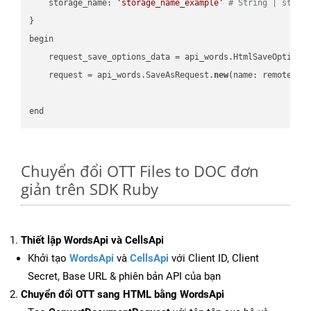
    storage_name: 
'storage_name_example'
# String | stora
}

begin

    request_save_options_data = api_words.HtmlSaveOptions
    request = api_words.SaveAsRequest.
new
(name: remote_nam
Chuyển đổi OTT Files to DOC đơn
giản trên SDK Ruby
Thiết lập WordsApi và CellsApi
Khởi tạo
WordsApi
và
CellsApi
với Client ID, Client
Secret, Base URL & phiên bản API của bạn
Chuyển đổi OTT sang HTML bằng WordsApi