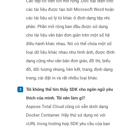
Các tệp có tiện ích mở rộng .Doc đại diện cho
các tài liệu được tạo bởi Microsoft Word hoặc
các tài liệu xử lý từ khác ở định dạng tệp nhị
phân. Phần mở rộng ban đầu được sử dụng
cho tài liệu văn bản đơn giản trên một số hệ
điều hành khác nhau. Nó có thể chứa một số
loại dữ liệu khác nhau như hình ảnh, được định
dạng cũng như văn bản đơn giản, đồ thị, biểu
đồ, đối tượng nhúng, liên kết, trang, định dạng
trang, cài đặt in và rất nhiều loại khác.
Tôi không thể tìm thấy SDK cho ngôn ngữ yêu
thích của mình. Tôi nên làm gì?
Aspose.Total Cloud cũng có sẵn dưới dạng
Docker Container. Hãy thử sử dụng nó với
cURL trong trường hợp SDK yêu cầu của bạn