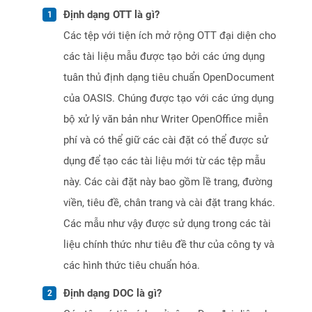
Định dạng OTT là gì?
Các tệp với tiện ích mở rộng OTT đại diện cho
các tài liệu mẫu được tạo bởi các ứng dụng
tuân thủ định dạng tiêu chuẩn OpenDocument
của OASIS. Chúng được tạo với các ứng dụng
bộ xử lý văn bản như Writer OpenOffice miễn
phí và có thể giữ các cài đặt có thể được sử
dụng để tạo các tài liệu mới từ các tệp mẫu
này. Các cài đặt này bao gồm lề trang, đường
viền, tiêu đề, chân trang và cài đặt trang khác.
Các mẫu như vậy được sử dụng trong các tài
liệu chính thức như tiêu đề thư của công ty và
các hình thức tiêu chuẩn hóa.
Định dạng DOC là gì?