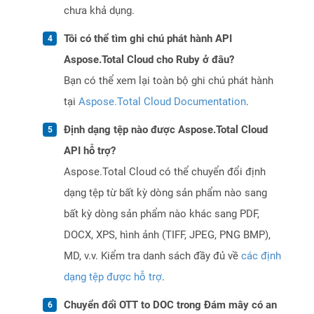
chưa khả dụng.
Tôi có thể tìm ghi chú phát hành API
Aspose.Total Cloud cho Ruby ở đâu?
Bạn có thể xem lại toàn bộ ghi chú phát hành
tại
Aspose.Total Cloud Documentation
.
Định dạng tệp nào được Aspose.Total Cloud
API hỗ trợ?
Aspose.Total Cloud có thể chuyển đổi định
dạng tệp từ bất kỳ dòng sản phẩm nào sang
bất kỳ dòng sản phẩm nào khác sang PDF,
DOCX, XPS, hình ảnh (TIFF, JPEG, PNG BMP),
MD, v.v. Kiểm tra danh sách đầy đủ về
các định
dạng tệp được hỗ trợ
.
Chuyển đổi OTT to DOC trong Đám mây có an