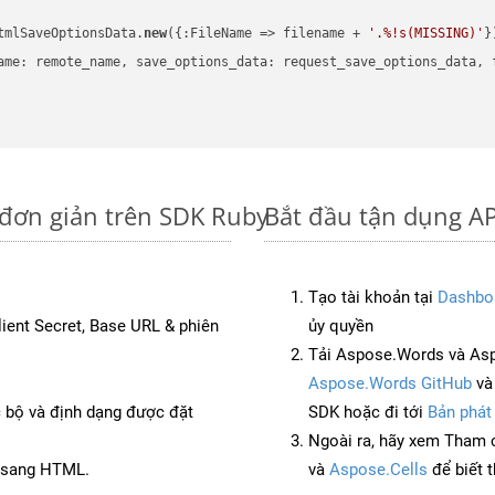
tmlSaveOptionsData.
new
({:FileName => filename + 
'.%!s(MISSING)'
})
ame: remote_name, save_options_data: request_save_options_data, f
 đơn giản trên SDK Ruby
Bắt đầu tận dụng AP
Tạo tài khoản tại
Dashbo
Client Secret, Base URL & phiên
ủy quyền
Tải Aspose.Words và As
Aspose.Words GitHub
v
c bộ và định dạng được đặt
SDK hoặc đi tới
Bản phát
Ngoài ra, hãy xem Tham 
T sang HTML.
và
Aspose.Cells
để biết 