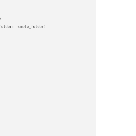


older: remote_folder)   
