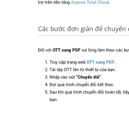
trợ trên nền tảng
Aspose.Total Cloud
.
Các bước đơn giản để chuyển 
Đối với
OTT sang PDF
vui lòng làm theo các bư
Truy cập trang web
OTT sang PDF
.
Tải tệp OTT lên từ thiết bị của bạn.
Nhấp vào nút
“Chuyển đổi”
.
Đợi quá trình chuyển đổi kết thúc.
Sau khi quá trình chuyển đổi hoàn tất, hãy
bạn.