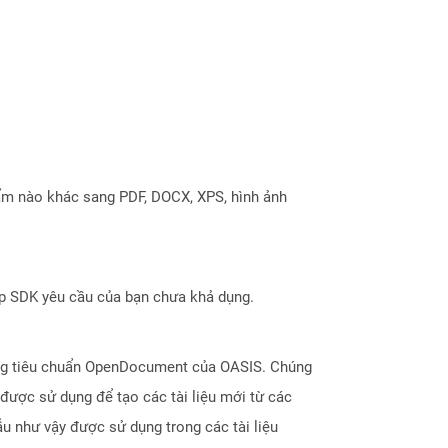
ẩm nào khác sang PDF, DOCX, XPS, hình ảnh
ợp SDK yêu cầu của bạn chưa khả dụng.
dạng tiêu chuẩn OpenDocument của OASIS. Chúng
 được sử dụng để tạo các tài liệu mới từ các
ẫu như vậy được sử dụng trong các tài liệu