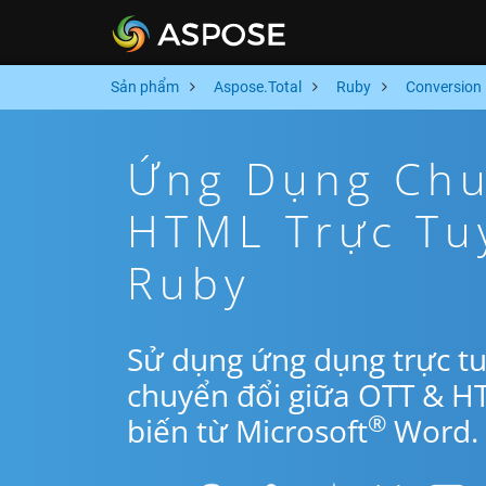
Sản phẩm
Aspose.Total
Ruby
Conversion
Ứng Dụng Chu
HTML Trực Tu
Ruby
Sử dụng ứng dụng trực t
chuyển đổi giữa OTT & H
®
biến từ Microsoft
Word.