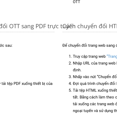
OTT
đổi OTT sang PDF trực tuyến
Cách chuyển đổi HT
ớc sau:
Để chuyển đổi trang web sang 
Truy cập trang web
“Tran
Nhập URL của trang web 
định.
Nhấp vào nút “Chuyển đổi
 tải tệp PDF xuống thiết bị của
Đợi quá trình chuyển đổi 
Tải tệp HTML xuống thiết
tất. Bằng cách làm theo 
tải xuống các trang web
ngoại tuyến và sử dụng t