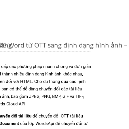
dàng
u MS Word từ OTT sang định dạng hình ảnh 
cấp các phương pháp nhanh chóng và đơn giản
 thành nhiều định dạng hình ảnh khác nhau,
rên đối với HTML. Cho dù thông qua các lệnh
 bạn có thể dễ dàng chuyển đổi các tài liệu
 ảnh, bao gồm JPEG, PNG, BMP, GIF và TIFF,
ds Cloud API.
uyển đổi tài liệu
để chuyển đổi OTT tài liệu
tDocument
của lớp WordsApi để chuyển đổi từ