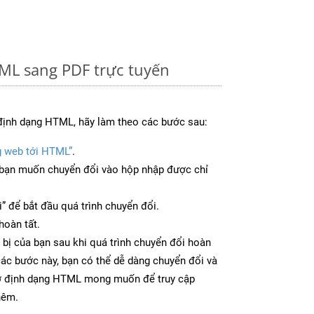
ML sang PDF trực tuyến
định dạng HTML, hãy làm theo các bước sau:
g web tới HTML”
.
bạn muốn chuyển đổi vào hộp nhập được chỉ
” để bắt đầu quá trình chuyển đổi.
hoàn tất.
 bị của bạn sau khi quá trình chuyển đổi hoàn
các bước này, bạn có thể dễ dàng chuyển đổi và
 ở định dạng HTML mong muốn để truy cập
hêm.