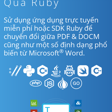
Qua Ruby
Sử dụng ứng dụng trực tuyến
miễn phí hoặc SDK Ruby để
chuyển đổi giữa PDF & DOCM
cũng như một số định dạng phổ
®
biến từ Microsoft
Word.