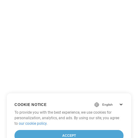
COOKIE NOTICE
To provide you with the best experience, we use cookies for
personalization, analytics, and ads. By using our site, you agree
to
our cookie policy
.
ACCEPT