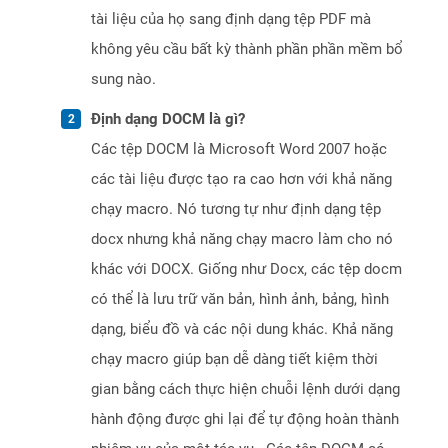
tài liệu của họ sang định dạng tệp PDF mà
không yêu cầu bất kỳ thành phần phần mềm bổ
sung nào.
Định dạng DOCM là gì?
Các tệp DOCM là Microsoft Word 2007 hoặc
các tài liệu được tạo ra cao hơn với khả năng
chạy macro. Nó tương tự như định dạng tệp
docx nhưng khả năng chạy macro làm cho nó
khác với DOCX. Giống như Docx, các tệp docm
có thể là lưu trữ văn bản, hình ảnh, bảng, hình
dạng, biểu đồ và các nội dung khác. Khả năng
chạy macro giúp bạn dễ dàng tiết kiệm thời
gian bằng cách thực hiện chuỗi lệnh dưới dạng
hành động được ghi lại để tự động hoàn thành