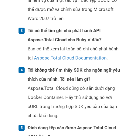
nhiệm vụ của một tác vụ . Các tệp DOCM có
thể được mở và chỉnh sửa trong Microsoft
Word 2007 trở lên.
Tôi có thể tìm ghi chú phát hành API
Aspose.Total Cloud cho Ruby ở đâu?
Bạn có thể xem lại toàn bộ ghi chú phát hành
tại
Aspose.Total Cloud Documentation
.
Tôi không thể tìm thấy SDK cho ngôn ngữ yêu
thích của mình. Tôi nên làm gì?
Aspose.Total Cloud cũng có sẵn dưới dạng
Docker Container. Hãy thử sử dụng nó với
cURL trong trường hợp SDK yêu cầu của bạn
chưa khả dụng.
Định dạng tệp nào được Aspose.Total Cloud