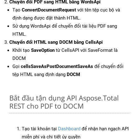
Chuyển đổi PDF sang HTML bằng WordsApi
Tạo
ConvertDocumentRequest
với tên tệp cục bộ và
định dạng được đặt thành HTML.
Sử dụng WordsApi để chuyển đổi tài liệu PDF sang
HTML.
Chuyển đổi HTML sang DOCM bằng CellsApi
Khởi tạo
SaveOption
từ CellsAPI với SaveFormat là
DOCM
Gọi
cellsSaveAsPostDocumentSaveAs
để chuyển đổi
tệp HTML sang định dạng
DOCM
Bắt đầu tận dụng API Aspose.Total
REST cho PDF to DOCM
Tạo tài khoản tại
Dashboard
để nhận hạn ngạch API
miễn phí và chi tiết ủy quyền