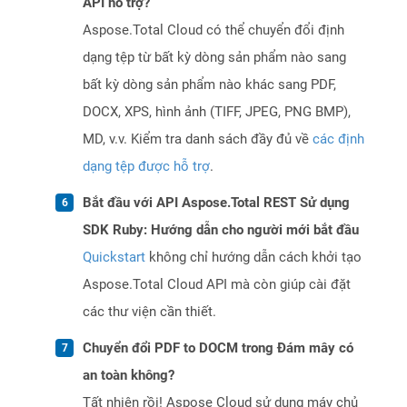
API hỗ trợ?
Aspose.Total Cloud có thể chuyển đổi định
dạng tệp từ bất kỳ dòng sản phẩm nào sang
bất kỳ dòng sản phẩm nào khác sang PDF,
DOCX, XPS, hình ảnh (TIFF, JPEG, PNG BMP),
MD, v.v. Kiểm tra danh sách đầy đủ về
các định
dạng tệp được hỗ trợ
.
Bắt đầu với API Aspose.Total REST Sử dụng
SDK Ruby: Hướng dẫn cho người mới bắt đầu
Quickstart
không chỉ hướng dẫn cách khởi tạo
Aspose.Total Cloud API mà còn giúp cài đặt
các thư viện cần thiết.
Chuyển đổi PDF to DOCM trong Đám mây có
an toàn không?
Tất nhiên rồi! Aspose Cloud sử dụng máy chủ