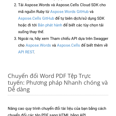
Tải Aspose.Words và Aspose.Cells Cloud SDK cho
mã nguồn Ruby từ
Aspose.Words GitHub
và
Aspose.Cells GitHub
để tự biên dịch/sử dụng SDK
hoặc đi tới
Bản phát hành
để biết các tùy chọn tải
xuống thay thế.
Ngoài ra, hãy xem Tham chiếu API dựa trên Swagger
cho
Aspose.Words
và
Aspose.Cells
để biết thêm về
API REST
.
Chuyển đổi Word PDF Tệp Trực
tuyến: Phương pháp Nhanh chóng và
Dễ dàng
Nâng cao quy trình chuyển đổi tài liệu của bạn bằng cách
chuyển đổi các tệp PDF sang HTML bằng API