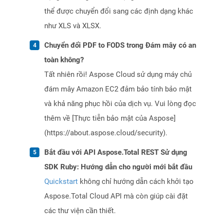
thể được chuyển đổi sang các định dạng khác
như XLS và XLSX.
Chuyển đổi PDF to FODS trong Đám mây có an
toàn không?
Tất nhiên rồi! Aspose Cloud sử dụng máy chủ
đám mây Amazon EC2 đảm bảo tính bảo mật
và khả năng phục hồi của dịch vụ. Vui lòng đọc
thêm về [Thực tiễn bảo mật của Aspose]
(https://about.aspose.cloud/security).
Bắt đầu với API Aspose.Total REST Sử dụng
SDK Ruby: Hướng dẫn cho người mới bắt đầu
Quickstart
không chỉ hướng dẫn cách khởi tạo
Aspose.Total Cloud API mà còn giúp cài đặt
các thư viện cần thiết.