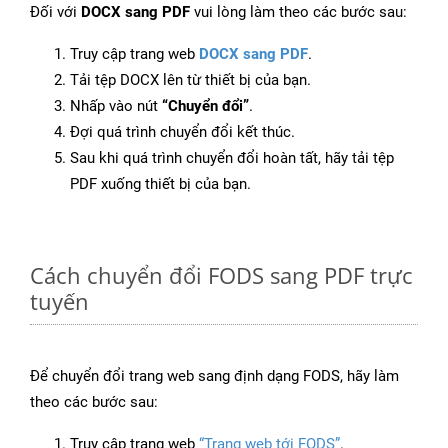
Đối với
DOCX sang PDF
vui lòng làm theo các bước sau:
Truy cập trang web
DOCX sang PDF
.
Tải tệp DOCX lên từ thiết bị của bạn.
Nhấp vào nút
“Chuyển đổi”
.
Đợi quá trình chuyển đổi kết thúc.
Sau khi quá trình chuyển đổi hoàn tất, hãy tải tệp
PDF xuống thiết bị của bạn.
Cách chuyển đổi FODS sang PDF trực
tuyến
Để chuyển đổi trang web sang định dạng FODS, hãy làm
theo các bước sau:
Truy cập trang web
“Trang web tới FODS”
.