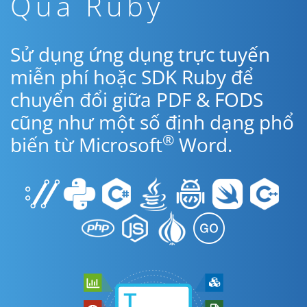
Qua Ruby
Sử dụng ứng dụng trực tuyến
miễn phí hoặc SDK Ruby để
chuyển đổi giữa PDF & FODS
cũng như một số định dạng phổ
®
biến từ Microsoft
Word.