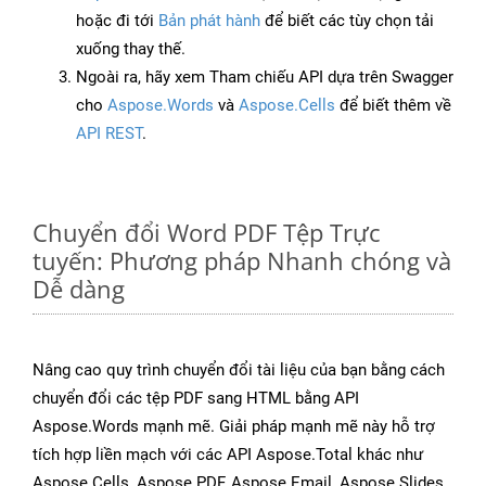
hoặc đi tới
Bản phát hành
để biết các tùy chọn tải
xuống thay thế.
Ngoài ra, hãy xem Tham chiếu API dựa trên Swagger
cho
Aspose.Words
và
Aspose.Cells
để biết thêm về
API REST
.
Chuyển đổi Word PDF Tệp Trực
tuyến: Phương pháp Nhanh chóng và
Dễ dàng
Nâng cao quy trình chuyển đổi tài liệu của bạn bằng cách
chuyển đổi các tệp PDF sang HTML bằng API
Aspose.Words mạnh mẽ. Giải pháp mạnh mẽ này hỗ trợ
tích hợp liền mạch với các API Aspose.Total khác như
Aspose.Cells, Aspose.PDF, Aspose.Email, Aspose.Slides,