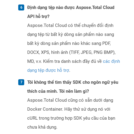
Định dạng tệp nào được Aspose.Total Cloud
API hỗ trợ?
Aspose.Total Cloud có thể chuyển đổi định
dạng tệp từ bất kỳ dòng sản phẩm nào sang
bất kỳ dòng sản phẩm nào khác sang PDF,
DOCX, XPS, hình ảnh (TIFF, JPEG, PNG BMP),
MD, v.v. Kiểm tra danh sách đầy đủ về
các định
dạng tệp được hỗ trợ
.
Tôi không thể tìm thấy SDK cho ngôn ngữ yêu
thích của mình. Tôi nên làm gì?
Aspose.Total Cloud cũng có sẵn dưới dạng
Docker Container. Hãy thử sử dụng nó với
cURL trong trường hợp SDK yêu cầu của bạn
chưa khả dụng.