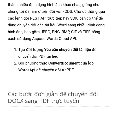
thành nhiều định dạng hình ảnh khác nhau, giống như
chúng tôi đã làm ở trên đối với FODS. Cho dù thông qua
các lệnh gọi REST API trực tiếp hay SDK, bạn có thể dễ
dàng chuyển đổi các tài liệu Word sang nhiều định dạng
hình ảnh, bao gồm JPEG, PNG, BMP, GIF và TIFF, bằng
cách sử dụng Aspose.Words Cloud API.
Tạo đối tượng
Yêu cầu chuyển đổi tài liệu
để
chuyển đổi PDF tài liệu
Gọi phương thức
ConvertDocument
của lớp
WordsApi để chuyển đổi từ PDF
Các bước đơn giản để chuyển đổi
DOCX sang PDF trực tuyến