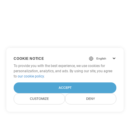
COOKIE NOTICE
To provide you with the best experience, we use cookies for
personalization, analytics, and ads. By using our site, you agree
to
our cookie policy
.
ACCEPT
CUSTOMIZE
DENY
Tùy chọn chuyển đổi Word khác