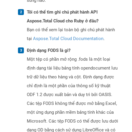
sung nào.
Tôi có thể tìm ghi chú phát hành API
Aspose.Total Cloud cho Ruby ở đâu?
Bạn có thể xem lại toàn bộ ghi chú phát hành
tại
Aspose.Total Cloud Documentation
.
Định dạng FODS là gì?
Một tệp có phần mở rộng .fods là một loại
định dạng tài liệu bảng tính opendocument lưu
trữ dữ liệu theo hàng và cột. Định dạng được
chỉ định là một phần của thông số kỹ thuật
ODF 1.2 được xuất bản và duy trì bởi OASIS.
Các tệp FODS không thể được mở bằng Excel,
một ứng dụng phần mềm bảng tính khác của
Microsoft. Các tệp FODS có thể được lưu dưới
dạng OD bằng cách sử dụng LibreOffice và có