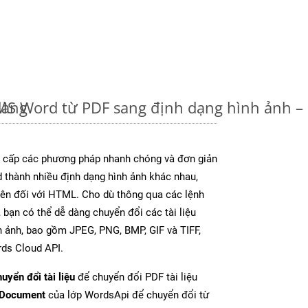
dàng
u MS Word từ PDF sang định dạng hình ảnh 
cấp các phương pháp nhanh chóng và đơn giản
 thành nhiều định dạng hình ảnh khác nhau,
rên đối với HTML. Cho dù thông qua các lệnh
 bạn có thể dễ dàng chuyển đổi các tài liệu
 ảnh, bao gồm JPEG, PNG, BMP, GIF và TIFF,
ds Cloud API.
uyển đổi tài liệu
để chuyển đổi PDF tài liệu
tDocument
của lớp WordsApi để chuyển đổi từ