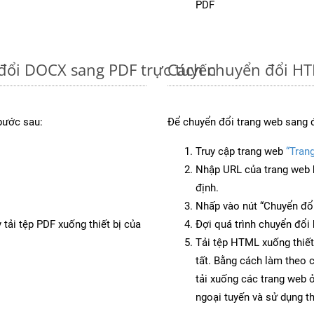
PDF
đổi DOCX sang PDF trực tuyến
Cách chuyển đổi HT
bước sau:
Để chuyển đổi trang web sang 
Truy cập trang web
“Tran
Nhập URL của trang web 
định.
Nhấp vào nút “Chuyển đổi
 tải tệp PDF xuống thiết bị của
Đợi quá trình chuyển đổi 
Tải tệp HTML xuống thiết
tất. Bằng cách làm theo 
tải xuống các trang web
ngoại tuyến và sử dụng t