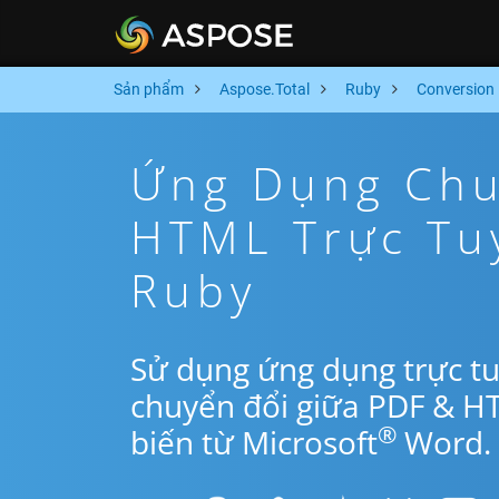
Sản phẩm
Aspose.Total
Ruby
Conversion
Ứng Dụng Chu
HTML Trực Tu
Ruby
Sử dụng ứng dụng trực t
chuyển đổi giữa PDF & H
®
biến từ Microsoft
Word.