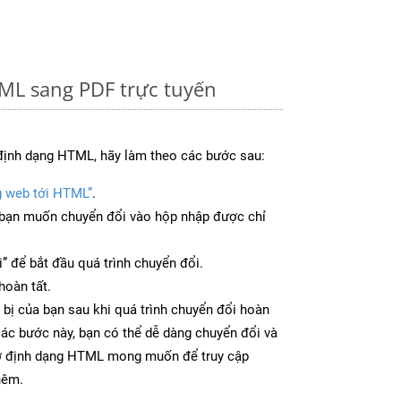
ML sang PDF trực tuyến
định dạng HTML, hãy làm theo các bước sau:
g web tới HTML”
.
bạn muốn chuyển đổi vào hộp nhập được chỉ
” để bắt đầu quá trình chuyển đổi.
hoàn tất.
 bị của bạn sau khi quá trình chuyển đổi hoàn
các bước này, bạn có thể dễ dàng chuyển đổi và
 ở định dạng HTML mong muốn để truy cập
hêm.