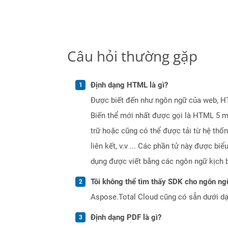
Câu hỏi thường gặp
Định dạng HTML là gì?
Được biết đến như ngôn ngữ của web, HTM
Biến thể mới nhất được gọi là HTML 5 m
trữ hoặc cũng có thể được tải từ hệ thố
liên kết, v.v ... Các phần tử này được b
dụng được viết bằng các ngôn ngữ kịch b
Tôi không thể tìm thấy SDK cho ngôn ngữ
Aspose.Total Cloud cũng có sẵn dưới dạ
Định dạng PDF là gì?