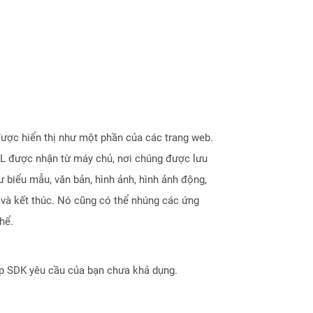
được hiển thị như một phần của các trang web.
ML được nhận từ máy chủ, nơi chúng được lưu
biểu mẫu, văn bản, hình ảnh, hình ảnh động,
u và kết thúc. Nó cũng có thể nhúng các ứng
hể.
ợp SDK yêu cầu của bạn chưa khả dụng.