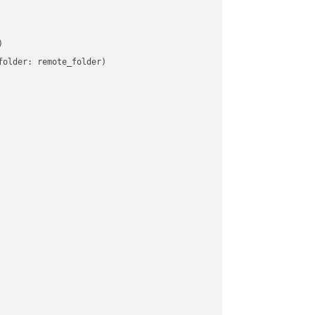


older: remote_folder)   
