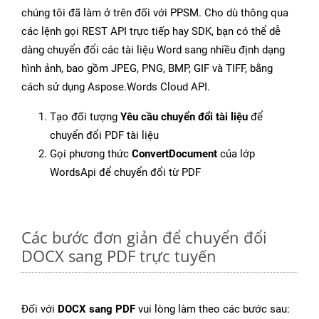
chúng tôi đã làm ở trên đối với PPSM. Cho dù thông qua
các lệnh gọi REST API trực tiếp hay SDK, bạn có thể dễ
dàng chuyển đổi các tài liệu Word sang nhiều định dạng
hình ảnh, bao gồm JPEG, PNG, BMP, GIF và TIFF, bằng
cách sử dụng Aspose.Words Cloud API.
Tạo đối tượng
Yêu cầu chuyển đổi tài liệu
để
chuyển đổi PDF tài liệu
Gọi phương thức
ConvertDocument
của lớp
WordsApi để chuyển đổi từ PDF
Các bước đơn giản để chuyển đổi
DOCX sang PDF trực tuyến
Đối với
DOCX sang PDF
vui lòng làm theo các bước sau: