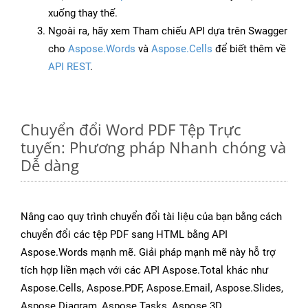
xuống thay thế.
Ngoài ra, hãy xem Tham chiếu API dựa trên Swagger
cho
Aspose.Words
và
Aspose.Cells
để biết thêm về
API REST
.
Chuyển đổi Word PDF Tệp Trực
tuyến: Phương pháp Nhanh chóng và
Dễ dàng
Nâng cao quy trình chuyển đổi tài liệu của bạn bằng cách
chuyển đổi các tệp PDF sang HTML bằng API
Aspose.Words mạnh mẽ. Giải pháp mạnh mẽ này hỗ trợ
tích hợp liền mạch với các API Aspose.Total khác như
Aspose.Cells, Aspose.PDF, Aspose.Email, Aspose.Slides,
Aspose.Diagram, Aspose.Tasks, Aspose.3D,