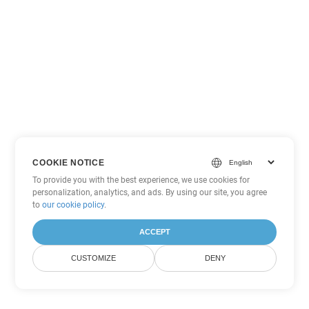
COOKIE NOTICE
To provide you with the best experience, we use cookies for
personalization, analytics, and ads. By using our site, you agree
to
our cookie policy
.
ACCEPT
CUSTOMIZE
DENY