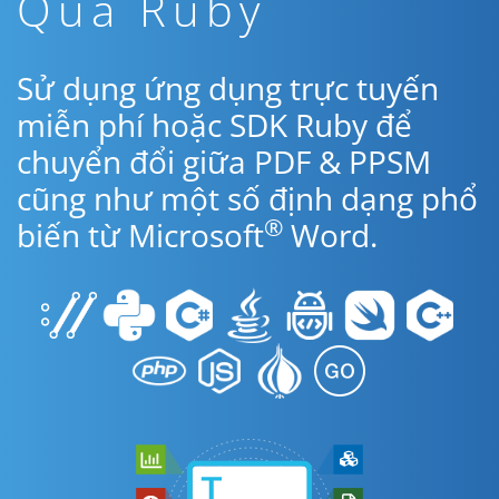
Qua Ruby
Sử dụng ứng dụng trực tuyến
miễn phí hoặc SDK Ruby để
chuyển đổi giữa PDF & PPSM
cũng như một số định dạng phổ
®
biến từ Microsoft
Word.