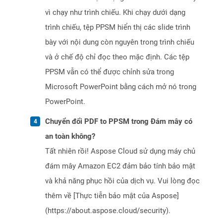
vì chạy như trình chiếu. Khi chạy dưới dạng
trình chiếu, tệp PPSM hiển thị các slide trình
bày với nội dung còn nguyên trong trình chiếu
và ở chế độ chỉ đọc theo mặc định. Các tệp
PPSM vẫn có thể được chỉnh sửa trong
Microsoft PowerPoint bằng cách mở nó trong
PowerPoint.
Chuyển đổi PDF to PPSM trong Đám mây có
an toàn không?
Tất nhiên rồi! Aspose Cloud sử dụng máy chủ
đám mây Amazon EC2 đảm bảo tính bảo mật
và khả năng phục hồi của dịch vụ. Vui lòng đọc
thêm về [Thực tiễn bảo mật của Aspose]
(https://about.aspose.cloud/security).