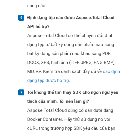
sung nào.
Định dạng tệp nào được Aspose.Total Cloud
API hỗ trợ?
Aspose.Total Cloud có thể chuyển đổi định
dạng tệp từ bất kỳ dòng sản phẩm nào sang
bất kỳ dòng sản phẩm nào khác sang PDF,
DOCX, XPS, hình ảnh (TIFF, JPEG, PNG BMP),
MD, v.v. Kiểm tra danh sách đầy đủ về
các định
dạng tệp được hỗ trợ
.
Tôi không thể tìm thấy SDK cho ngôn ngữ yêu
thích của mình. Tôi nên làm gì?
Aspose.Total Cloud cũng có sẵn dưới dạng
Docker Container. Hãy thử sử dụng nó với
cURL trong trường hợp SDK yêu cầu của bạn