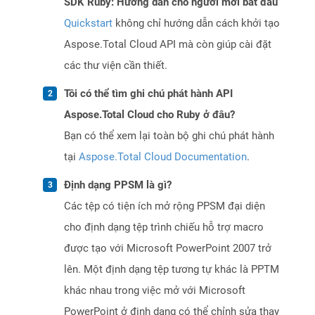
SDK Ruby: Hướng dẫn cho người mới bắt đầu
Quickstart
không chỉ hướng dẫn cách khởi tạo
Aspose.Total Cloud API mà còn giúp cài đặt
các thư viện cần thiết.
Tôi có thể tìm ghi chú phát hành API
Aspose.Total Cloud cho Ruby ở đâu?
Bạn có thể xem lại toàn bộ ghi chú phát hành
tại
Aspose.Total Cloud Documentation
.
Định dạng PPSM là gì?
Các tệp có tiện ích mở rộng PPSM đại diện
cho định dạng tệp trình chiếu hỗ trợ macro
được tạo với Microsoft PowerPoint 2007 trở
lên. Một định dạng tệp tương tự khác là PPTM
khác nhau trong việc mở với Microsoft
PowerPoint ở định dạng có thể chỉnh sửa thay