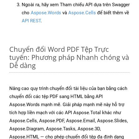
Ngoài ra, hãy xem Tham chiếu API dựa trên Swagger
cho
Aspose.Words
và
Aspose.Cells
để biết thêm về
API REST
.
Chuyển đổi Word PDF Tệp Trực
tuyến: Phương pháp Nhanh chóng và
Dễ dàng
Nâng cao quy trình chuyển đổi tài liệu của bạn bằng cách
chuyển đổi các tệp PDF sang HTML bằng API
Aspose.Words mạnh mẽ. Giải pháp mạnh mẽ này hỗ trợ
tích hợp liền mạch với các API Aspose.Total khác như
Aspose.Cells, Aspose.PDF, Aspose.Email, Aspose.Slides,
Aspose.Diagram, Aspose.Tasks, Aspose.3D,
Aspose.HTML — cho phép chuyển đổi tệp đa định dạng