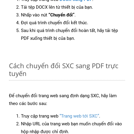
Tải tệp DOCX lên từ thiết bị của bạn.
Nhấp vào nút
“Chuyển đổi”
.
Đợi quá trình chuyển đổi kết thúc.
Sau khi quá trình chuyển đổi hoàn tất, hãy tải tệp
PDF xuống thiết bị của bạn.
Cách chuyển đổi SXC sang PDF trực
tuyến
Để chuyển đổi trang web sang định dạng SXC, hãy làm
theo các bước sau:
Truy cập trang web
“Trang web tới SXC”
.
Nhập URL của trang web bạn muốn chuyển đổi vào
hộp nhập được chỉ định.