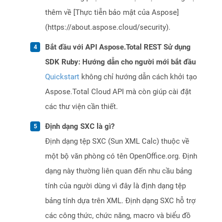
thêm về [Thực tiễn bảo mật của Aspose]
(https://about.aspose.cloud/security).
Bắt đầu với API Aspose.Total REST Sử dụng
SDK Ruby: Hướng dẫn cho người mới bắt đầu
Quickstart
không chỉ hướng dẫn cách khởi tạo
Aspose.Total Cloud API mà còn giúp cài đặt
các thư viện cần thiết.
Định dạng SXC là gì?
Định dạng tệp SXC (Sun XML Calc) thuộc về
một bộ văn phòng có tên OpenOffice.org. Định
dạng này thường liên quan đến nhu cầu bảng
tính của người dùng vì đây là định dạng tệp
bảng tính dựa trên XML. Định dạng SXC hỗ trợ
các công thức, chức năng, macro và biểu đồ