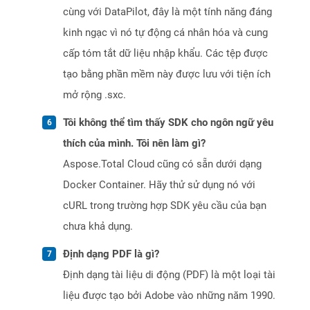
cùng với DataPilot, đây là một tính năng đáng
kinh ngạc vì nó tự động cá nhân hóa và cung
cấp tóm tắt dữ liệu nhập khẩu. Các tệp được
tạo bằng phần mềm này được lưu với tiện ích
mở rộng .sxc.
Tôi không thể tìm thấy SDK cho ngôn ngữ yêu
thích của mình. Tôi nên làm gì?
Aspose.Total Cloud cũng có sẵn dưới dạng
Docker Container. Hãy thử sử dụng nó với
cURL trong trường hợp SDK yêu cầu của bạn
chưa khả dụng.
Định dạng PDF là gì?
Định dạng tài liệu di động (PDF) là một loại tài
liệu được tạo bởi Adobe vào những năm 1990.