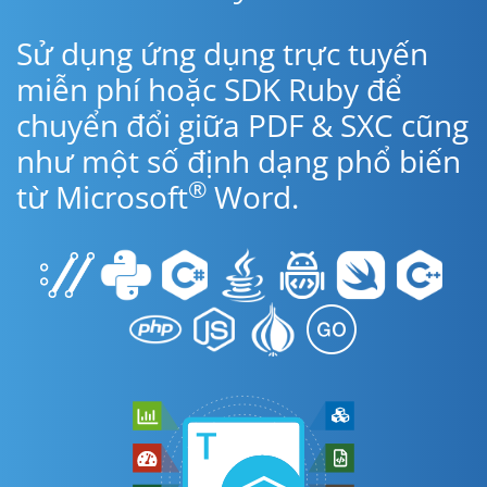
Sử dụng ứng dụng trực tuyến
miễn phí hoặc SDK Ruby để
chuyển đổi giữa PDF & SXC cũng
như một số định dạng phổ biến
®
từ Microsoft
Word.