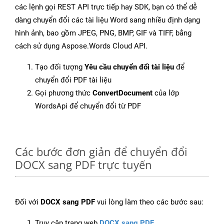
các lệnh gọi REST API trực tiếp hay SDK, bạn có thể dễ
dàng chuyển đổi các tài liệu Word sang nhiều định dạng
hình ảnh, bao gồm JPEG, PNG, BMP, GIF và TIFF, bằng
cách sử dụng Aspose.Words Cloud API.
Tạo đối tượng
Yêu cầu chuyển đổi tài liệu
để
chuyển đổi PDF tài liệu
Gọi phương thức
ConvertDocument
của lớp
WordsApi để chuyển đổi từ PDF
Các bước đơn giản để chuyển đổi
DOCX sang PDF trực tuyến
Đối với
DOCX sang PDF
vui lòng làm theo các bước sau:
Truy cập trang web
DOCX sang PDF
.