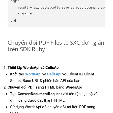
begin

    result = api_cells.cells_save_as_post_document_save_a
    p result

Chuyển đổi PDF Files to SXC đơn giản
trên SDK Ruby
Thiết lập WordsApi và CellsApi
Khởi tạo
WordsApi
và
CellsApi
với Client ID, Client
Secret, Base URL & phiên bản API của bạn
Chuyển đổi PDF sang HTML bằng WordsApi
Tạo
ConvertDocumentRequest
với tên tệp cục bộ và
định dạng được đặt thành HTML.
Sử dụng WordsApi để chuyển đổi tài liệu PDF sang