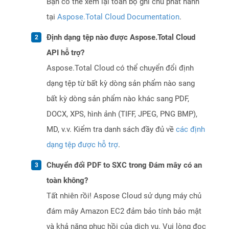
Bạn có thể xem lại toàn bộ ghi chú phát hành
tại
Aspose.Total Cloud Documentation
.
Định dạng tệp nào được Aspose.Total Cloud
API hỗ trợ?
Aspose.Total Cloud có thể chuyển đổi định
dạng tệp từ bất kỳ dòng sản phẩm nào sang
bất kỳ dòng sản phẩm nào khác sang PDF,
DOCX, XPS, hình ảnh (TIFF, JPEG, PNG BMP),
MD, v.v. Kiểm tra danh sách đầy đủ về
các định
dạng tệp được hỗ trợ
.
Chuyển đổi PDF to SXC trong Đám mây có an
toàn không?
Tất nhiên rồi! Aspose Cloud sử dụng máy chủ
đám mây Amazon EC2 đảm bảo tính bảo mật
và khả năng phục hồi của dịch vụ. Vui lòng đọc