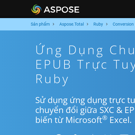
Sản phẩm
Aspose.Total
Ruby
Conversion
Ứng Dụng Chu
EPUB Trực Tu
Ruby
Sử dụng ứng dụng trực t
chuyển đổi giữa SXC & E
®
biến từ Microsoft
Excel.