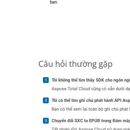
bạn.
Câu hỏi thường gặp
Tôi không thể tìm thấy SDK cho ngôn ngữ
Aspose.Total Cloud cũng có sẵn dưới dạ
Tôi có thể tìm ghi chú phát hành API As
Bạn có thể xem lại toàn bộ ghi chú phát 
Chuyển đổi SXC to EPUB trong Đám mây
Tất nhiên rồi! Aspose Cloud sử dụng m