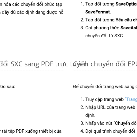
Tạo đối tượng
SaveOptio
ản hóa các chuyển đổi phức tạp
SaveFormat
.
ch đầy đủ các định dạng được hỗ
Tạo đối tượng
Yêu cầu ch
Gọi phương thức
SaveAs
chuyển đổi từ SXC
đổi SXC sang PDF trực tuyến
Cách chuyển đổi EP
ước sau:
Để chuyển đổi trang web sang 
Truy cập trang web
“Tran
Nhập URL của trang web 
định.
Nhấp vào nút “Chuyển đổi
 tải tệp PDF xuống thiết bị của
Đợi quá trình chuyển đổi 