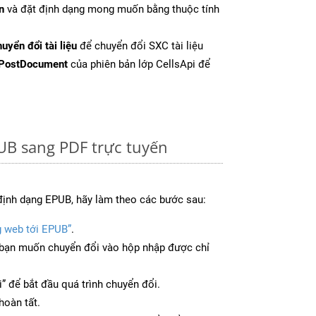
n
và đặt định dạng mong muốn bằng thuộc tính
uyển đổi tài liệu
để chuyển đổi SXC tài liệu
PostDocument
của phiên bản lớp CellsApi để
UB sang PDF trực tuyến
định dạng EPUB, hãy làm theo các bước sau:
g web tới EPUB”
.
bạn muốn chuyển đổi vào hộp nhập được chỉ
” để bắt đầu quá trình chuyển đổi.
hoàn tất.