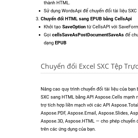
thành HTML.
Sử dụng WordsApi để chuyển đổi tài liệu SX
Chuyển đổi HTML sang EPUB bằng CellsApi
Khởi tạo
SaveOption
từ CellsAPI với SaveFor
Gọi
cellsSaveAsPostDocumentSaveAs
để chu
dạng
EPUB
Chuyển đổi Excel SXC Tệp Trự
Nâng cao quy trình chuyển đổi tài liệu của bạn
SXC sang HTML bằng API Aspose.Cells mạnh m
trợ tích hợp liền mạch với các API Aspose.Tot
Aspose.PDF, Aspose.Email, Aspose.Slides, As
Aspose.3D, Aspose.HTML — cho phép chuyển đổ
trên các ứng dụng của bạn.