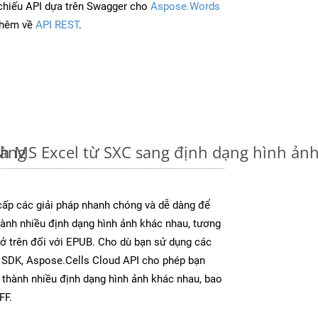
chiếu API dựa trên Swagger cho
Aspose.Words
thêm về
API REST
.
dàng
nh MS Excel từ SXC sang định dạng hình ản
ấp các giải pháp nhanh chóng và dễ dàng để
ành nhiều định dạng hình ảnh khác nhau, tương
y ở trên đối với EPUB. Cho dù bạn sử dụng các
y SDK, Aspose.Cells Cloud API cho phép bạn
l thành nhiều định dạng hình ảnh khác nhau, bao
FF.