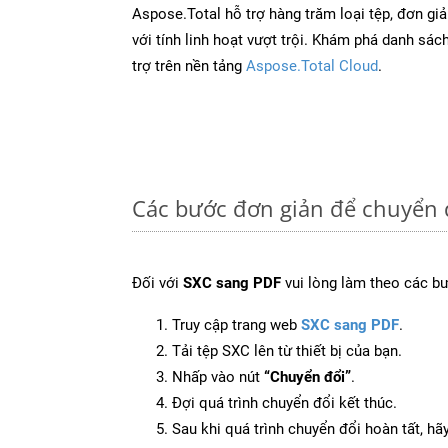
Aspose.Total hỗ trợ hàng trăm loại tệp, đơn gi
với tính linh hoạt vượt trội. Khám phá danh sá
trợ trên nền tảng
Aspose.Total Cloud
.
Các bước đơn giản để chuyển 
Đối với
SXC sang PDF
vui lòng làm theo các b
Truy cập trang web
SXC sang PDF
.
Tải tệp SXC lên từ thiết bị của bạn.
Nhấp vào nút
“Chuyển đổi”
.
Đợi quá trình chuyển đổi kết thúc.
Sau khi quá trình chuyển đổi hoàn tất, hãy