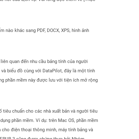
ẩm nào khác sang PDF, DOCX, XPS, hình ảnh
liên quan đến nhu cầu bảng tính của người
và biểu đồ cùng với DataPilot, đây là một tính
ằng phần mềm này được lưu với tiện ích mở rộng
ố tiêu chuẩn cho các nhà xuất bản và người tiêu
ng dụng phần mềm. Ví dụ: trên Mac OS, phần mềm
 cho điện thoại thông minh, máy tính bảng và
bản EPUB 3 cũng được chứng thực bởi Nhóm