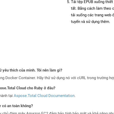
Tải tệp EPUB xuống thiết 
tất. Bằng cách làm theo 
tải xuống các trang web
tuyến và sử dụng thêm.
 yêu thích của mình. Tôi nên làm gì?
ng Docker Container. Hãy thử sử dụng nó với cURL trong trường h
pose.Total Cloud cho Ruby ở đâu?
hành tại
Aspose.Total Cloud Documentation
.
 có an toàn không?
áy chủ đám mây Amazon EC2 đảm bảo tính bảo mật và khả năng phục