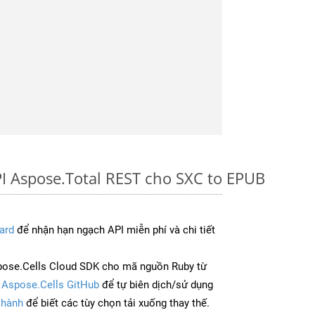
I Aspose.Total REST cho SXC to EPUB
ard
để nhận hạn ngạch API miễn phí và chi tiết
pose.Cells Cloud SDK cho mã nguồn Ruby từ
à
Aspose.Cells GitHub
để tự biên dịch/sử dụng
 hành
để biết các tùy chọn tải xuống thay thế.