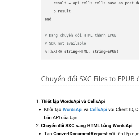
    result = api_cells.cells_save_as_post_d
    p result

end

# Đang chuyển đổi HTML thành EPUB
# SDK not available
%!(EXTRA 
string
=HTML, 
string
=EPUB)
Chuyển đổi SXC Files to EPUB 
Thiết lập WordsApi và CellsApi
Khởi tạo
WordsApi
và
CellsApi
với Client ID, 
bản API của bạn
Chuyển đổi SXC sang HTML bằng WordsApi
Tạo
ConvertDocumentRequest
với tên tệp cụ