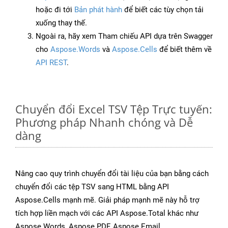
hoặc đi tới
Bản phát hành
để biết các tùy chọn tải
xuống thay thế.
Ngoài ra, hãy xem Tham chiếu API dựa trên Swagger
cho
Aspose.Words
và
Aspose.Cells
để biết thêm về
API REST
.
Chuyển đổi Excel TSV Tệp Trực tuyến:
Phương pháp Nhanh chóng và Dễ
dàng
Nâng cao quy trình chuyển đổi tài liệu của bạn bằng cách
chuyển đổi các tệp TSV sang HTML bằng API
Aspose.Cells mạnh mẽ. Giải pháp mạnh mẽ này hỗ trợ
tích hợp liền mạch với các API Aspose.Total khác như
Aspose.Words, Aspose.PDF, Aspose.Email,