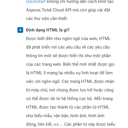
Quickstart
không chỉ hướng dẫn cách khởi tạo
Aspose.Total Cloud API mà còn giúp cài đặt
các thư viện cần thiết.
Định dạng HTML là gì?
Được biết đến như ngôn ngữ của web, HTML
đã phát triển với các yêu cầu về các yêu cầu
thông tin mới sẽ được hiển thị như một phần
của các trang web. Biến thể mới nhất được gọi
là HTML 5 mang lại nhiều sự linh hoạt để làm
việc với ngôn ngữ. Các trang HTML được nhận
từ máy chủ, nơi chúng được lưu trữ hoặc cũng
có thể được tải từ hệ thống cục bộ. Mỗi trang
HTML được tạo thành từ các phần tử HTML
như biểu mẫu, văn bản, hình ảnh, hình ảnh
động, liên kết, v.v ... Các phần tử này được biểu