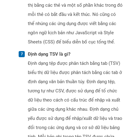
thị bằng các thẻ và một số phần khác trong đó
mỗi thẻ có bắt đầu và kết thúc. Nó cũng có
thể nhúng các ứng dụng được viết bằng các
ngôn ngữ kịch bản như JavaScript và Style
Sheets (CSS) để biểu diễn bố cục tổng thể.
Định dạng TSV là gì?
Định dạng tệp được phân tách bằng tab (TSV)
biểu thị dữ liệu được phân tách bằng các tab ở
định dạng văn bản thuần túy. Định dạng tệp,
tương tự như CSV, được sử dụng để tổ chức
dữ liệu theo cách có cấu trúc để nhập và xuất
giữa các ứng dụng khác nhau. Định dạng chủ
yếu được sử dụng để nhập/xuất dữ liệu và trao
đổi trong các ứng dụng và cơ sở dữ liệu bảng
tính. Mỗi bản ghi trong tệp TSV được chứa