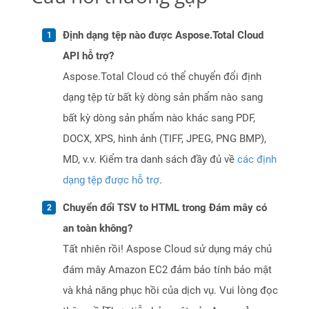
Định dạng tệp nào được Aspose.Total Cloud
API hỗ trợ?
Aspose.Total Cloud có thể chuyển đổi định
dạng tệp từ bất kỳ dòng sản phẩm nào sang
bất kỳ dòng sản phẩm nào khác sang PDF,
DOCX, XPS, hình ảnh (TIFF, JPEG, PNG BMP),
MD, v.v. Kiểm tra danh sách đầy đủ về
các định
dạng tệp được hỗ trợ
.
Chuyển đổi TSV to HTML trong Đám mây có
an toàn không?
Tất nhiên rồi! Aspose Cloud sử dụng máy chủ
đám mây Amazon EC2 đảm bảo tính bảo mật
và khả năng phục hồi của dịch vụ. Vui lòng đọc