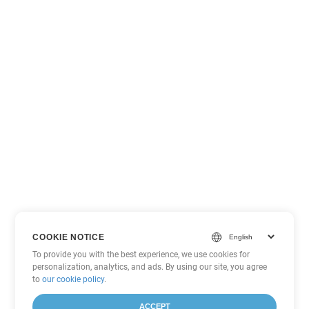
COOKIE NOTICE
To provide you with the best experience, we use cookies for
personalization, analytics, and ads. By using our site, you agree
to
our cookie policy
.
ACCEPT