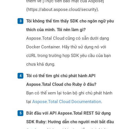
thêm về [Thực tiễn bảo mật của Aspose]
(https://about.aspose.cloud/security).
Tôi không thể tìm thấy SDK cho ngôn ngữ yêu
thích của mình. Tôi nên làm gì?
Aspose.Total Cloud cũng có sẵn dưới dạng
Docker Container. Hãy thử sử dụng nó với
cURL trong trường hợp SDK yêu cầu của bạn
chưa khả dụng.
Tôi có thể tìm ghi chú phát hành API
Aspose.Total Cloud cho Ruby ở đâu?
Bạn có thể xem lại toàn bộ ghi chú phát hành
tại
Aspose.Total Cloud Documentation
.
Bắt đầu với API Aspose.Total REST Sử dụng
SDK Ruby: Hướng dẫn cho người mới bắt đầu