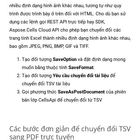
nhiều định dạng hình ảnh khác nhau, tương tự như quy
trình được trình bày ở trên đối với HTML. Cho dù bạn sử
dụng các lệnh gọi REST API trực tiếp hay SDK,
Aspose.Cells Cloud API cho phép bạn chuyển đổi các
trang tính Excel thành nhiều định dạng hình ảnh khác nhau,
bao gồm JPEG, PNG, BMP, GIF và TIFF.
Tạo đối tượng
SaveOption
và đặt định dạng mong
muốn bằng thuộc tính
SaveFormat
.
Tạo đối tượng
Yêu cầu chuyển đổi tài liệu
để
chuyển đổi TSV tài liệu
Gọi phương thức
SaveAsPostDocument
của phiên
bản lớp CellsApi để chuyển đổi từ TSV
Các bước đơn giản để chuyển đổi TSV
sang PDF trực tuyến