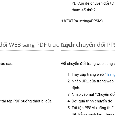
PDFApi để chuyển đổi t
tham số thứ 2.
%!(EXTRA string=PPSM)
đổi WEB sang PDF trực tuyến
Cách chuyển đổi PP
ước sau:
Để chuyển đổi trang web sang 
Truy cập trang web
“Tran
Nhập URL của trang web 
định.
Nhấp vào nút “Chuyển đổi
 tải tệp PDF xuống thiết bị của
Đợi quá trình chuyển đổi 
Tải tệp PPSM xuống thiết
tất. Bằng cách làm theo 