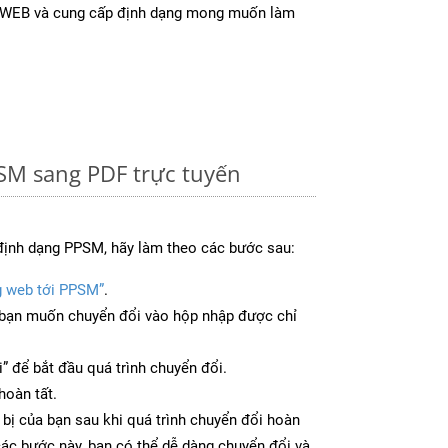
ừ WEB và cung cấp định dạng mong muốn làm
SM sang PDF trực tuyến
định dạng PPSM, hãy làm theo các bước sau:
g web tới PPSM”
.
bạn muốn chuyển đổi vào hộp nhập được chỉ
” để bắt đầu quá trình chuyển đổi.
hoàn tất.
 bị của bạn sau khi quá trình chuyển đổi hoàn
các bước này, bạn có thể dễ dàng chuyển đổi và