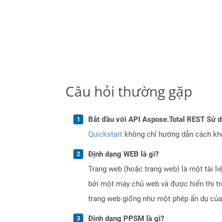
Câu hỏi thường gặp
Bắt đầu với API Aspose.Total REST Sử 
Quickstart
không chỉ hướng dẫn cách khởi
Định dạng WEB là gì?
Trang web (hoặc trang web) là một tài li
bởi một máy chủ web và được hiển thị tr
trang web giống như một phép ẩn dụ của
Định dạng PPSM là gì?