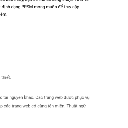
 ở định dạng PPSM mong muốn để truy cập
hêm.
thiết.
hoặc tài nguyên khác. Các trang web được phục vụ
ợp các trang web có cùng tên miền. Thuật ngữ