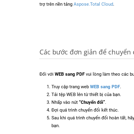
trợ trên nền tảng
Aspose.Total Cloud
.
Các bước đơn giản để chuyển 
Đối với
WEB sang PDF
vui lòng làm theo các b
Truy cập trang web
WEB sang PDF
.
Tải tệp WEB lên từ thiết bị của bạn.
Nhấp vào nút
“Chuyển đổi”
.
Đợi quá trình chuyển đổi kết thúc.
Sau khi quá trình chuyển đổi hoàn tất, hãy
bạn.