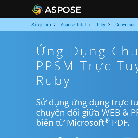
Sản phẩm
Aspose.Total
Ruby
Conversion
Ứng Dụng Chu
PPSM Trực Tu
Ruby
Sử dụng ứng dụng trực t
chuyển đổi giữa WEB & P
®
biến từ Microsoft
PDF.