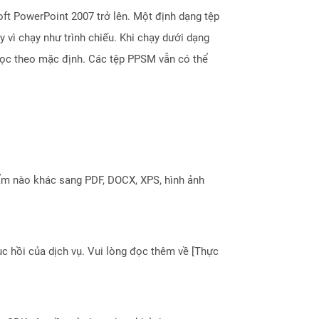
oft PowerPoint 2007 trở lên. Một định dạng tệp
vì chạy như trình chiếu. Khi chạy dưới dạng
ỉ đọc theo mặc định. Các tệp PPSM vẫn có thể
ẩm nào khác sang PDF, DOCX, XPS, hình ảnh
 hồi của dịch vụ. Vui lòng đọc thêm về [Thực