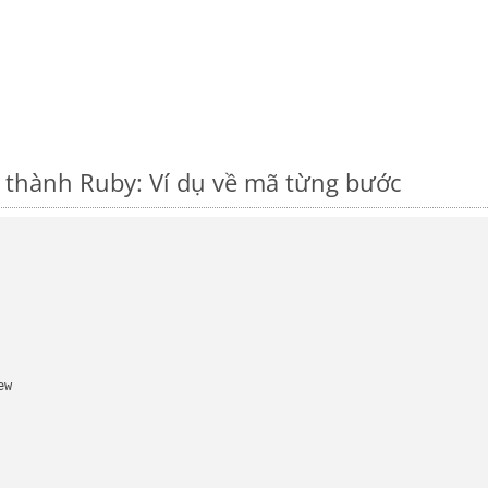
thành Ruby: Ví dụ về mã từng bước
w
