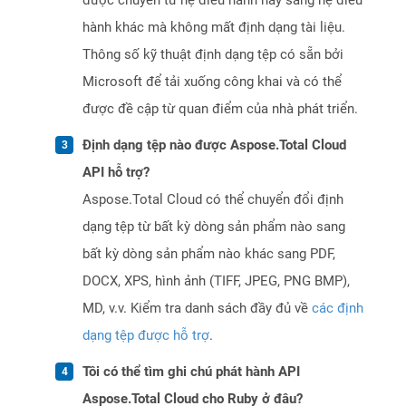
được chuyển từ hệ điều hành này sang hệ điều
hành khác mà không mất định dạng tài liệu.
Thông số kỹ thuật định dạng tệp có sẵn bởi
Microsoft để tải xuống công khai và có thể
được đề cập từ quan điểm của nhà phát triển.
Định dạng tệp nào được Aspose.Total Cloud
API hỗ trợ?
Aspose.Total Cloud có thể chuyển đổi định
dạng tệp từ bất kỳ dòng sản phẩm nào sang
bất kỳ dòng sản phẩm nào khác sang PDF,
DOCX, XPS, hình ảnh (TIFF, JPEG, PNG BMP),
MD, v.v. Kiểm tra danh sách đầy đủ về
các định
dạng tệp được hỗ trợ
.
Tôi có thể tìm ghi chú phát hành API
Aspose.Total Cloud cho Ruby ở đâu?