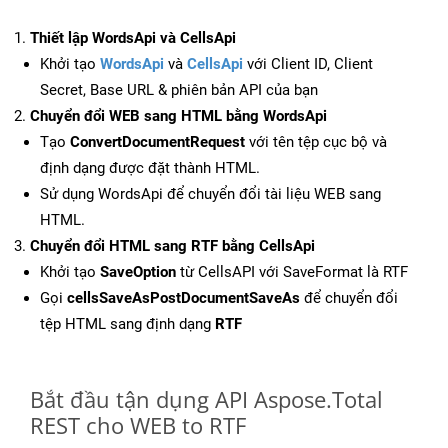
Thiết lập WordsApi và CellsApi
Khởi tạo
WordsApi
và
CellsApi
với Client ID, Client
Secret, Base URL & phiên bản API của bạn
Chuyển đổi WEB sang HTML bằng WordsApi
Tạo
ConvertDocumentRequest
với tên tệp cục bộ và
định dạng được đặt thành HTML.
Sử dụng WordsApi để chuyển đổi tài liệu WEB sang
HTML.
Chuyển đổi HTML sang RTF bằng CellsApi
Khởi tạo
SaveOption
từ CellsAPI với SaveFormat là RTF
Gọi
cellsSaveAsPostDocumentSaveAs
để chuyển đổi
tệp HTML sang định dạng
RTF
Bắt đầu tận dụng API Aspose.Total
REST cho WEB to RTF