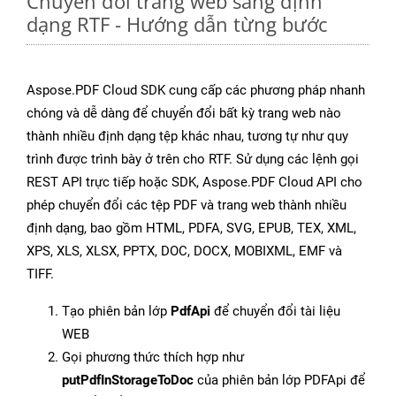
Chuyển đổi trang web sang định
dạng RTF - Hướng dẫn từng bước
Aspose.PDF Cloud SDK cung cấp các phương pháp nhanh
chóng và dễ dàng để chuyển đổi bất kỳ trang web nào
thành nhiều định dạng tệp khác nhau, tương tự như quy
trình được trình bày ở trên cho RTF. Sử dụng các lệnh gọi
REST API trực tiếp hoặc SDK, Aspose.PDF Cloud API cho
phép chuyển đổi các tệp PDF và trang web thành nhiều
định dạng, bao gồm HTML, PDFA, SVG, EPUB, TEX, XML,
XPS, XLS, XLSX, PPTX, DOC, DOCX, MOBIXML, EMF và
TIFF.
Tạo phiên bản lớp
PdfApi
để chuyển đổi tài liệu
WEB
Gọi phương thức thích hợp như
putPdfInStorageToDoc
của phiên bản lớp PDFApi để