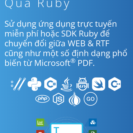
Qua Ruby
Sử dụng ứng dụng trực tuyến
miễn phí hoặc SDK Ruby để
chuyển đổi giữa WEB & RTF
cũng như một số định dạng phổ
®
biến từ Microsoft
PDF.