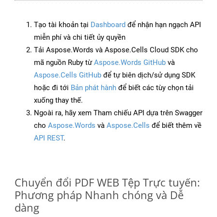
Tạo tài khoản tại
Dashboard
để nhận hạn ngạch API
miễn phí và chi tiết ủy quyền
Tải Aspose.Words và Aspose.Cells Cloud SDK cho
mã nguồn Ruby từ
Aspose.Words GitHub
và
Aspose.Cells GitHub
để tự biên dịch/sử dụng SDK
hoặc đi tới
Bản phát hành
để biết các tùy chọn tải
xuống thay thế.
Ngoài ra, hãy xem Tham chiếu API dựa trên Swagger
cho
Aspose.Words
và
Aspose.Cells
để biết thêm về
API REST
.
Chuyển đổi PDF WEB Tệp Trực tuyến:
Phương pháp Nhanh chóng và Dễ
dàng