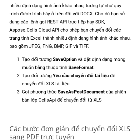
nhiều định dạng hình ảnh khác nhau, tương tự như quy
trình được trình bày ở trên đối với DOCX. Cho dù bạn sử
dụng các lệnh gọi REST API trực tiếp hay SDK,
Aspose.Cells Cloud API cho phép bạn chuyển đổi các
trang tính Excel thành nhiều định dạng hình ảnh khác nhau,
bao gồm JPEG, PNG, BMP, GIF và TIFF.
Tạo đối tượng
SaveOption
và đặt định dạng mong
muốn bằng thuộc tính
SaveFormat
.
Tạo đối tượng
Yêu cầu chuyển đổi tài liệu
để
chuyển đổi XLS tài liệu
Gọi phương thức
SaveAsPostDocument
của phiên
bản lớp CellsApi để chuyển đổi từ XLS
Các bước đơn giản để chuyển đổi XLS
sang PDF trực tuyến