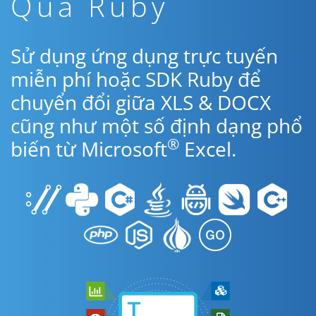
Qua Ruby
Sử dụng ứng dụng trực tuyến
miễn phí hoặc SDK Ruby để
chuyển đổi giữa XLS & DOCX
cũng như một số định dạng phổ
®
biến từ Microsoft
Excel.