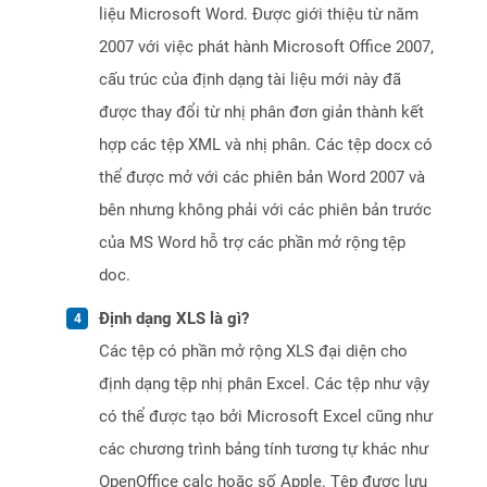
liệu Microsoft Word. Được giới thiệu từ năm
2007 với việc phát hành Microsoft Office 2007,
cấu trúc của định dạng tài liệu mới này đã
được thay đổi từ nhị phân đơn giản thành kết
hợp các tệp XML và nhị phân. Các tệp docx có
thể được mở với các phiên bản Word 2007 và
bên nhưng không phải với các phiên bản trước
của MS Word hỗ trợ các phần mở rộng tệp
doc.
Định dạng XLS là gì?
Các tệp có phần mở rộng XLS đại diện cho
định dạng tệp nhị phân Excel. Các tệp như vậy
có thể được tạo bởi Microsoft Excel cũng như
các chương trình bảng tính tương tự khác như
OpenOffice calc hoặc số Apple. Tệp được lưu