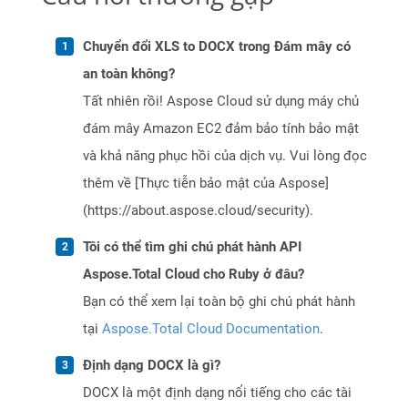
Chuyển đổi XLS to DOCX trong Đám mây có
an toàn không?
Tất nhiên rồi! Aspose Cloud sử dụng máy chủ
đám mây Amazon EC2 đảm bảo tính bảo mật
và khả năng phục hồi của dịch vụ. Vui lòng đọc
thêm về [Thực tiễn bảo mật của Aspose]
(https://about.aspose.cloud/security).
Tôi có thể tìm ghi chú phát hành API
Aspose.Total Cloud cho Ruby ở đâu?
Bạn có thể xem lại toàn bộ ghi chú phát hành
tại
Aspose.Total Cloud Documentation
.
Định dạng DOCX là gì?
DOCX là một định dạng nổi tiếng cho các tài