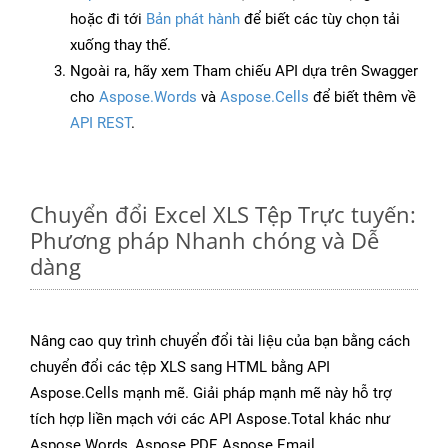
hoặc đi tới
Bản phát hành
để biết các tùy chọn tải
xuống thay thế.
Ngoài ra, hãy xem Tham chiếu API dựa trên Swagger
cho
Aspose.Words
và
Aspose.Cells
để biết thêm về
API REST
.
Chuyển đổi Excel XLS Tệp Trực tuyến:
Phương pháp Nhanh chóng và Dễ
dàng
Nâng cao quy trình chuyển đổi tài liệu của bạn bằng cách
chuyển đổi các tệp XLS sang HTML bằng API
Aspose.Cells mạnh mẽ. Giải pháp mạnh mẽ này hỗ trợ
tích hợp liền mạch với các API Aspose.Total khác như
Aspose.Words, Aspose.PDF, Aspose.Email,