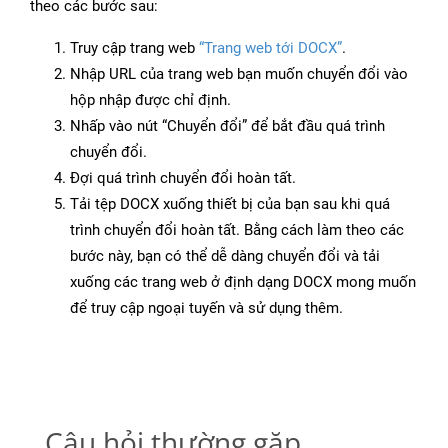
theo các bước sau:
Truy cập trang web
“Trang web tới DOCX”
.
Nhập URL của trang web bạn muốn chuyển đổi vào
hộp nhập được chỉ định.
Nhấp vào nút “Chuyển đổi” để bắt đầu quá trình
chuyển đổi.
Đợi quá trình chuyển đổi hoàn tất.
Tải tệp DOCX xuống thiết bị của bạn sau khi quá
trình chuyển đổi hoàn tất. Bằng cách làm theo các
bước này, bạn có thể dễ dàng chuyển đổi và tải
xuống các trang web ở định dạng DOCX mong muốn
để truy cập ngoại tuyến và sử dụng thêm.
Câu hỏi thường gặp