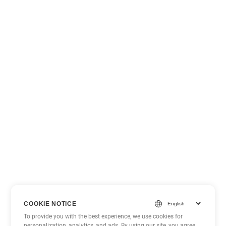
COOKIE NOTICE
To provide you with the best experience, we use cookies for
personalization, analytics, and ads. By using our site, you agree